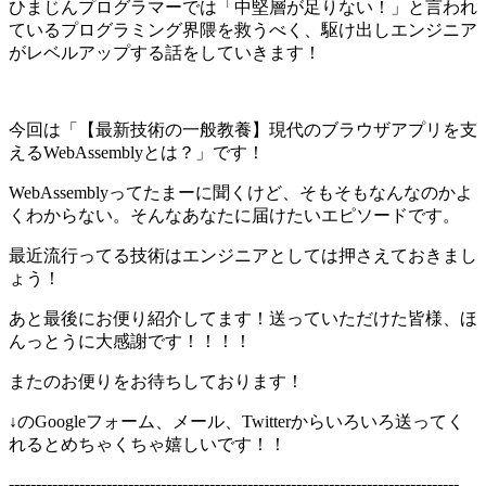
ひまじんプログラマーでは「中堅層が足りない！」と言われ
ているプログラミング界隈を救うべく、駆け出しエンジニア
がレベルアップする話をしていきます！
今回は「【最新技術の一般教養】現代のブラウザアプリを支
えるWebAssemblyとは？」です！
WebAssemblyってたまーに聞くけど、そもそもなんなのかよ
くわからない。そんなあなたに届けたいエピソードです。
最近流行ってる技術はエンジニアとしては押さえておきまし
ょう！
あと最後にお便り紹介してます！送っていただけた皆様、ほ
んっとうに大感謝です！！！！
またのお便りをお待ちしております！
↓のGoogleフォーム、メール、Twitterからいろいろ送ってく
れるとめちゃくちゃ嬉しいです！！
-----------------------------------------------------------------------------------