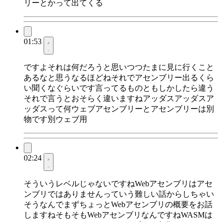
リーとかって出てくる
01:53
ですよそれは何だろうと思いつつたまに見に行くこと
あるなと思うなるほどねそれでアセンブリー出るくら
い聞くなぐらいです言ってるものともしかしたら違う
それで言うとおそらく違いますねアッダスアッダスア
ッダスって何ウェブアセンブリーとアセンブリーは別
物です別ウェブ用
02:24
そういうレベルじゃないですねWebアセンブリはアセ
ンブリではありませんっていう難しい話からしちゃい
そうなんでまずちょっとWebアセンブリの概要をお話
しますねそもそもWebアセンブリなんですねWASMは