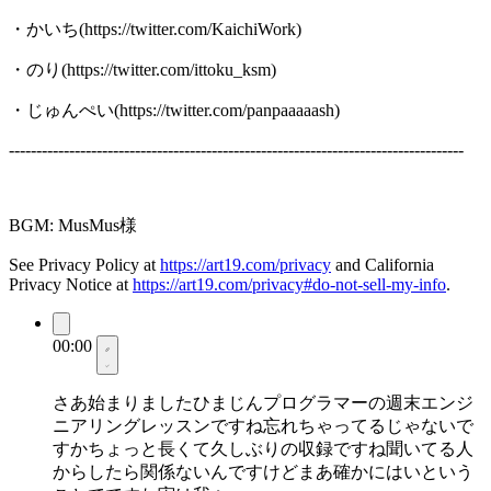
・かいち(https://twitter.com/KaichiWork)
・のり(https://twitter.com/ittoku_ksm)
・じゅんぺい(https://twitter.com/panpaaaaash)
-----------------------------------------------------------------------------------
BGM: MusMus様
See Privacy Policy at
https://art19.com/privacy
and California
Privacy Notice at
https://art19.com/privacy#do-not-sell-my-info
.
00:00
さあ始まりましたひまじんプログラマーの週末エンジ
ニアリングレッスンですね忘れちゃってるじゃないで
すかちょっと長くて久しぶりの収録ですね聞いてる人
からしたら関係ないんですけどまあ確かにはいという