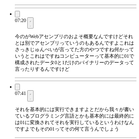
07:20
今のがWebアセンブリのおよそ概要なんですけどそれ
とは別でアセンブリっていうのもあるんですよこれは
さっきじゅんぺいが言ってた方のやつですね何かって
いうとこれはですねコンピューターって基本的に01で
構成されたデータ0と1だけのバイナリーのデータって
言ったりするんですけど
07:41
それを基本的には実行できますよとだから我々が書い
ているプログラミング言語とかも基本的には最終的に
は01に変換されてそれを実行しているというわけなん
ですよでもその01ってその何て言うんでしょう