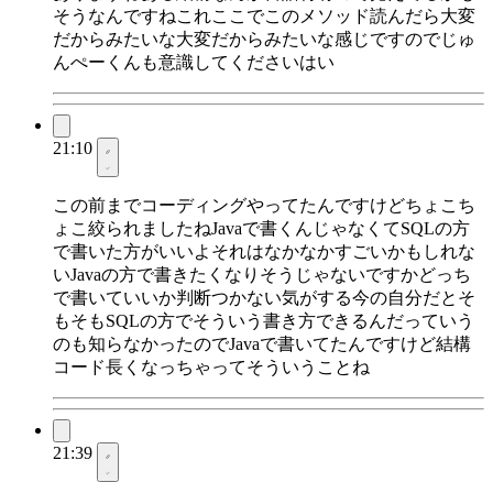
そうなんですねこれここでこのメソッド読んだら大変
だからみたいな大変だからみたいな感じですのでじゅ
んぺーくんも意識してくださいはい
21:10
この前までコーディングやってたんですけどちょこち
ょこ絞られましたねJavaで書くんじゃなくてSQLの方
で書いた方がいいよそれはなかなかすごいかもしれな
いJavaの方で書きたくなりそうじゃないですかどっち
で書いていいか判断つかない気がする今の自分だとそ
もそもSQLの方でそういう書き方できるんだっていう
のも知らなかったのでJavaで書いてたんですけど結構
コード長くなっちゃってそういうことね
21:39