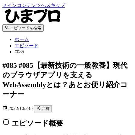
メインコンテンツへスキップ
エピソードを検索
ホーム
エピソード
#085
#085
#085【最新技術の一般教養】現代
のブラウザアプリを支える
WebAssemblyとは？あとお便り紹介コ
ーナー
2022/10/23
·
共有
エピソード概要