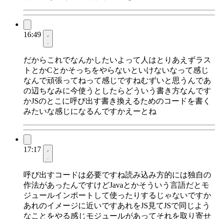
16:49
だからこれでなんかしたいよって人はとりあえずラス
トとかCとかそっちをやらないといけないなって感じ
なんで頑張ってねって感じですねむずいと思うんであ
の辺ちなみに今使うとしたらどういう書き方なんです
かJSのとこに呼び出す書き換えるためのコードを書く
みたいな感じになるんですかえーとね
17:17
呼び出すコードは必要ですね読み込み方的には独自の
作法があったんですけどJavaとかそういう言語だとモ
ジュールインポートして使ったりするじゃないですか
あれのイメージに近いですあれをJS見てJSで同じよう
なことをやる感じモジュールがあってそれを取り寄せ