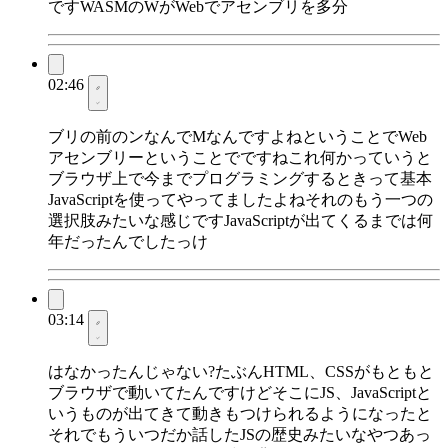
ですWASMのWがWebでアセンブリを多分
02:46
ブリの前のンなんでMなんですよねということでWeb
アセンブリーということでですねこれ何かっていうと
ブラウザ上で今までプログラミングするときって基本
JavaScriptを使ってやってましたよねそれのもう一つの
選択肢みたいな感じですJavaScriptが出てくるまでは何
年だったんでしたっけ
03:14
はなかったんじゃない?たぶんHTML、CSSがもともと
ブラウザで動いてたんですけどそこにJS、JavaScriptと
いうものが出てきて動きもつけられるようになったと
それでもういつだか話したJSの歴史みたいなやつあっ