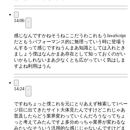
14:06
感じなんですかねそうねここだうわこれもうJavaScript
だともうパフォーマンス的に無理っていう時に登場う
んするって感じですねうんまあ知識としては入れとき
ましょう僕はなんかまあ存在として知っておくのがい
いかもしれないまあ少なくとも広がっていく気はしま
すよね利用はうん
14:24
ですねちょっと僕これを元にとりあえず検索して1ペー
ジ目に出てきたサイト大体見たんですけどこれじゃあ
普及したらどう業界変わっていくんだろうなってちょ
っと考えてみたんですよ多分めっちゃ業界が変わるな
みたいなそういう汎用的な感じじゃないんですけどま