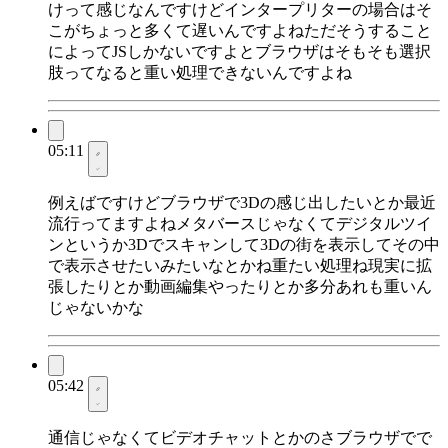
けって感じなんですけどインタープリターの場合はそ
こがちょっと多くて遅いんですよねただそうすること
によってJSしかないですよとブラウザはそもそも選択
肢ってなると重い処理できないんですよね
05:11
例えばですけどブラウザで3Dの感じ出したいとか最近
流行ってますよねメタバースじゃなくてデジタルツイ
ンというか3Dでスキャンして3Dの街を表示してその中
で表示させたいみたいなとかね重たい処理ね現実に拡
張したりとか動画編集やったりとか多分あれも重いん
じゃないかな
05:42
通信じゃなくてビデオチャットとかのさブラウザでで