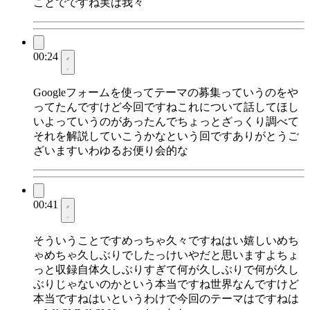
ことでですね実は我々
00:24
Googleフォームを使ってテーマの募集っていうのをや
ってたんですけど今回ですねこれについて話してほし
いよっていうのがあったんでちょっとざっくり調べて
それを解説していこうかなという回ですありがとうご
ざいますいわゆるお便り会的な
00:41
そういうことですめっちゃ久々ですねはい嬉しいめち
ゃめちゃ久しぶりでしたっけいやだと思いますよちょ
っと収録自体久しぶりすぎて何が久しぶりで何が久し
ぶりじゃないのかという本当ですね世界なんですけど
本当ですねはいというわけで今回のテーマはですねは