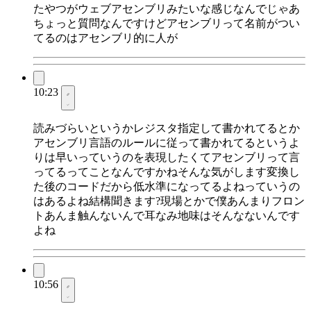
たやつがウェブアセンブリみたいな感じなんでじゃあ
ちょっと質問なんですけどアセンブリって名前がつい
てるのはアセンブリ的に人が
10:23
読みづらいというかレジスタ指定して書かれてるとか
アセンブリ言語のルールに従って書かれてるというよ
りは早いっていうのを表現したくてアセンブリって言
ってるってことなんですかねそんな気がします変換し
た後のコードだから低水準になってるよねっていうの
はあるよね結構聞きます?現場とかで僕あんまりフロン
トあんま触んないんで耳なみ地味はそんなないんです
よね
10:56