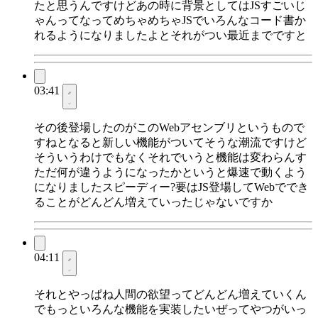
たと思うんですけどあの時に背景としてはJSすごいじ
ゃんってなってめちゃめちゃJSでいろんなコード書か
れるようになりましたよとそれがつい最近までですと
03:41
その後登場したのがこのWebアセンブリというもので
すねとなると新しい機能がついてそうな潮流ですけど
そういうわけでもなくそれでいうと機能は変わらんす
ただ何が違うようになったかというと爆速で動くよう
になりましたスピーディー?要はJS登場してWebででき
ることがどんどん増えていったじゃないですか
04:11
それとやっぱね人間の欲望ってどんどん増えていくん
でもっといろんな機能を実装したいぜってやつがいっ