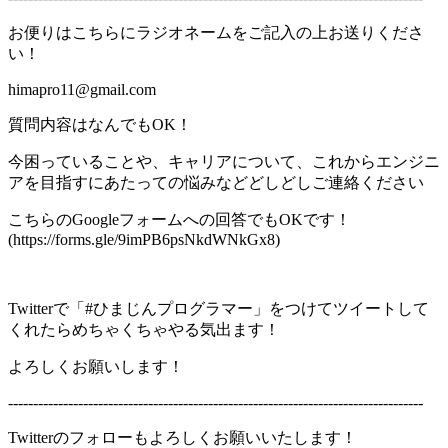
お便りはこちらにラジオネームをご記入の上お送りくださ
い！
himapro11@gmail.com
質問内容はなんでもOK！
今困っていることや、キャリアについて、これからエンジニ
アを目指すにあたっての悩みなどどしどしご連絡ください
こちらのGoogleフォームへの回答でもOKです！
(https://forms.gle/9imPB6psNkdWNkGx8)
Twitterで「#ひまじんプログラマー」をつけてツイートして
くれたらめちゃくちゃやる気出ます！
よろしくお願いします！
-----------------------------------------------------------------------------------
Twitterのフォローもよろしくお願いいたします！