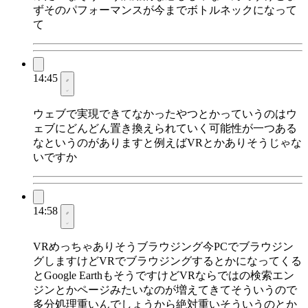
ずそのパフォーマンスが今までボトルネックになって
て
14:45
ウェブで実現できてなかったやつとかっていうのはウ
ェブにどんどん置き換えられていく可能性が一つある
なというのがありますと例えばVRとかありそうじゃな
いですか
14:58
VRめっちゃありそうブラウジング今PCでブラウジン
グしますけどVRでブラウジングするとかになってくる
とGoogle EarthもそうですけどVRならではの検索エン
ジンとかページみたいなのが増えてきてそういうので
多分処理重いんでしょうから絶対重いそういうのとか