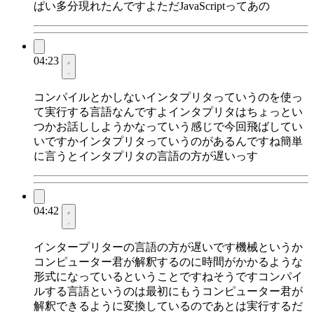
ぱい多分現れたんですよただJavaScriptってあの
04:23
コンパイルとかしないインタプリタっていうのを使っ
て実行する言語なんですよインタプリタはちょっとい
つかお話ししようかなっていう感じで今回飛ばしてい
いですかインタプリタっていうのがあるんですね簡単
に言うとインタプリタの言語の方が遅いっす
04:42
インタープリターの言語の方が遅いです機械というか
コンピューター君が解釈するのに時間がかかるような
形式になっているということですねそうですコンパイ
ルする言語というのは最初にもうコンピューター君が
解釈できるように変換しているのであとは実行するだ