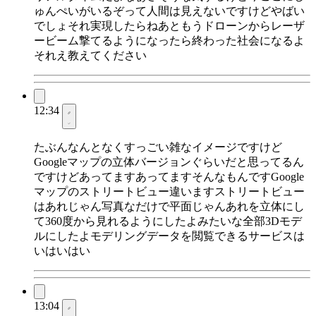
ゅんぺいがいるぞって人間は見えないですけどやばい
でしょそれ実現したらねあともうドローンからレーザ
ービーム撃てるようになったら終わった社会になるよ
それえ教えてください
12:34
たぶんなんとなくすっごい雑なイメージですけど
Googleマップの立体バージョンぐらいだと思ってるん
ですけどあってますあってますそんなもんですGoogle
マップのストリートビュー違いますストリートビュー
はあれじゃん写真なだけで平面じゃんあれを立体にし
て360度から見れるようにしたよみたいな全部3Dモデ
ルにしたよモデリングデータを閲覧できるサービスは
いはいはい
13:04