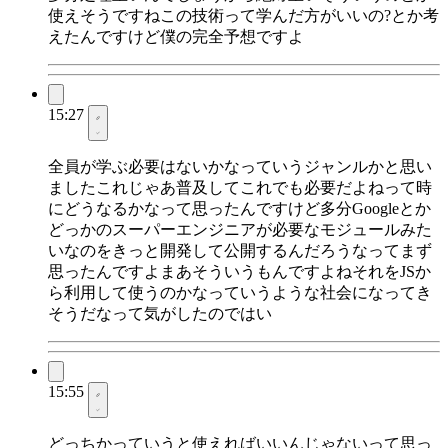
使えそうですねこの技術って学んだ方がいいの?とか考
えたんですけど僕の完全予想ですよ
15:27
全員が学ぶ必要はないかなっていうジャンルかと思い
ましたこれじゃあ普及してこれでも必要だよねって時
にどうなるかなって思ったんですけど多分Googleとか
どっかのスーパーエンジニアが必要なモジュールみた
いなのをきっと開発して公開するんだろうなってまず
思ったんですよまあそういうもんですよねそれをJSか
ら利用して使うのかなっていうような社会になってき
そうだなって気がしたのではい
15:55
どっちかっていうと使えればいいんじゃないって思っ