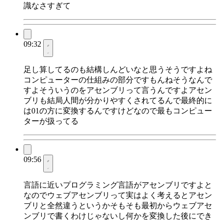
識なさすぎて
09:32
足し算してるのも結構しんどいなと思うそうですよね
コンピューターの仕組みの部分ですもんねそうなんで
すよそういうのをアセンブリって言うんですよアセン
ブリも結局人間が分かりやすくされてるんで最終的に
は01の方に変換するんですけどなので最もコンピュー
ターが扱ってる
09:56
言語に近いプログラミング言語がアセンブリですよと
なのでウェブアセンブリって実はよく考えるとアセン
ブリと全然違うというかそもそも最初からウェブアセ
ンブリで書くわけじゃないし何かを変換した後にでき