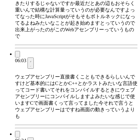
きたりするじゃないですか最近だとあの辺もおそらく
重いんで結構な計算量っていうのが必要なんですよっ
てなった時にJavaScriptがそもそもボトルネックになっ
てるよねみたいなことが起き始めますとっていうので
出来上がったのがこのWebアセンブリーっていうもの
で
06:03
ウェブアセンブリー直接書くこともできるらしいんで
すけど基本的にはCとかC++とかラストみたいな言語使
ってコード書いてそれをコンパイルするときにウェブ
アセンブリーにコンパイルしますよみたいな感じで使
いますCで画面書くって言ってました今それで言うと
ウェブアセンブリーはですね画面の動きっていうより
も