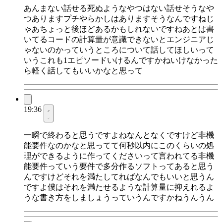
あんまない話せる死ぬようなやつはない話せそうなや
つありますプチやらかしはありますそうなんですねじ
ゃあちょっと後ほどあるかもしれないですねあとは書
いてるコードの計算量が意識できないとエンジニアじ
ゃないのかっていうところについて話してほしいって
いうこれも1エピソードいけるんですかねいけなかった
ら軽く話してもいいかなと思って
19:36
一瞬で終わると思うですよねなんとなくですけど非機
能要件なのかなと思ってて何秒以内にこのくらいの処
理ができるように作ってくださいって言われてる非機
能要件っていう要件で多分作るソフトってあると思う
んですけどそれを満たしてればなんでもいいと思うん
ですよ僕はそれを満たせるような計算量に抑えれるよ
うな書き方をしましょうっていうんですかねうんうん