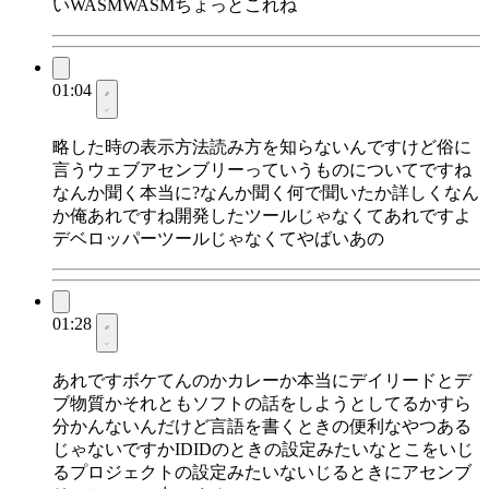
いWASMWASMちょっとこれね
01:04
略した時の表示方法読み方を知らないんですけど俗に
言うウェブアセンブリーっていうものについてですね
なんか聞く本当に?なんか聞く何で聞いたか詳しくなん
か俺あれですね開発したツールじゃなくてあれですよ
デベロッパーツールじゃなくてやばいあの
01:28
あれですボケてんのかカレーか本当にデイリードとデ
ブ物質かそれともソフトの話をしようとしてるかすら
分かんないんだけど言語を書くときの便利なやつある
じゃないですかIDIDのときの設定みたいなとこをいじ
るプロジェクトの設定みたいないじるときにアセンブ