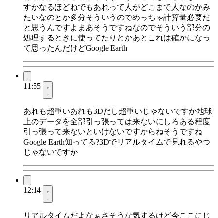
すかなるほどねでもあれって人がどこまで人なのかみ
たいなのとか多分そういうのでめっちゃ計算量必要だ
と思うんですよまあそうですねなのでそういう部分の
処理するときに使ってたりとかあとこれは確かになっ
て思ったんだけどGoogle Earth
11:55
あれも超重いあれも3Dだし超重いじゃないですか地球
上のデータを全部引っ張っては来ないにしろある程度
引っ張って来ないといけないですからねそうですね
Google Earth知ってる?3Dでリアルタイムで見れるやつ
じゃないですか
12:14
リアルタイムだよなぁさそうな気するけど今ここにじ