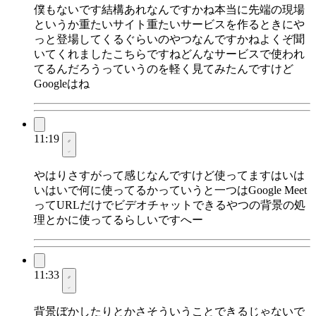
僕もないです結構あれなんですかね本当に先端の現場
というか重たいサイト重たいサービスを作るときにや
っと登場してくるぐらいのやつなんですかねよくぞ聞
いてくれましたこちらですねどんなサービスで使われ
てるんだろうっていうのを軽く見てみたんですけど
Googleはね
11:19
やはりさすがって感じなんですけど使ってますはいは
いはいで何に使ってるかっていうと一つはGoogle Meet
ってURLだけでビデオチャットできるやつの背景の処
理とかに使ってるらしいですへー
11:33
背景ぼかしたりとかさそういうことできるじゃないで