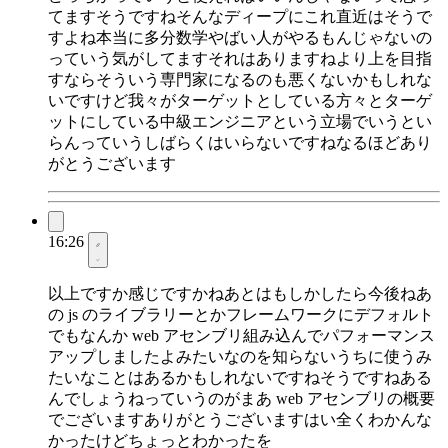
てますそうですねそんなディープにこれ直近はそうで
すよね本当に多分数学やばい人がやるもんじゃないの
っていう気がしてますそれはありますねより上を目指
すならそういう専門家になるのも悪くないかもしれな
いですけど我々がターゲットとしている方々とターゲ
ットにしている中級エンジニアという立場でいうとい
らんっていうしばらくはいらないですねなるほどあり
がとうございます
16:26
以上ですか感じですかねあとはもしかしたら今後ねあ
の js のライブラリーとかフレームワークにデフォルト
でもなんか web アセンブリ組み込んでパフォーマンス
アップしましたよみたいなのを知らないうちに使うみ
たいなことはあるかもしれないですねそうですねある
んでしょうねっていうのがまあ web アセンブリの概要
でございますありがとうございますはい全くわかんな
かったけどちょっとわかったを