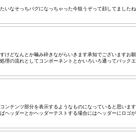
たいなそっちバグになっちゃった今狙うぞって顔してましたね
すけどなんとか噛み砕きながらいきます承知でございますお願
処理の流れとしてコンポーネントとかいろいろ通ってバックエ
コンテンツ部分を表示するようなものになっていると思います
ばヘッダーとかヘッダーテストする場合にはヘッダーにロゴが