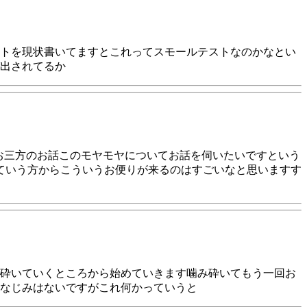
トを現状書いてますとこれってスモールテストなのかなとい
出されてるか
お三方のお話このモヤモヤについてお話を伺いたいですという
ていう方からこういうお便りが来るのはすごいなと思いますす
砕いていくところから始めていきます噛み砕いてもう一回お
なじみはないですがこれ何かっていうと