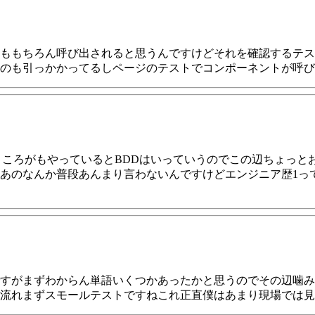
ももちろん呼び出されると思うんですけどそれを確認するテス
のも引っかかってるしページのテストでコンポーネントが呼び
ところがもやっているとBDDはいっていうのでこの辺ちょっと
あのなんか普段あんまり言わないんですけどエンジニア歴1っ
すがまずわからん単語いくつかあったかと思うのでその辺噛み
流れまずスモールテストですねこれ正直僕はあまり現場では見