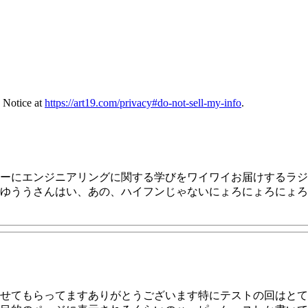
 Notice at
https://art19.com/privacy#do-not-sell-my-info
.
ーにエンジニアリングに関する学びをワイワイお届けするラジ
ゆううさんはい、あの、ハイフンじゃないにょろにょろにょろ
せてもらってますありがとうございます特にテストの回はとて