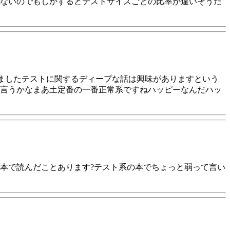
ないのでもしかするとテストサイズごとの比率が違いそうだ
ましたテストに関するディープな話は興味がありますという
言うかなまあ土定番の一番正常系ですねハッピーなんだハッ
本で読んだことあります?テスト系の本でちょっと弱って言い