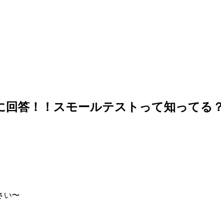
に回答！！スモールテストって知ってる
さい〜