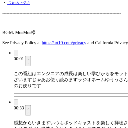
・
じゅんぺい
-----------------------------------------------------------------------------------
BGM: MusMus様
See Privacy Policy at
https://art19.com/privacy
and California Privacy
00:01
この番組はエンジニアの成長は楽しい学びからをモット
ざいますじゃあお便り読みますラジオネームゆううさん
のお便りです
00:33
感想からいきますいつもポッドキャストを楽しく拝聴さ