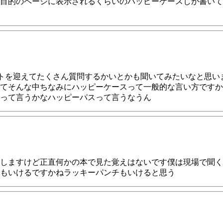
目的のページに表示されるくらいのハッピーケースしか書いて
トを迎えてたくさん質問するかいとかも聞いてみたいなと思い
てそんな中ちなみにハッピーケースって一般的な言い方ですか
って言うかなハッピーパスって言うなうん
しますけど正直何かの本で見た覚えはないです僕は現場で聞く
もいけるですかねラッキーパンチもいけると思う