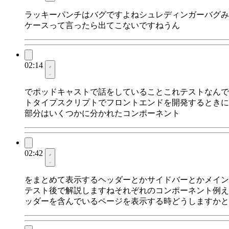
ラッキーパンチはバグですよねシュレディンガーバグみ
ケースって言ったら出てこないですねうん
02:14
でポッドキャストで話をしていることこれテストなんで
トタイプスクリプトでフロントエンドを開発するときに
部分はいくつかに分かれたコンポーネント
02:42
をまとめて表示するヘッダーとかサイドバーとかメイン
テスト後で解説しますねそれぞれのコンポーネント例え
ッダーを含んでいるページを表示する時どうしますかと