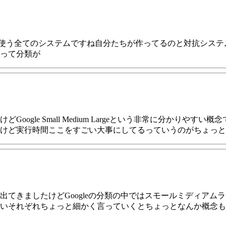
が使う全てのシステムですね自分たちが作ってるのと対抗シス
って分類が
ogle Small Medium Largeという非常に分かり
けど実行時間ここをすごい大事にしてるっていうのがちょっと
てきましたけどGoogleの分類の中ではスモールミディアム
いそれぞれちょっと細かく言っていくとちょっとなんか概念も