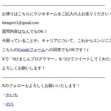
-----------------------------------------------------------------------------------
お便りはこちらにラジオネームをご記入の上お送りください
himapro11@gmail.com
質問内容はなんでもOK！
今困っていることや、キャリアについて、これからエンジニ
こちらの
Googleフォーム
への回答でもOKです！(
Xで「#ひまじんプログラマー」をつけてツイートしてくれた
よろしくお願いします！
-----------------------------------------------------------------------------------
Xのフォローもよろしくお願いいたします！
・
かいち
・
のり