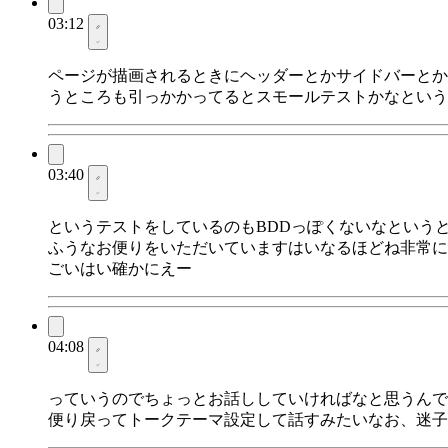
03:12
ページが描画されるときにヘッダーとかサイドバーとか
うところも引っかかってるとスモールテストかなという
03:40
というテストをしているのもBDDっぽくないなという
ふうなお便りをいただいていますはいなるほどね非常に
ごいはい確かにえー
04:08
っていうのでちょっとお話ししていければなと思うんで
便り戻ってトークテーマ設定して話すみたいなお、迷子