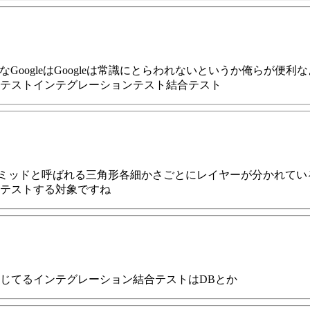
らなGoogleはGoogleは常識にとらわれないというか俺らが
テストインテグレーションテスト結合テスト
ラミッドと呼ばれる三角形各細かさごとにレイヤーが分かれて
テストする対象ですね
じてるインテグレーション結合テストはDBとか