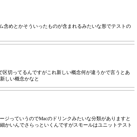
テム含めとかそういったものが含まれるみたいな形でテストの
やすい概念で区切ってるんですがこれ新しい概念何が違うかで言うとあ
新しい概念かなと
ラージっていうのでMacのドリンクみたいな分類がありますと
細かいんでさらっといくんですがスモールはユニットテスト