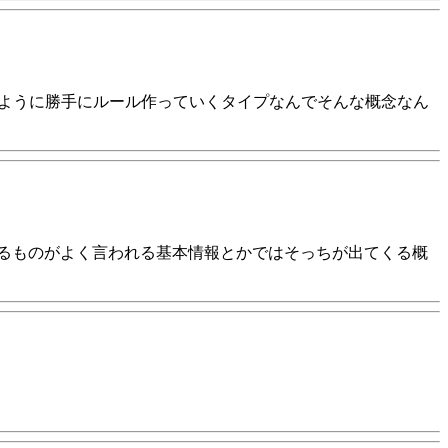
便利なように勝手にルール作っていくタイプなんでそんな概念なん
いるものがよく言われる基本情報とかではそっちが出てくる概