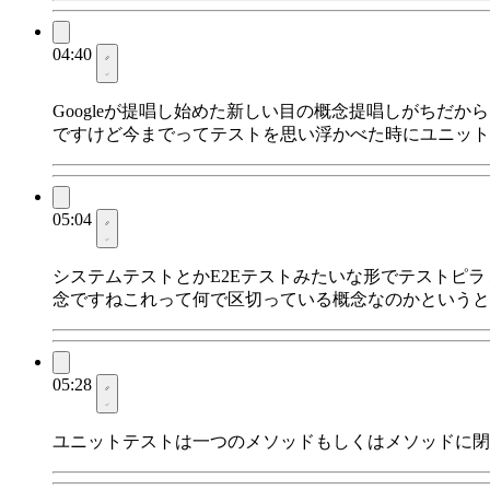
04:40
Googleが提唱し始めた新しい目の概念提唱しがちだか
ですけど今までってテストを思い浮かべた時にユニット
05:04
システムテストとかE2Eテストみたいな形でテストピ
念ですねこれって何で区切っている概念なのかというと
05:28
ユニットテストは一つのメソッドもしくはメソッドに閉