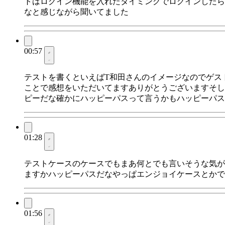
トはログイン機能を入れたタイミングでログインしたら
なと感じながら聞いてました
00:57
テストを書くといえばT和田さんのイメージなのでゲス
ことで感想をいただいてますありがとうございますそし
ピーだな確かにハッピーパスって言うかもハッピーパス
01:28
テストケースのケースでもまあ何とでも言いそうな気が
ますかハッピーパスだなやっぱエンジョイケースとかで
01:56