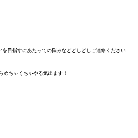
！
アを目指すにあたっての悩みなどどしどしご連絡ください
らめちゃくちゃやる気出ます！