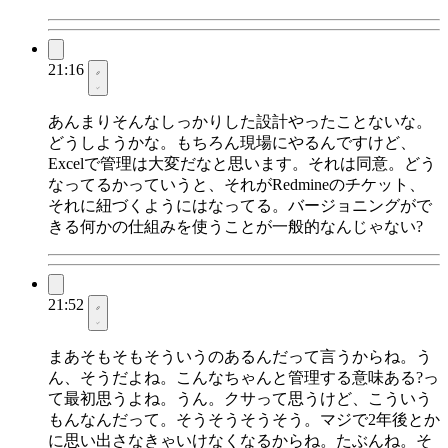
21:16
あんまりそんなしっかりした設計やったことないな。
どうしようかな。もちろん現場にやるんですけど、
Excelで管理は大変だなと思います。それは同意。どう
なってるかっていうと、それがRedmineのチケット、
それに紐づくようにはなってる。バージョニングがで
きる何かの仕組みを使うことが一般的なんじゃない?
21:52
まあそもそもそういうのあるんだって言うからね。う
ん、そうだよね。こんなちゃんと管理する意味ある?っ
て最初思うよね。うん。クサって思うけど、こういう
もんなんだって。そうそうそうそう。マジで2年後とか
に思い出さなきゃいけなくなるからね。たぶんね。そ