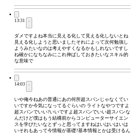
13:31
ダメですよね本当に見える化して見える化しないとね
見える化しようと思いましたそれによって次何勉強し
ようみたいなのは考えやすくなるかもしれないですし
ね確かになちなみにこれ伸ばしておきたいなスキル的
な意味で
14:03
いや俺今ねあの普通にあの何所超スパンじゃなくてい
いですか今気になってるぐらいの ライトなやつですよ
超スパンでいい?いいですよ超スパンでいい超スパンな
んだけど僕はもう結構前からコンピューターサイエン
スを学びたいなとずっと思ってますねはいはいはいは
いそれもあって今情報が基礎?基本情報とかは受けるん