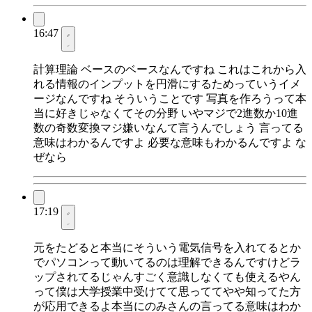
16:47
計算理論 ベースのベースなんですね これはこれから入
れる情報のインプットを円滑にするためっていうイメ
ージなんですね そういうことです 写真を作ろうって本
当に好きじゃなくてその分野 いやマジで2進数か10進
数の奇数変換マジ嫌いなんて言うんでしょう 言ってる
意味はわかるんですよ 必要な意味もわかるんですよ な
ぜなら
17:19
元をたどると本当にそういう電気信号を入れてるとか
でパソコンって動いてるのは理解できるんですけどラ
ップされてるじゃんすごく意識しなくても使えるやん
って僕は大学授業中受けてて思っててやや知ってた方
が応用できるよ本当にのみさんの言ってる意味はわか