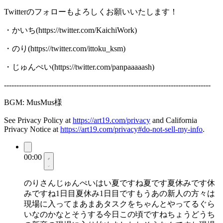
Twitterのフォローもよろしくお願いいたします！
・かいち(https://twitter.com/KaichiWork)
・のり(https://twitter.com/ittoku_ksm)
・じゅんぺい(https://twitter.com/panpaaaaash)
-----------------------------------------------------------------------------------
BGM: MusMus様
See Privacy Policy at
https://art19.com/privacy
and California
Privacy Notice at
https://art19.com/privacy#do-not-sell-my-info
.
00:00
のりさんじゅんぺいはい夏ですね夏です夏休みです休
みですね1日目夏休み1日目ですもうあの新人の方々は
現場に入ってまあまあタスクをちゃんとやってるぐら
いなのかなとそうする今日この頃ですねちょうどうち