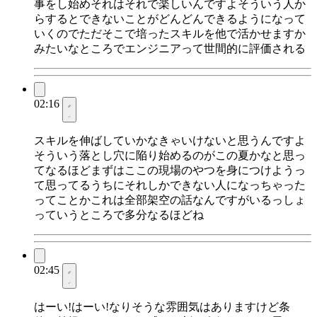
事をし始めそれはそれで楽しいんですよそういう人か
らするとできないことがどんどんできるようになって
いくのでただそこで培ったスキルを他で活かせますか
みたいなところでエンジニアって世間的に評価される
02:16
スキルを伸ばしていかなきゃいけないと思うんですよ
そういう落とし穴に陥り始めるのがこの夏かなと思っ
てなるほどまずはここの現場のやつを身につけようっ
て思ってるうちにそれしかできない人になっちゃった
ってことかこれは全部架空の話なんですがいるっしょ
っていうところで多分なるほどね
02:45
はーい!はーい!なりそうな雰囲気はありますけど条