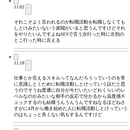
11:02
それこそよく言われるのが転職活動を転職しなくても
しとけみたいないう派閥がいると思うんですけどそれ
をやりたいんですよねSESで言う次行った時に次別の
とこ行った時に言える
11:18
仕事とか言えるスキルってなんだろうっていうのを常
に意識しとくために転職活動しとけっていう話だと思
うのでそうね普通に自分が今だいたいどれくらいのレ
ベルなのかみたいな相手の反応で分かるから温度感チ
ェックするのも結構うんうんうんですねなるほどねさ
すがに4月から働き始めた人に転職活動しとけっていう
のはちょっと良くない気もするんですけど