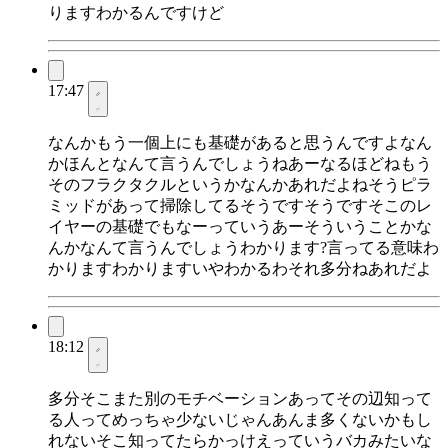
りますわかるんですけど
17:47
なんかもう一個上にも基礎があると思うんですよなん
かほんとなんて言うんでしょうねあーなるほどねもう
そのフラクタクルというかなんかあれだよねそうピラ
ミッドがあって掃除してるそうですそうですそこのレ
イヤーの基礎でもなーっていうあーそういうことかな
んかなんて言うんでしょうわかります?言ってる意味わ
かりますわかりますいやわかるわそれ多分ねあれだよ
18:12
多分そこまた別のモチベーションあってその辺知って
る人ってめっちゃ少ないじゃんあんま多くないかもし
れないそこ知ってたらかっけえっていうバカみたいな