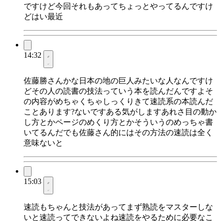
ですけど今回それもあってちょっとやってるんですけ
どはい最近
14:32
佐藤勝さんかな日本の地の巨人みたいな人なんですけ
どその人の読書の技法っていう本を読んだんですよそ
の内容がめちゃくちゃしっくりきて速読系の本読んだ
ことあります?ないですある気がしますあれさ目の動か
し方とかページのめくり方とかそういうのめっちゃ書
いてるんだでも佐藤さん的にはその方法の速読は全く
意味ないと
15:03
速読もちゃんと技法があってまず熟読をマスターしな
いと速読ってできないよね速読をやるために必要なこ