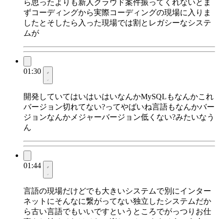
ら思ったよりも新人クラウド案件振ってくれないとま
ずコーディングから実際コーディングの現場に入りま
したとそしたら入った現場では割とレガシーなシステ
ムが
01:30
開発していてはいはいはいなんかMySQLもなんかこれ
バージョン切れてない?ってやばいね言語もなんかバー
ジョンなんかメジャーバージョン低くない?みたいなう
ん
01:44
言語の現場だけどでも大きいシステムで別にインター
ネットにそんなに繋がってない独立したシステムだか
ら古い言語でもいいですというところでがっつりお仕