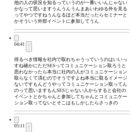
他の人の状況を知るっていうのが一番いいんじゃない
かなって思いますうんうんうんまあいわゆる外を見る
ってやつですねうんなるほど本当だったらセミナーと
かそういう外部イベントに参加してうん
04:41
得るべき情報を社内で取れちゃうっていうのはいいっ
すね確かにただSESってコミュニケーション取ろうと
思わなかったら本当に社内の人がコミュニケーション
取らなくて済むのでそうですよね本当に取るイメージ
ないですもんどうやってコミュニケーション取ってん
のって思いますもんSESじゃない人からすると会社の
イベントとかちゃんと参加してちゃんとコミュニケー
ション取ってないとそこはもしかしたらさっきの
05:11