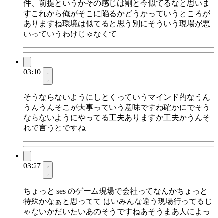
件、前提というかその感じは割と今似てるなと思いま
すこれから俺がそこに陥るかどうかっていうところが
ありますね環境は似てると思う別にそういう現場が悪
いっていうわけじゃなくて
03:10
そうならないようにしとくっていうマインド的なうん
うんうんそこが大事っていう意味ですね確かにでそう
ならないようにやってる工夫ありますか工夫かうんそ
れで言うとですね
03:27
ちょっと ses のゲーム現場で会社ってなんかちょっと
特殊かなぁと思ってて はいみんな違う現場行ってるじ
ゃないかだいたいあのそうですねあそうまあ人によっ