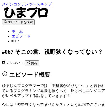
メインコンテンツへスキップ
エピソードを検索
ホーム
エピソード
#067
#067
そこの君、視野狭くなってない？
2022/8/21
·
共有
エピソード概要
ひまじんプログラマーでは「中堅層が足りない！」と言われ
ているプログラミング界隈を救うべく、駆け出しエンジニア
がレベルアップする話をしていきます！
今回は「視野狭くなってませんか？」という話題でございま