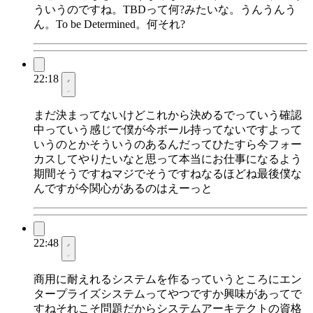
ういうのですね。TBDって何?みたいな。うんうんう
ん。To be Determined。何それ?
22:18
まだ決まってないけどこれから決めるでっていう確認
中っていう感じで僕が今ボール持ってないですよって
いうのとかそういうのあるんだってひたすら今フォー
カスしてやりたいなと思って本当にお仕事になるよう
期間そうですねマジでそうですねなるほどね最後僕な
んですが今関心があるのはえーっと
22:48
商用に耐えれるシステムを作るっていうところにエン
タープライズシステムってやつですか興味があってで
すねそれこそ問題だからシステムアーキテクトの資格