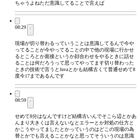
ちゃうよねただ意識してることで言えば
08:29
現場が切り替わるっていうことは意識してるんで今や
ってることが今やってることの中で他の現場に行かせ
るところとか面接というか顔合わせをやるときに話せ
ることは何だろうって思ってやってます切り替わった
ときの技術で言うとJavaとかも結構古くて普通せめて8
度今17まであるんです
08:59
せめて8分はなんですけど結構古いんでそこら辺とかあ
んまり大きくは言えないなとエラーとか対処の仕方と
かこうやってましたとかっていうのはどこの現場の為
替とかでも言えることかなと思ってそういうのは意識