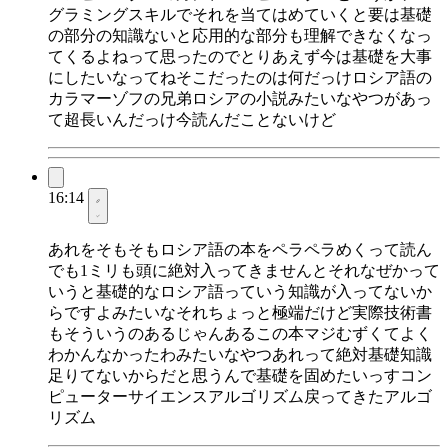
グラミングスキルでそれを当てはめていくと要は基礎
の部分の知識ないと応用的な部分も理解できなくなっ
てくるよねって思ったのでとりあえず今は基礎を大事
にしたいなってねそこだったのは何だっけロシア語の
カラマーゾフの兄弟ロシアの小説みたいなやつがあっ
て超長いんだっけ今読んだことないけど
16:14
あれをそもそもロシア語の本をペラペラめくって読ん
でも1ミリも頭に絶対入ってきませんとそれなぜかって
いうと基礎的なロシア語っていう知識が入ってないか
らですよみたいなそれちょっと極端だけど実際技術書
もそういうのあるじゃんあるこの本マジむずくてよく
わかんなかったわみたいなやつあれって絶対基礎知識
足りてないからだと思うんで基礎を固めたいっすコン
ピューターサイエンスアルゴリズム戻ってきたアルゴ
リズム