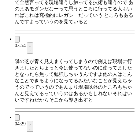
て全然言ってる現場違うし触ってる技術も違うので あ
のまあモダンだなーって思うところに行ってる人もい
ればこれは究極的にレガシーだっていう ところもある
んですよっていうのを見ていると
03:54
隣の芝が青く見えまくってしまうので例えば現場に行
きましたとちょっと今は使ってないのに使ってました
となったら焦って勉強しちゃうんですよ他の人はこん
なことできるようになってるみたいなことが見えちゃ
うのでっていうのであんまり現場以外のところもちゃ
んと見えてるっていうのはあるかもしれないそれはい
いですねだからそこから導き出すと
04:29