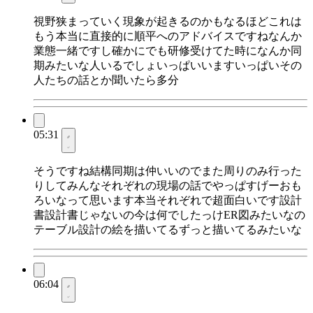
視野狭まっていく現象が起きるのかもなるほどこれは
もう本当に直接的に順平へのアドバイスですねなんか
業態一緒ですし確かにでも研修受けてた時になんか同
期みたいな人いるでしょいっぱいいますいっぱいその
人たちの話とか聞いたら多分
05:31
そうですね結構同期は仲いいのでまた周りのみ行った
りしてみんなそれぞれの現場の話でやっぱすげーおも
ろいなって思います本当それぞれで超面白いです設計
書設計書じゃないの今は何でしたっけER図みたいなの
テーブル設計の絵を描いてるずっと描いてるみたいな
06:04