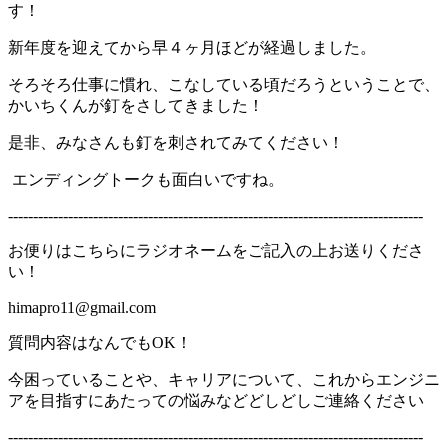
す！
新年度を迎えてから早４ヶ月ほどが経過しました。
そろそろ仕事に慣れ、こなしている頃だろうということで、
かいちくんが釘をさしてきました！
是非、みなさんも釘を刺されてみてください！
エンディングトークも面白いですね。
-----------------------------------------------------------------------------------
お便りはこちらにラジオネームをご記入の上お送りくださ
い！
himapro11@gmail.com
質問内容はなんでもOK！
今困っていることや、キャリアについて、これからエンジニ
アを目指すにあたっての悩みなどどしどしご連絡ください
-----------------------------------------------------------------------------------