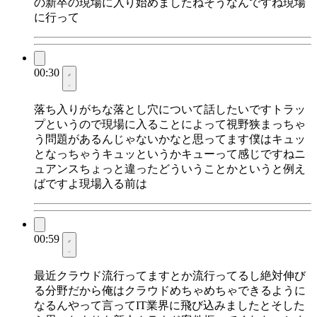
の新卒の現場に入り始めましたねそうなんですね現場
に行って
00:30
落ち入りがちな落とし穴について話したいですトラッ
プというので現場に入ることによって視野狭まっちゃ
う問題があるんじゃないかなと思ってます僕はキュッ
となっちゃうキュッというかキューって感じですねニ
ュアンスちょっと違ったどういうことかというと例え
ばですよ現場入る前は
00:59
最近クラウド流行ってますとか流行ってるし絶対伸び
る分野だから俺はクラウドめちゃめちゃできるように
なるんやって言ってIT業界に飛び込みましたとそした