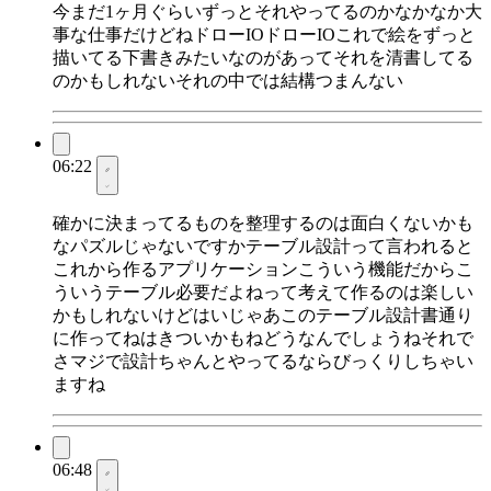
今まだ1ヶ月ぐらいずっとそれやってるのかなかなか大
事な仕事だけどねドローIOドローIOこれで絵をずっと
描いてる下書きみたいなのがあってそれを清書してる
のかもしれないそれの中では結構つまんない
06:22
確かに決まってるものを整理するのは面白くないかも
なパズルじゃないですかテーブル設計って言われると
これから作るアプリケーションこういう機能だからこ
ういうテーブル必要だよねって考えて作るのは楽しい
かもしれないけどはいじゃあこのテーブル設計書通り
に作ってねはきついかもねどうなんでしょうねそれで
さマジで設計ちゃんとやってるならびっくりしちゃい
ますね
06:48