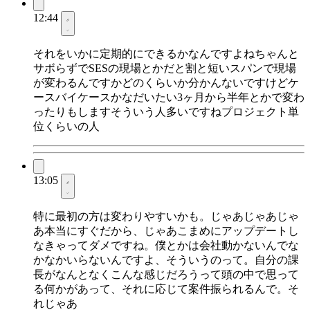
12:44
それをいかに定期的にできるかなんですよねちゃんと
サボらずでSESの現場とかだと割と短いスパンで現場
が変わるんですかどのくらいか分かんないですけどケ
ースバイケースかなだいたい3ヶ月から半年とかで変わ
ったりもしますそういう人多いですねプロジェクト単
位くらいの人
13:05
特に最初の方は変わりやすいかも。じゃあじゃあじゃ
あ本当にすぐだから、じゃあこまめにアップデートし
なきゃってダメですね。僕とかは会社動かないんでな
かなかいらないんですよ、そういうのって。自分の課
長がなんとなくこんな感じだろうって頭の中で思って
る何かがあって、それに応じて案件振られるんで。そ
れじゃあ