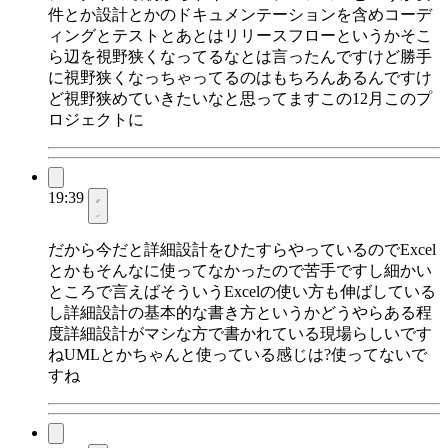
件とか設計とかのドキュメンテーションを含めコーデ
ィングとテストとあとはリリースフローというかそこ
ら辺を視野狭くなってるなとは言ったんですけど勝手
に視野狭くなっちゃってるのはもちろんあるんですけ
ど視野狭めていきたいなと思ってますこの12月このプ
ロジェクトに
19:39
だから今だと詳細設計をひたすらやっているのでExcel
とかもそんなに使ってなかったので苦手ですし細かい
ところで言えばそういうExcelの使い方も伸ばしている
し詳細設計の基本的な書き方というかどうやらある程
度詳細設計がマシな方で書かれている現場らしいです
ねUMLとかちゃんと使っている感じは?使ってないで
すね