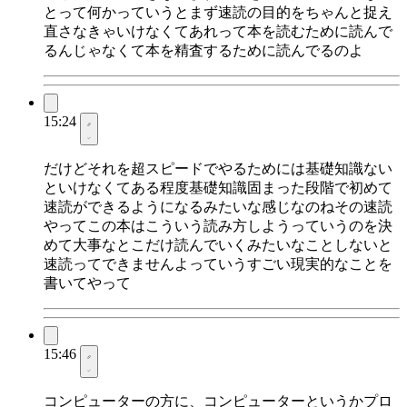
とって何かっていうとまず速読の目的をちゃんと捉え
直さなきゃいけなくてあれって本を読むために読んで
るんじゃなくて本を精査するために読んでるのよ
15:24
だけどそれを超スピードでやるためには基礎知識ない
といけなくてある程度基礎知識固まった段階で初めて
速読ができるようになるみたいな感じなのねその速読
やってこの本はこういう読み方しようっていうのを決
めて大事なとこだけ読んでいくみたいなことしないと
速読ってできませんよっていうすごい現実的なことを
書いてやって
15:46
コンピューターの方に、コンピューターというかプロ