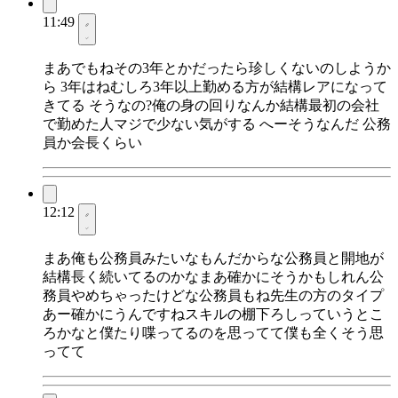
11:49
まあでもねその3年とかだったら珍しくないのしようか
ら 3年はねむしろ3年以上勤める方が結構レアになって
きてる そうなの?俺の身の回りなんか結構最初の会社
で勤めた人マジで少ない気がする へーそうなんだ 公務
員か会長くらい
12:12
まあ俺も公務員みたいなもんだからな公務員と開地が
結構長く続いてるのかなまあ確かにそうかもしれん公
務員やめちゃったけどな公務員もね先生の方のタイプ
あー確かにうんですねスキルの棚下ろしっていうとこ
ろかなと僕たり喋ってるのを思ってて僕も全くそう思
ってて