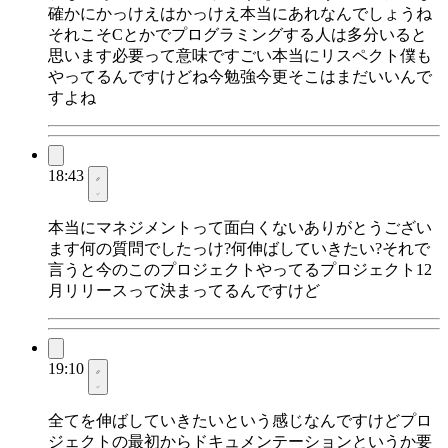
確かにかっけえはかっけえ本当にあれなんでしょうね
それこそCとかでプログラミングする人は多分いると
思います必要って意味ですごい本当にリスペクト僕も
やってるんですけどね今勉強今更そこはまだいいんで
すよね
18:43
本当にマネジメントって面白くないありがとうござい
ます何の質問でしたっけ?何伸ばしていきたい?それで
言うと今のこのプロジェクトやってるプロジェクト12
月リリースって決まってるんですけど
19:10
全てを伸ばしていきたいという感じなんですけどプロ
ジェクトの最初からドキュメンテーションというか要