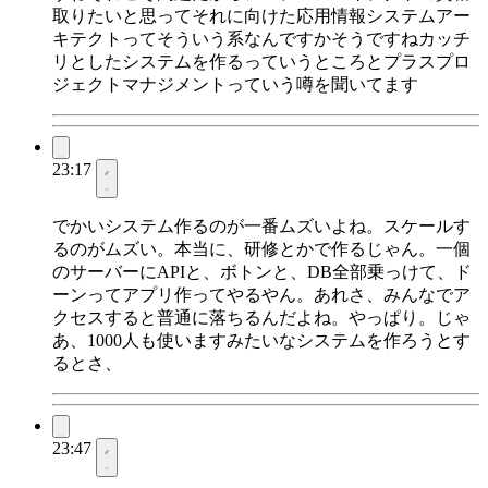
取りたいと思ってそれに向けた応用情報システムアー
キテクトってそういう系なんですかそうですねカッチ
リとしたシステムを作るっていうところとプラスプロ
ジェクトマナジメントっていう噂を聞いてます
23:17
でかいシステム作るのが一番ムズいよね。スケールす
るのがムズい。本当に、研修とかで作るじゃん。一個
のサーバーにAPIと、ボトンと、DB全部乗っけて、ド
ーンってアプリ作ってやるやん。あれさ、みんなでア
クセスすると普通に落ちるんだよね。やっぱり。じゃ
あ、1000人も使いますみたいなシステムを作ろうとす
るとさ、
23:47