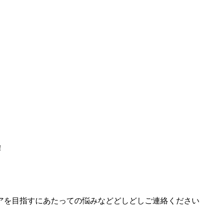
！
アを目指すにあたっての悩みなどどしどしご連絡ください