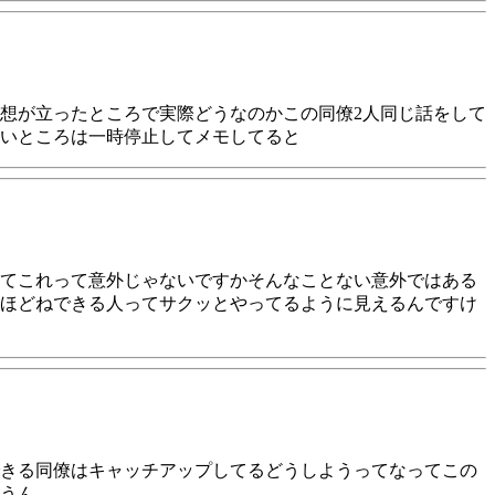
想が立ったところで実際どうなのかこの同僚2人同じ話をして
ないところは一時停止してメモしてると
てこれって意外じゃないですかそんなことない意外ではある
ほどねできる人ってサクッとやってるように見えるんですけ
きる同僚はキャッチアップしてるどうしようってなってこの
うん