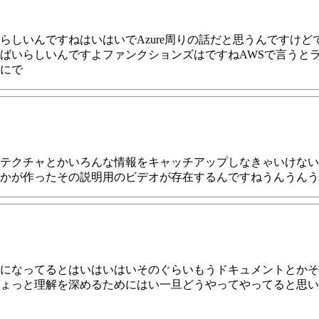
しいんですねはいはいでAzure周りの話だと思うんですけどで
ばいらしいんですよファンクションズはですねAWSで言うと
にで
テクチャとかいろんな情報をキャッチアップしなきゃいけないん
かが作ったその説明用のビデオが存在するんですねうんうんう
になってるとはいはいはいそのぐらいもうドキュメントとかそ
ょっと理解を深めるためにはい一旦どうやってやってると思い