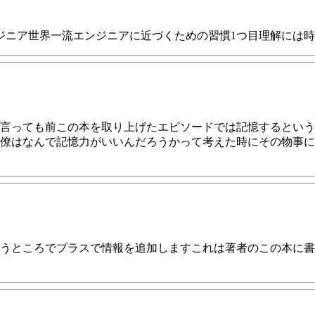
ジニア世界一流エンジニアに近づくための習慣1つ目理解には
言っても前この本を取り上げたエピソードでは記憶するという
僚はなんで記憶力がいいんだろうかって考えた時にその物事に
うところでプラスで情報を追加しますこれは著者のこの本に書