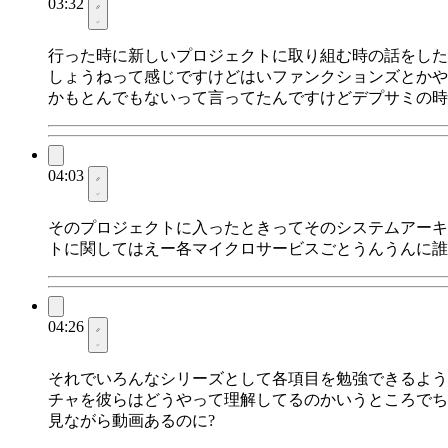
03:32
行った時に新しいプロジェクトに取り組む時の話をしたら
しょうねって感じですけどはいファンクションズとかや
かもとんでもないって言ってたんですけどデプサミの時
04:03
そのプロジェクトに入ったときってそのシステムアーキ
トに関してはえー各マイクロサービスごとうんうんに誰
04:26
それでいろんなシリーズとして各項目を勉強できるよう
チャを彼らはどうやって理解してるのかいうところでち
見ながら動画あるのに?