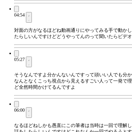
04:54
対面の方がなるほどね動画通りにやってみる手で動かし
たらしいんですけどどうやってんのって聞いたらビデオ
05:27
そうなんですよ分かんないんですって頭いい人でも分か
なんとなくこっち視点から見えるすごい人って一発で理
ど全然時間かけてるんですよ
06:00
なるほどねしかも愚直にこの筆者は当時は一回で理解し
話をしたらしいんですけどこれなんか一回でやろうとす