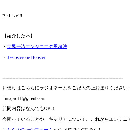
Be Lazy!!!
【紹介した本】
・
世界一流エンジニアの思考法
・
Testosterone Booster
-----------------------------------------------------------------------------------
お便りはこちらにラジオネームをご記入の上お送りください
himapro11@gmail.com
質問内容はなんでもOK！
今困っていることや、キャリアについて、これからエンジニ
こちらのGoogleフォーム
への回答でもOKです！