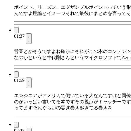
ポイント、リーズン、エグザンプルポイントっていう形
んですよ理論とイメージそれで最後にまとめを言ってそ
01:37
営業とかそうですよね確かにそれがこの本のコンテンツ
なのかというと牛代剛さんというマイクロソフトでAzu
01:59
エンジニアがアメリカで働いている人なんですけど同僚
のがいっぱい書いてる本ですその視点がキャッチーです
ってますそれぐらいの騒ぎ巻き起きてる巻きを
02:27