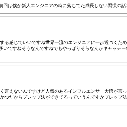
た前回は僕が新人エンジニアの時に落ちてた成長しない習慣の
する感じでいいですね世界一流のエンジニアに一歩近づくため
多いですねそうなんですねでもやっぱりそらなんかキャッチー
く言えないんですけど人気のあるインフルエンサー大悟が言っ
かつだからプレップ法ができてるっていうんですかプレップ法