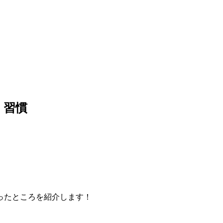
く習慣
ったところを紹介します！