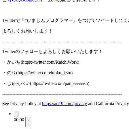
Twitterで「#ひまじんプログラマー」をつけてツイートし
よろしくお願いします！
-----------------------------------------------------------------------------------
Twitterのフォローもよろしくお願いいたします！
・かいち(https://twitter.com/KaichiWork)
・のり(https://twitter.com/ittoku_ksm)
・じゅんぺい(https://twitter.com/panpaaaaash)
-----------------------------------------------------------------------------------
See Privacy Policy at
https://art19.com/privacy
and California Privacy
00:00