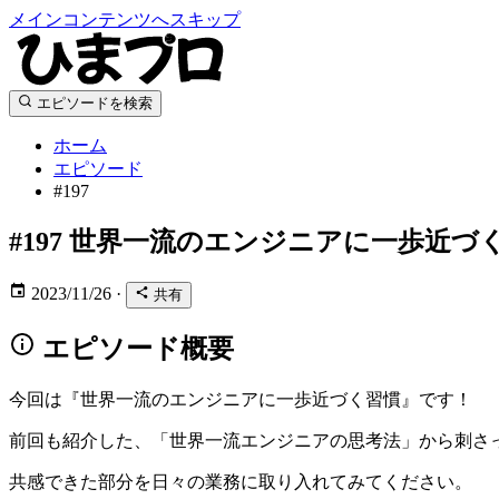
メインコンテンツへスキップ
エピソードを検索
ホーム
エピソード
#197
#197
世界一流のエンジニアに一歩近づ
2023/11/26
·
共有
エピソード概要
今回は『世界一流のエンジニアに一歩近づく習慣』です！
前回も紹介した、「世界一流エンジニアの思考法」から刺さ
共感できた部分を日々の業務に取り入れてみてください。