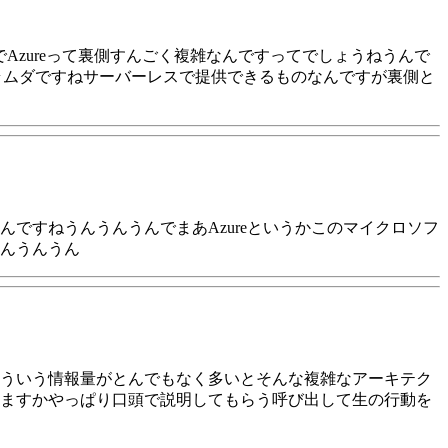
Azureって裏側すんごく複雑なんですってでしょうねうんで
ラムダですねサーバーレスで提供できるものなんですが裏側と
ですねうんうんうんでまあAzureというかこのマイクロソフ
んうんうん
ういう情報量がとんでもなく多いとそんな複雑なアーキテク
ますかやっぱり口頭で説明してもらう呼び出して生の行動を