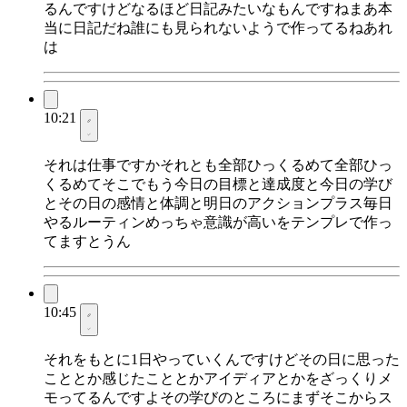
るんですけどなるほど日記みたいなもんですねまあ本
当に日記だね誰にも見られないようで作ってるねあれ
は
10:21
それは仕事ですかそれとも全部ひっくるめて全部ひっ
くるめてそこでもう今日の目標と達成度と今日の学び
とその日の感情と体調と明日のアクションプラス毎日
やるルーティンめっちゃ意識が高いをテンプレで作っ
てますとうん
10:45
それをもとに1日やっていくんですけどその日に思った
こととか感じたこととかアイディアとかをざっくりメ
モってるんですよその学びのところにまずそこからス