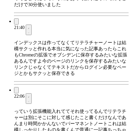
だけで30分使いました
21:40
インデックスは作ってなくてリテラチャーノートは結
構サクッと作れる本当に気になった記事あったらこれ
もChromeの拡張でオブシデンに保存するみたいな拡張
あるんですよ今のページのリンクを保存するみたいな
リンクじゃなくてテキストだからログイン必要なペー
ジとかもサクッと保存できる
22:06
っていう拡張機能入れててそれ使ってるんでリテラチ
ャーは別にそこに対して感じたこと書くだけなんであ
んまり時間かかんないでパーマネントノートこれは結
構しっかりしたものを書くんで普通に一記事ちっちゃ