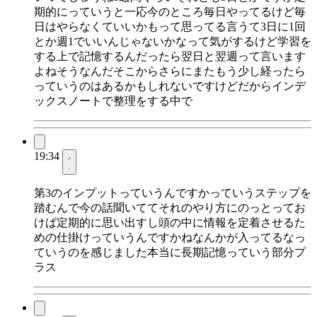
期的にっていうと一応今のところ毎日やってるけど毎
日はやらなくていいかもって思ってる言うて3日に1回
とか週1でいいんじゃないかなって気がするけど学習を
する上で記憶するんだったら翌日と翌週って言います
よねそうなんだそこからさらにまたもう少し経ったら
っていうのはあるかもしれないですけどだからインデ
ックスノートで整理をする中で
19:34
第3のインプットっていうんですかっていうステップを
踏むんで今の話聞いててそれのやり方にのっとってお
けば定期的に思い出すし頭の中に情報を定着させるた
めの仕掛けっていうんですかねなんかが入ってるなっ
ていうのを感じました本当に長期記憶っていう部分プ
ラス