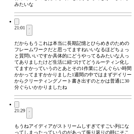
みたいな
21:01
だからもうこれは本当に長期記憶とひらめきのための
フレームワークだと思ってますねいいなるほどちょっ
と質問いいですか具体的にどうやってるみたいな人っ
てありましたけど生活に紐づけてどうルーティン化し
てますかっていうのとあとその1作業にどんぐらい時間
かかってますかかりました1週間の中ではまずデイリー
からクリーティングノート書き出すのとかは普通に30
分ぐらいかかりましたね
21:29
もうねアイディアがストリームしすぎてすごい列にな
ってしまったっていうのがあって振り返りの時にそこ