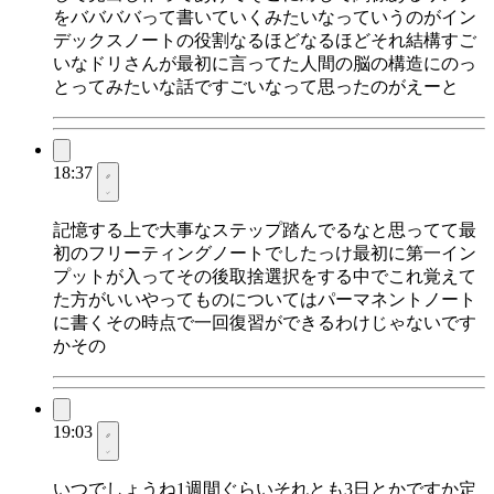
をババババって書いていくみたいなっていうのがイン
デックスノートの役割なるほどなるほどそれ結構すご
いなドリさんが最初に言ってた人間の脳の構造にのっ
とってみたいな話ですごいなって思ったのがえーと
18:37
記憶する上で大事なステップ踏んでるなと思ってて最
初のフリーティングノートでしたっけ最初に第一イン
プットが入ってその後取捨選択をする中でこれ覚えて
た方がいいやってものについてはパーマネントノート
に書くその時点で一回復習ができるわけじゃないです
かその
19:03
いつでしょうね1週間ぐらいそれとも3日とかですか定