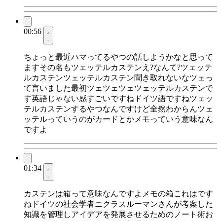
00:56
ちょっと最近ハマってるやつの話しようかなと思って
ますその名もツェッテルカステンえ?なんて?ツェッテ
ルカステンツェッテルカステン聞き取れないなツェっ
て言いました最初ツェツェツェツェッテルカステンで
す英語じゃない感すごいですねドイツ語ですねツェッ
テルカステンするやつなんですけど全然わからんツェ
ッテルっていうのがカードとかメモっていう意味なん
ですよ
01:34
カステンは箱って意味なんですよメモの箱これはです
ねドイツの社会学者ニクラスルーマンさんが考案した
知識を管理しアイデアを発展させるためのノート術お