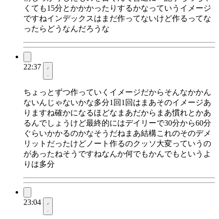
くても15分とかかかったりするかなっていうイメージ
ですねインデックスはまだ作ってないけど作るってな
ったらどうなんだろうな
22:37
ちょっとずつ作っていくイメージだからそんなかかん
ないんじゃないかな多分1回1回はまあそのイメージあ
りますね確かになるほどなまあだからまあ慣れとかあ
るんでしょうけど最終的にはデイリーで30分から60分
ぐらいかかるのかなそうだねまあ結構これのそのデメ
リットだったけどノート作るのクッソ大変っていうの
があったねそうですねなんか何でもかんでもというよ
りは多分
23:04