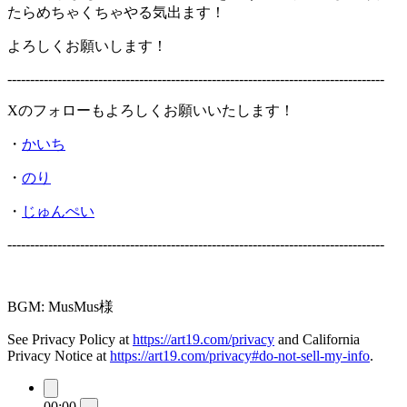
たらめちゃくちゃやる気出ます！
よろしくお願いします！
-----------------------------------------------------------------------------------
Xのフォローもよろしくお願いいたします！
・
かいち
・
のり
・
じゅんぺい
-----------------------------------------------------------------------------------
BGM: MusMus様
See Privacy Policy at
https://art19.com/privacy
and California
Privacy Notice at
https://art19.com/privacy#do-not-sell-my-info
.
00:00