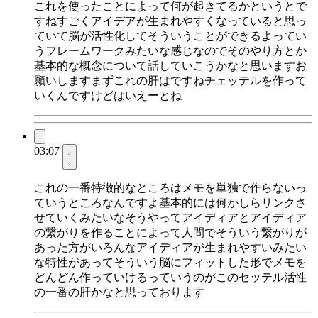
これを使ったことによって何が起きてるかというとで
すねすごくアイデアが生まれやすくなっていると思っ
ていて脳が活性化してそういうことができるよってい
うフレームワークみたいな感じなのでそのやり方とか
基本的な概念について話していこうかなと思いますお
願いしますまずこれの肝はですねチェッテルを作って
いくんですけどはいえーとね
03:07
これの一番特徴的なところはメモを単独で作らないっ
ていうところなんですよ基本的には何かしらリンクさ
せていくみたいなそうやってアイディアとアイディア
の繋がりを作ることによって人間でそういう繋がりが
あった方がいろんなアイディアが生まれやすいみたい
な特性があってそういう脳にフィットした形でメモを
どんどん作っていけるっていうのがこのセッテル活性
の一番の肝かなと思っております