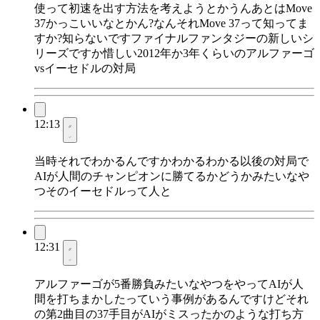
使って初速を出す方法を考えようとかうんあとはMove
37かっこいいなとかん?なんそれMove 37って知ってま
すか?知らないですファイナルファンタジーの新しいシ
リーズですか惜しい2012年か3年くらいのアルファーゴ
vsイーセドルの対局
12:13
当時それでわかるんですかわかるわかる以後の対局で
AIが人間のチャンピオンに勝てるかどうかみたいなや
つそのイーセドルって人と
12:31
アルファーゴが5番勝負みたいなやつをやってAIが人
間を打ちまかしたっていう事例があるんですけどそれ
の第2曲目の37手目がAIがミスったかのような打ち方