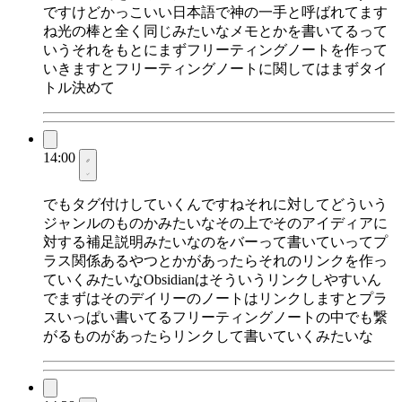
ですけどかっこいい日本語で神の一手と呼ばれてます
ね光の棒と全く同じみたいなメモとかを書いてるって
いうそれをもとにまずフリーティングノートを作って
いきますとフリーティングノートに関してはまずタイ
トル決めて
14:00
でもタグ付けしていくんですねそれに対してどういう
ジャンルのものかみたいなその上でそのアイディアに
対する補足説明みたいなのをバーって書いていってプ
ラス関係あるやつとかがあったらそれのリンクを作っ
ていくみたいなObsidianはそういうリンクしやすいん
でまずはそのデイリーのノートはリンクしますとプラ
スいっぱい書いてるフリーティングノートの中でも繋
がるものがあったらリンクして書いていくみたいな