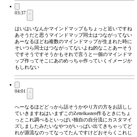
03:37
はいはいなんかマインドマップもちょっと近いですね
あそうだと思うマインドマップ同士はつながってない
あーなるほどね複数のマインドマップが生まれた時に
そいつら同士はつながってないよね的なことあーそう
ですそうですそうかもそれで言うと一個のマインドマ
ップ作ってそこにあのめっちゃ作っていくイメージか
もしれない
04:01
へーなるほどどっから話そうかやり方の方をお話しし
ていきますねはいまずこのZettelkasten作るときにちょ
っとこれ調べるといっぱい独自の自分流にカスタマイ
ズしましたみたいなやつがいっぱい出てきちゃってど
れが源流なのってなってたんですけどおそらくこれじ