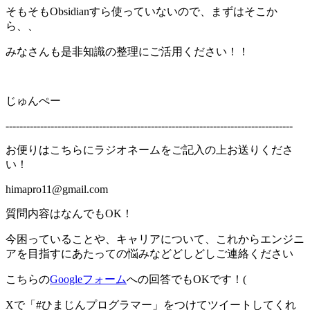
そもそもObsidianすら使っていないので、まずはそこか
ら、、
みなさんも是非知識の整理にご活用ください！！
じゅんぺー
-----------------------------------------------------------------------------------
お便りはこちらにラジオネームをご記入の上お送りくださ
い！
himapro11@gmail.com
質問内容はなんでもOK！
今困っていることや、キャリアについて、これからエンジニ
アを目指すにあたっての悩みなどどしどしご連絡ください
こちらの
Googleフォーム
への回答でもOKです！(
Xで「#ひまじんプログラマー」をつけてツイートしてくれ