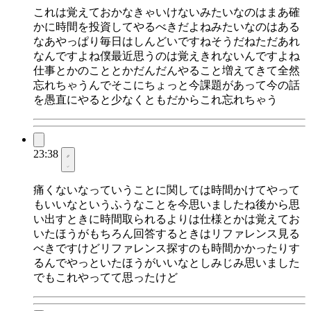
これは覚えておかなきゃいけないみたいなのはまあ確
かに時間を投資してやるべきだよねみたいなのはある
なあやっぱり毎日はしんどいですねそうだねただあれ
なんですよね僕最近思うのは覚えきれないんですよね
仕事とかのこととかだんだんやること増えてきて全然
忘れちゃうんでそこにちょっと今課題があって今の話
を愚直にやると少なくともだからこれ忘れちゃう
23:38
痛くないなっていうことに関しては時間かけてやって
もいいなというふうなことを今思いましたね後から思
い出すときに時間取られるよりは仕様とかは覚えてお
いたほうがもちろん回答するときはリファレンス見る
べきですけどリファレンス探すのも時間かかったりす
るんでやっといたほうがいいなとしみじみ思いました
でもこれやってて思ったけど