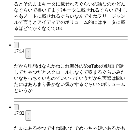
るとそのままキータに載せれるぐらいの話なのかどん
なぐらいで書いてます?キータに載せれるぐらいですじ
ゃあノートに載せれるぐらいなんですねフリージャン
ルで言うとアイディアのボリューム的にはキータに載
るほどでかくなくてOK
17:14
だから理想はなんかねこれ海外のYouTubeの動画で話
してたやつだとスクロールしなくて収まるぐらいみた
いなちっちゃいものでいいっていうだから実際は聞い
たにはあんまり書かない気がするぐらいのボリューム
というか
17:32
たまにあるやつですね聞いたでめっちゃ短いあるかも