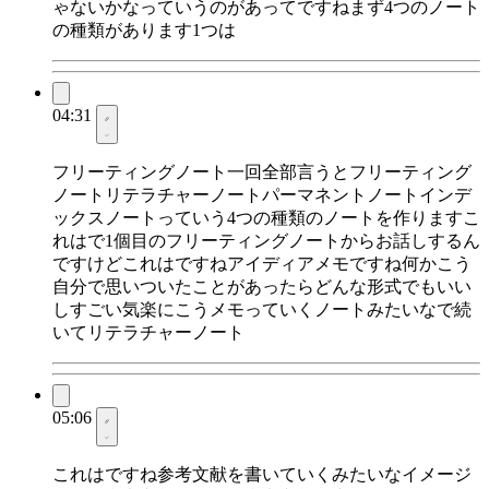
ゃないかなっていうのがあってですねまず4つのノート
の種類があります1つは
04:31
フリーティングノート一回全部言うとフリーティング
ノートリテラチャーノートパーマネントノートインデ
ックスノートっていう4つの種類のノートを作りますこ
れはで1個目のフリーティングノートからお話しするん
ですけどこれはですねアイディアメモですね何かこう
自分で思いついたことがあったらどんな形式でもいい
しすごい気楽にこうメモっていくノートみたいなで続
いてリテラチャーノート
05:06
これはですね参考文献を書いていくみたいなイメージ