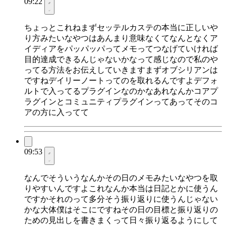
09:22
ちょっとこれねまずセッテルカステの本当に正しいや
り方みたいなやつはあんまり意味なくてなんとなくア
イディアをパッパッパってメモってつなげていければ
目的達成できるんじゃないかなって感じなので私のや
ってる方法をお伝えしていきますまずオブシリアンは
ですねデイリーノートってのを取れるんですよデフォ
ルトで入ってるプラグインなのかなあれなんかコアプ
ラグインとコミュニティプラグインってあってそのコ
アの方に入ってて
09:53
なんでそういうなんかその日のメモみたいなやつを取
りやすいんですよこれなんか本当は日記とかに使うん
ですかそれのって多分そう振り返りに使うんじゃない
かな大体僕はそこにですねその日の目標と振り返りの
ための見出しを書きまくって日々振り返るようにして