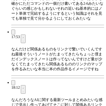
確かにただコマンドの一個だけ書いてある2-6みたいな
ぐらいの感じかもしれないそれの近いね基本的にはノ
ート単体で完結するようにするという知識はそれを見
ても単独で見て分かるようにしておくみたいな
17:53
なんだけど関係あるものをリンクで繋いでいくんです
ね最後そういうノートがたまってきたらちょっと僕ま
だインデックスノートは作ってないんですけど量が少
なくてたまってきたら関係あるもののリンクのマップ
を作るみたいな本当に本の作品作るイメージですね
18:12
なんだろうなAIに関する最新ツールまとめみたいな感
じで見出し作ってあげてそこに対して関係あるリンク