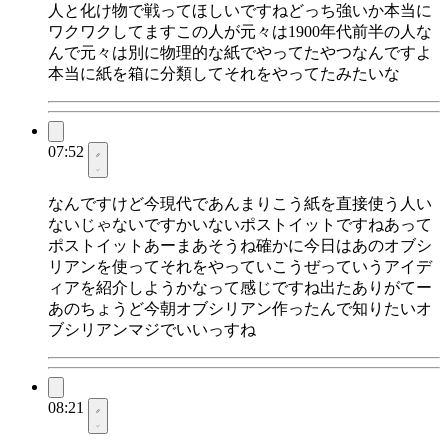
人と化け物で戦ってほしいですねどっち強いか本当に
ワクワクしてますこの人が元々は1900年代前半の人な
んで元々は別に物理的な紙でやってたやつなんですよ
本当に紙を箱に分類してそれをやってたみたいな
07:52
なんですけど今現代であんまりこう紙を直接使う人い
ないじゃないですかいないポストイットですねあって
ポストイットあーまあそうね確かに今日はあのオブシ
リアンを使ってそれをやっていこうぜっていうアイデ
ィアを紹介しようかなって感じですね出たありがてー
あのちょうど今朝オブシリアン作ったんで知りたいオ
ブシリアンマジでいいっすね
08:21