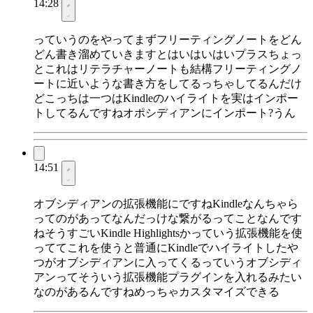
14:28
っていうのをやってまずフリーティングノートをどん
どん書き溜めていきますとはいはいはいプラスちょっ
とこれはリテラチャーノートも結構フリーティングノ
ートに近いような書き方をしてるっちゃしてるんだけ
どこっちは一つはKindleのハイライトを実はインポー
トしてるんですねオポシディアンにインポート?うん
14:51
オブシディアンの拡張機能にですねKindleなんちゃら
ってのがあってなんだっけな繋がるってことなんです
ねそうすごいKindle Highlightsかっていう拡張機能を使
っててこれを使うと普通にKindleでハイライトしたや
つがオブシディアンに入ってくるっていうオブシディ
アンってそういう拡張機能プラグインを入れるみたい
なのがあるんですねめっちゃカスタマイズできる