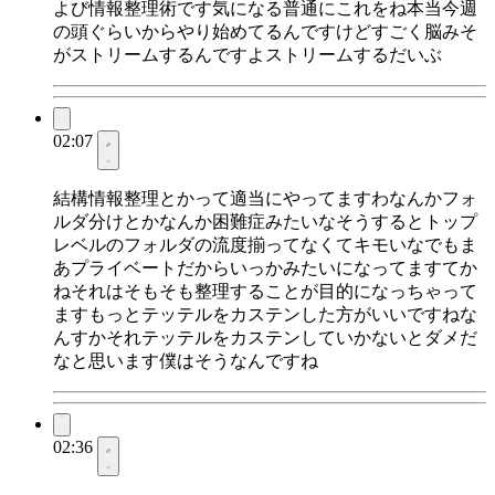
よび情報整理術です気になる普通にこれをね本当今週
の頭ぐらいからやり始めてるんですけどすごく脳みそ
がストリームするんですよストリームするだいぶ
02:07
結構情報整理とかって適当にやってますわなんかフォ
ルダ分けとかなんか困難症みたいなそうするとトップ
レベルのフォルダの流度揃ってなくてキモいなでもま
あプライベートだからいっかみたいになってますてか
ねそれはそもそも整理することが目的になっちゃって
ますもっとテッテルをカステンした方がいいですねな
んすかそれテッテルをカステンしていかないとダメだ
なと思います僕はそうなんですね
02:36