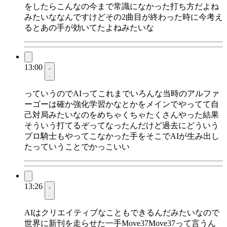
をしたらこんなの今まで常識になかった打ち方だよね
みたいななんですけどその2曲目が終わった時に今考え
るとあの手が効いてたよねみたいな
13:00
っていうのでAIってこれまでいろんな当時のアルファ
ーゴーは確か強化学習かなとかをメインでやってて自
己対局みたいなのをめちゃくちゃたくさんやった結果
そういう打てるぞってなったんだけど過去にどういう
プロ騎士もやってこなかった手をそこでAIが生み出し
たっていうことでかっこいい
13:26
AIはクリエイティブなこともできるんだみたいなので
世界に新刊を走らせた一手Move37Move37って言うん