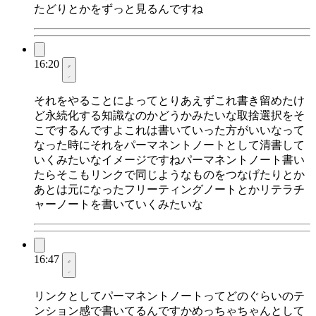
たどりとかをずっと見るんですね
16:20
それをやることによってとりあえずこれ書き留めたけ
ど永続化する知識なのかどうかみたいな取捨選択をそ
こでするんですよこれは書いていった方がいいなって
なった時にそれをパーマネントノートとして清書して
いくみたいなイメージですねパーマネントノート書い
たらそこもリンクで同じようなものをつなげたりとか
あとは元になったフリーティングノートとかリテラチ
ャーノートを書いていくみたいな
16:47
リンクとしてパーマネントノートってどのぐらいのテ
ンション感で書いてるんですかめっちゃちゃんとして