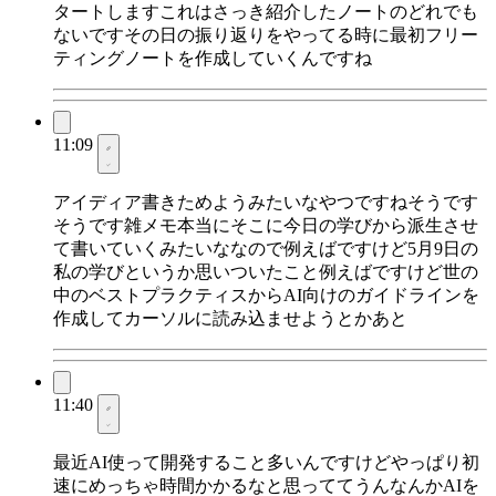
タートしますこれはさっき紹介したノートのどれでも
ないですその日の振り返りをやってる時に最初フリー
ティングノートを作成していくんですね
11:09
アイディア書きためようみたいなやつですねそうです
そうです雑メモ本当にそこに今日の学びから派生させ
て書いていくみたいななので例えばですけど5月9日の
私の学びというか思いついたこと例えばですけど世の
中のベストプラクティスからAI向けのガイドラインを
作成してカーソルに読み込ませようとかあと
11:40
最近AI使って開発すること多いんですけどやっぱり初
速にめっちゃ時間かかるなと思っててうんなんかAIを