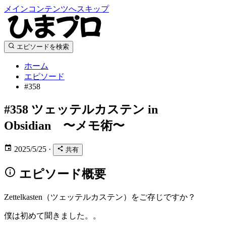
メインコンテンツへスキップ
エピソードを検索
ホーム
エピソード
#358
#358
ツェッテルカステン in
Obsidian 〜メモ術〜
2025/5/25
·
共有
エピソード概要
Zettelkasten（ツェッテルカステン）をご存じですか？
僕は初めて聞きました。。