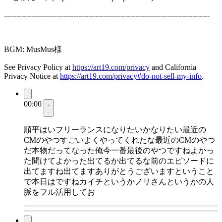
-----------------------------------------------------------------------------------
BGM: MusMus様
See Privacy Policy at
https://art19.com/privacy
and California
Privacy Notice at
https://art19.com/privacy#do-not-sell-my-info
.
00:00
順平はいフリーランスになりたいかなりたい最近の
CMのやつすごいよくやってくれたな最近のCMのやつ
だ本物だってなった俺今一番最後のやつですねよかっ
た聞けてよかった出てるか出てるな前のエピソードに
出てますね出てますありがとうございますということ
で本日はですねカイチというかノリさんというかの人
脈をフル活用してお