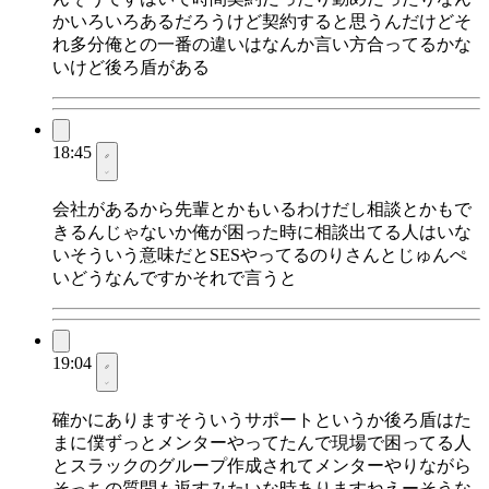
かいろいろあるだろうけど契約すると思うんだけどそ
れ多分俺との一番の違いはなんか言い方合ってるかな
いけど後ろ盾がある
18:45
会社があるから先輩とかもいるわけだし相談とかもで
きるんじゃないか俺が困った時に相談出てる人はいな
いそういう意味だとSESやってるのりさんとじゅんぺ
いどうなんですかそれで言うと
19:04
確かにありますそういうサポートというか後ろ盾はた
まに僕ずっとメンターやってたんで現場で困ってる人
とスラックのグループ作成されてメンターやりながら
そっちの質問も返すみたいな時ありますねえーそうな