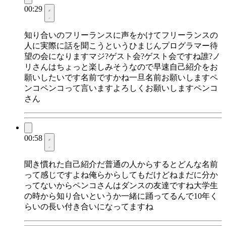
00:29
知り合いのフリーランスに声をかけてフリーランスの
人に実際に話を聞こうというひまじんプログラマー待
望の会になりますマジ?ゲスト会?ゲスト会ですね誰?ノ
リさんはちょっと楽しみそうなので早速自己紹介をお
願いしたいです名前ですかね一旦名前お願いしますペ
ンコペンコって言いますよろしくお願いしますペンコ
さん
00:58
聞き慣れた自己紹介だ普通の人からするとどんな名前
って感じですよね俺らからしてもだけどねまだに分か
ってないからペンコさんはダンスの友達ですね大学生
の時から知り合いというか一緒に踊ってるんで10年く
らいの長い付き合いになってますね