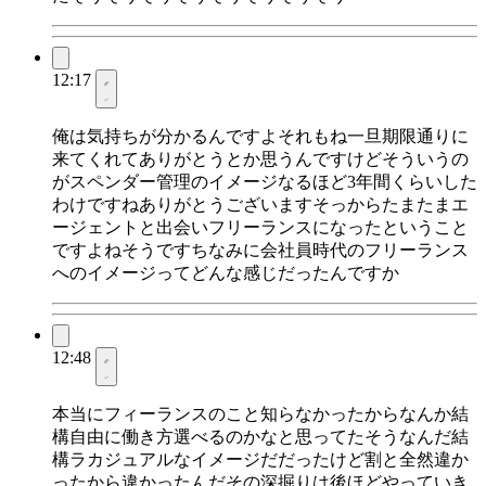
12:17
俺は気持ちが分かるんですよそれもね一旦期限通りに
来てくれてありがとうとか思うんですけどそういうの
がスペンダー管理のイメージなるほど3年間くらいした
わけですねありがとうございますそっからたまたまエ
ージェントと出会いフリーランスになったということ
ですよねそうですちなみに会社員時代のフリーランス
へのイメージってどんな感じだったんですか
12:48
本当にフィーランスのこと知らなかったからなんか結
構自由に働き方選べるのかなと思ってたそうなんだ結
構ラカジュアルなイメージだだったけど割と全然違か
ったから違かったんだその深掘りは後ほどやっていき