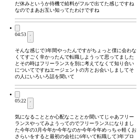
だ休みというか待機で給料がフルで出てた感じですね
なのでまあお互い知ってたわけですね
04:53
そんな感じで3年間やったんですがちょっと僕に会わな
くてすごく辛かったんで転職しようって思ってました
とその時はフリーランスを別に考えてなくて知り合い
についてですねエージェントの方とお会いしましてそ
の人にいろいろ話を聞いて
05:22
気になることとか心配なこととか聞いてじゃあフリー
ランスやってみようってのでフリーランスになりまし
た今年の3月今年か今年なのか今年今年めっちゃ軽くお
さらいをすると最初の会社に6年いて転職して3年プロ