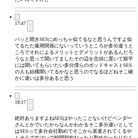
17:47
パッと聞きSESにめっちゃ似てるなと思うんですよ似
てるただ雇用関係にないっていうところが多分違うと
ころでそれによるメリットとデメリットがあるんだろ
うなと思って聞いてましたその辺を念頭に置いて順平
には聞いてもらいたい多分僕らのポッドキャストSES
の人も結構聞いてるかなと思うのでなるほどねそこ確
かに違いは多分あると思う
18:17
絶対ありますよねSESはやったことないけどベンダー
さんとかでいたからなんかわかるそこ多分違いとして
はSESって多分会社勤めでそこから派遣されてくるや
んそうですはいで時間契約だったり勤めだったりなん