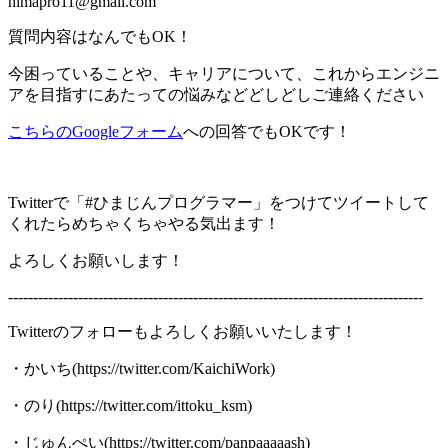
himapro11@gmail.com
質問内容はなんでもOK！
今困っていることや、キャリアについて、これからエンジニ
アを目指すにあたっての悩みなどどしどしご連絡ください
こちらのGoogleフォーム
への回答でもOKです！
Twitterで「#ひまじんプログラマー」をつけてツイートして
くれたらめちゃくちゃやる気出ます！
よろしくお願いします！
-----------------------------------------------------------------------------------
Twitterのフォローもよろしくお願いいたします！
・かいち(https://twitter.com/KaichiWork)
・のり(https://twitter.com/ittoku_ksm)
・じゅんぺい(https://twitter.com/panpaaaaash)