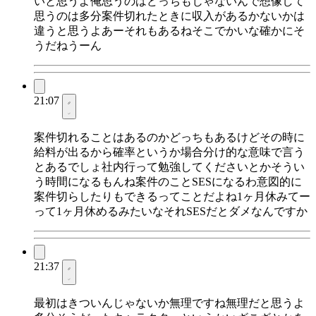
いと思うよ俺思うのはどっちもじゃないんで想像して
思うのは多分案件切れたときに収入があるかないかは
違うと思うよあーそれもあるねそこでかいな確かにそ
うだねうーん
21:07
案件切れることはあるのかどっちもあるけどその時に
給料が出るから確率というか場合分け的な意味で言う
とあるでしょ社内行って勉強してくださいとかそうい
う時間になるもんね案件のことSESになるわ意図的に
案件切らしたりもできるってことだよね1ヶ月休みてー
って1ヶ月休めるみたいなそれSESだとダメなんですか
21:37
最初はきついんじゃないか無理ですね無理だと思うよ