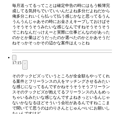
毎月送ってるってことは確定申告の時にはもう帳簿完
成してる気持ちでいていいんだよね多分だよねだから
俺多分これいくら払って払う感じかなと思ってるうん
うんうんじゃあその時にお金さえキープしておけばそ
うそうそうそうみたいな感じなんですねそうそうそう
でこれなんだっけえーと実際に仕事どんなのがあった
のかとか量はどうだったのか選べたのかとかあそうだ
ねそっかそっかその辺かな案件はえっとね
17:15
そのテックビズっていうところが全金額もやってくれ
る案件とフリーランスの人をマッチングさせるみたい
な感じになってるんですかねそうそうそうフリーラン
スそのテックビズが抱えてるフリーランスの人もめっ
ちゃいるみたいな感じなんですよねきっといるんじゃ
ないかななるほどそういう会社があるんですねここま
で聞いてて思うのはのりさんとじゅんぺいにお願いし
たいんですけど