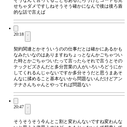
そうなんて言ってることもあるだろうけどコードも見
せちゃダメですしねそうそう確かになんで後は後ろ盾
的な話で言えば
20:18
契約関連とかそういうのの仕事だとは確かにあるかも
なみたいなのはありますねちょっとなんかごちゃつい
た時とかごちゃついたって言ったらそれで言うとその
テックビズさんだと多分営業の人がいろいろどうにか
してくれるんじゃないですか多分そうだと思うまあそ
んなに揉めること基本ないから問題ないんだけどアン
テナさんちゃんとやってれば問題ない
20:47
そうそうそう今んとこ割と変わんないですね変わんな