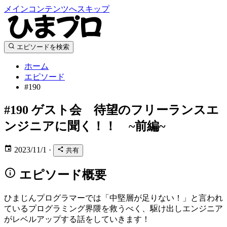
メインコンテンツへスキップ
エピソードを検索
ホーム
エピソード
#190
#190
ゲスト会 待望のフリーランスエ
ンジニアに聞く！！ ~前編~
2023/11/1
·
共有
エピソード概要
ひまじんプログラマーでは「中堅層が足りない！」と言われ
ているプログラミング界隈を救うべく、駆け出しエンジニア
がレベルアップする話をしていきます！