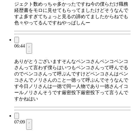
ジェクト数めっちゃ多かったですね今の僕らだけ職務
経歴書をモロに見せてもらってましたけどそうなんで
すよ多すぎてちょっと見るの諦めてましたからねでも
色々やってるんですねやっぱしんー
06:44
ありがとうございますそんなペンコさんペンコペンコ
さんって言わず僕らはいつもペンコさんって呼んでる
のでペンコさんって呼ぶんですけどペンコさんはペン
コさんでノリさんのこと一徳って呼ぶんでそうなんで
す今日ノリさんは一徳で同一人物であり一徳さんイコ
ールノリさんそうです厳密投下厳密投下って言うんで
すかねはい
07:09