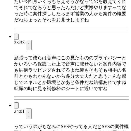
たい今回月いくらもらえそうかなってのを教えてくれ
てそれでなろうと思ったんだけど実際やりますってな
った時に案件探ししたらまず営業の人から案件の概要
だねちょっとそれをお見せしますね
23:33
頑張って僕らは音声にこの見たもののプライバシーと
かいろいろ保護した上で音声に載せないと案件内容で
も結構ラッピングされてるよね俺もそもそも相手の名
前とかもわかんないから多分大丈夫だと思うこんな感
じでスキルとか環境とかあと条件だね結構あれですね
転職の時に見る補修枠のシートに近いですね
24:01
っていうのがちなみにSESやってる人だとSESの案件概