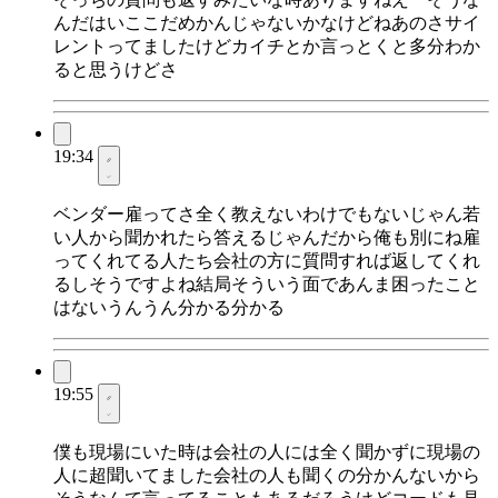
んだはいここだめかんじゃないかなけどねあのさサイ
レントってましたけどカイチとか言っとくと多分わか
ると思うけどさ
19:34
ベンダー雇ってさ全く教えないわけでもないじゃん若
い人から聞かれたら答えるじゃんだから俺も別にね雇
ってくれてる人たち会社の方に質問すれば返してくれ
るしそうですよね結局そういう面であんま困ったこと
はないうんうん分かる分かる
19:55
僕も現場にいた時は会社の人には全く聞かずに現場の
人に超聞いてました会社の人も聞くの分かんないから