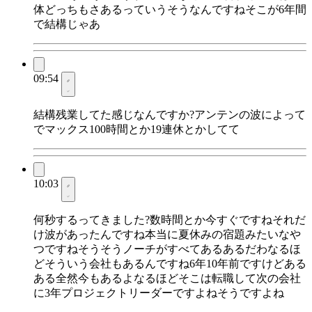
体どっちもさあるっていうそうなんですねそこが6年間
で結構じゃあ
09:54
結構残業してた感じなんですか?アンテンの波によって
でマックス100時間とか19連休とかしてて
10:03
何秒するってきました?数時間とか今すぐですねそれだ
け波があったんですね本当に夏休みの宿題みたいなや
つですねそうそうノーチがすべてあるあるだわなるほ
どそういう会社もあるんですね6年10年前ですけどある
ある全然今もあるよなるほどそこは転職して次の会社
に3年プロジェクトリーダーですよねそうですよね