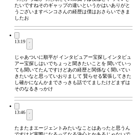
たいですねそのギャップの違いというかはいありがと
うございますペンコさんの経歴は僕はおさらいできま
したお
13:19
じゃあついに順平が インタビュアー宝探しインタビュ
アー宝探しはいでちょっと聞きたいことを 聞いていっ
ても聞いてたんですけどあの経歴と関係なく聞いてい
きたいなと思っていおりまして 賢らせる緊張してきた
し確かになんかまでさっきも話でてましたけどまずは
そのなるきっかけ
13:46
たまたまエージェントみたいなことはあったと思うん
ですけど実際になるってなる決心とかあるじゃないで