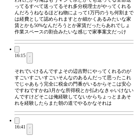
ってるすべて送ってるそれ多分税理士がやってくれる
んだろうねなるほどね物によって1万円のうち何割まで
は経費として認められますとか細かくあるみたいな家
賃とかも50%なんだろうとか家賃だったらあれでしょ
作業スペースの割合みたいな感じで家事案文だっけ
16:15
それでいけるんですよその辺吉野にやってくれるのが
すごいすごいすごいそんなのあるんだって思ったこれ
でじゃあもう完全に税金の門番がいるからそこは安心
ですねですかね3月かな所得税とか払わなきゃいけない
んですけどそこは俺経験してないからちょっとまあそ
れを経験したらまた朝の道でやるかなそれは
16:41