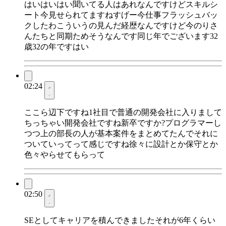
はいはいはい聞いてる人はあれなんですけどスキルシ
ート今見せられてますねすげー今仕事フラッシュバッ
クしたわこういうの見んだ経歴なんですけど今のりさ
んたちと同期ためそうなんです同じ年でございます32
歳32の年ですはい
02:24
ここら辺下ですね1社目で普通の開発会社に入りまして
ちっちゃい開発会社ですね新卒ですか?プログラマーし
つつ上の部長の人が基本案件をまとめてたんでそれに
ついていってって感じですね徐々に設計とか保守とか
色々やらせてもらって
02:50
SEとしてキャリアを積んできましたそれが6年くらい