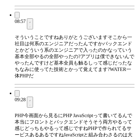
08:57
そういうことですねありがとうございますそこから一
社目は何系のエンジニアだったんですかバックエンド
とかどういう系のエンジニアで入ったのかなっていう
基本全部やるの全部やったの?アプリは僕できないんで
やったんですけど基本全員も触るしって感じだったな
ちなみに使ってた技術とかって覚えてます?WATER一
体PHPだ
09:28
PHP今画面から見るにPHP JavaScriptって書いてるんで
本当にフロントとバックエンドそうそう両方やるって
感じどっちもやるって感じですねPHPで作られてるサ
ービスあるあるですねJavaScriptと組み合わさるのは大