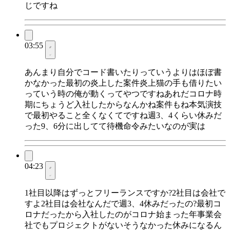
じですね
03:55
あんまり自分でコード書いたりっていうよりはほぼ書
かなかった最初の炎上した案件炎上猫の手も借りたい
っていう時の俺が動くってやつですねあれだコロナ時
期にちょうど入社したからなんかね案件もね本気演技
で最初やること全くなくてですね週3、4くらい休みだ
った9、6分に出してて待機命令みたいなのが実は
04:23
1社目以降はずっとフリーランスですか?2社目は会社で
すよ2社目は会社なんだで週3、4休みだったの?最初コ
ロナだったから入社したのがコロナ始まった年事業会
社でもプロジェクトがないそうなかった休みになるん