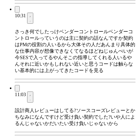
10:31
さっき何でしたっけベンダーコントロールベンダーコ
ントロールっていうのは主に契約の話なんですか契約
はPMの役割の人いるから大体その人だあんまり具体的
な仕事内容が想像できなくてなるほどねじゅんぺいが
今SESで入ってるやんそこの指導してくれる人いるや
んそれに近いかもしれない近いと思うコードは触らな
い基本的には上がってきたコードを見る
11:03
設計商人レビューはしてる?ソースコーズレビューとか
ちなみになんですけど受け負い契約でした?いや人によ
るんじゃないかだいたい受け負いじゃないから