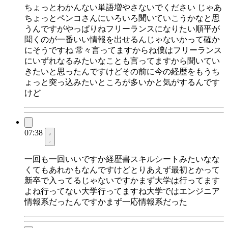
ちょっとわかんない単語増やさないでください じゃあ
ちょっとペンコさんにいろいろ聞いていこうかなと思
うんですがやっぱりねフリーランスになりたい順平が
聞くのが一番いい情報を出せるんじゃないかって確か
にそうですね 常々言ってますからね僕はフリーランス
にいずれなるみたいなことも言ってますから聞いてい
きたいと思ったんですけどその前に今の経歴をもうち
ょっと突っ込みたいところが多いかと気がするんです
けど
07:38
一回も一回いいですか経歴書スキルシートみたいなな
くてもあれかもなんですけどとりあえず最初とかって
新卒で入ってるじゃないですかまず大学は行ってます
よね行ってない大学行ってますね大学ではエンジニア
情報系だったんですかまず一応情報系だった