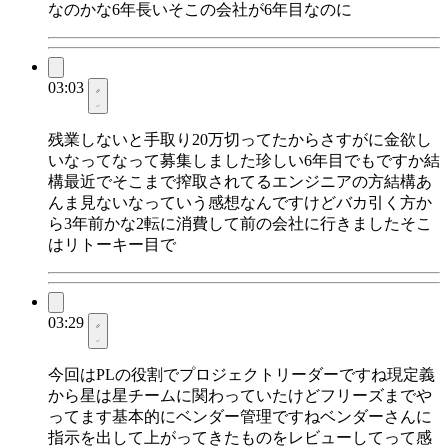
なのかな6年長いそこの会社が6年目なのに
03:03
残業しないと手取り20万切ってたからさすがに金欲し
いなってなって募集しました珍しい6年目でもですか結
構最近でそこまで搾取されてるエンジニアの方結構あ
んま見ないなっていう感想なんですけどバカ引く方か
ら3年前かな2転に消費して前の会社に行きましたそこ
はリトーキー目で
03:29
今回はPLの役割でプロジェクトリーダーですね現定義
から星は星チームに関わっていたけどフリーズまでや
ってます基本的にベンダー管理ですねベンダーさんに
指示を出して上がってきたものをレビューしてって感