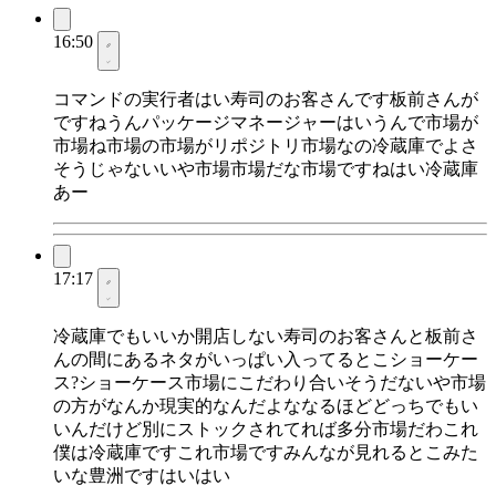
16:50
コマンドの実行者はい寿司のお客さんです板前さんが
ですねうんパッケージマネージャーはいうんで市場が
市場ね市場の市場がリポジトリ市場なの冷蔵庫でよさ
そうじゃないいや市場市場だな市場ですねはい冷蔵庫
あー
17:17
冷蔵庫でもいいか開店しない寿司のお客さんと板前さ
んの間にあるネタがいっぱい入ってるとこショーケー
ス?ショーケース市場にこだわり合いそうだないや市場
の方がなんか現実的なんだよななるほどどっちでもい
いんだけど別にストックされてれば多分市場だわこれ
僕は冷蔵庫ですこれ市場ですみんなが見れるとこみた
いな豊洲ですはいはい