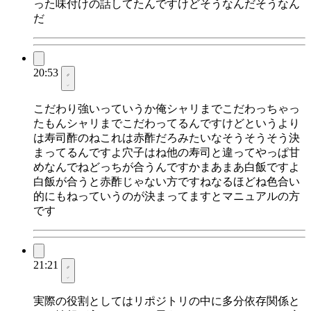
った味付けの話してたんですけどそうなんだそうなん
だ
20:53
こだわり強いっていうか俺シャリまでこだわっちゃっ
たもんシャリまでこだわってるんですけどというより
は寿司酢のねこれは赤酢だろみたいなそうそうそう決
まってるんですよ穴子はね他の寿司と違ってやっぱ甘
めなんでねどっちが合うんですかまあまあ白飯ですよ
白飯が合うと赤酢じゃない方ですねなるほどね色合い
的にもねっていうのが決まってますとマニュアルの方
です
21:21
実際の役割としてはリポジトリの中に多分依存関係と