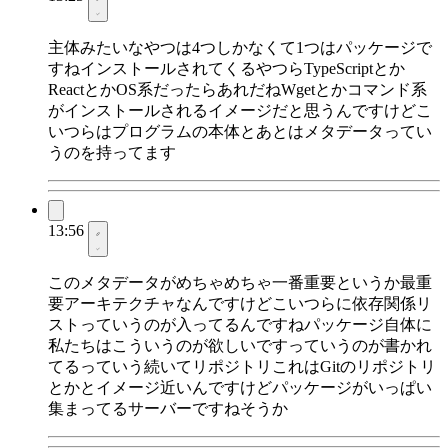
主体みたいなやつは4つしかなくて1つはパッケージで
すねインストールされてくるやつらTypeScriptとか
ReactとかOS系だったらあれだねWgetとかコマンド系
がインストールされるイメージだと思うんですけどこ
いつらはプログラムの本体とあとはメタデータってい
うのを持ってます
13:56
このメタデータがめちゃめちゃ一番重要というか最重
要アーキテクチャなんですけどこいつらに依存関係リ
ストっていうのが入ってるんですねパッケージ自体に
私たちはこういうのが欲しいですっていうのが書かれ
てるっていう続いてリポジトリこれはGitのリポジトリ
とかとイメージ近いんですけどパッケージがいっぱい
集まってるサーバーですねそうか