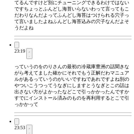
てるんですけど別にチューニングできるわけではない
ですちょっとふんどし海苔いらないわって言ってもこ
だわりなんだよってふんどし海苔はつけられる穴子っ
て言いましたよねふんどし海苔込みの穴子なんだよそ
うだよね
23:19
っていうのをのりさんの最初の冷蔵庫豊洲の話聞きな
がら考えてました確かにそれでもう正解だわマニュア
ルがあるっていうのがいいですねであれですよね別の
やついこうつってうなぎにしますとうなぎとこの話は
出さない方がよかったなどこで引っかかったんですか
すでにインストール済みのものを再利用するとこで引
っかかって
23:53