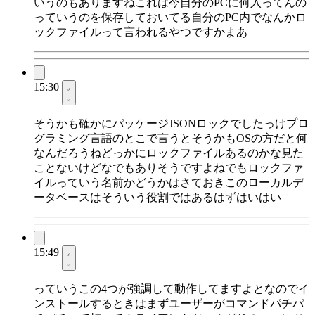
いうのもありますねこれは今自分のPCに何入ってんの
っていうのを保存しておいてる自分のPC内でなんかロ
ックファイルって言われるやつですかまあ
15:30
そうかも確かにパッケージJSONロックでしたっけプロ
グラミング言語のとこで言うとそうかもOSの方だと何
なんだろうねどっかにロックファイルあるのかな見た
ことないけどなでもありそうですよねでもロックファ
イルっていう名前かどうかはさておきこのローカルデ
ータベースはそういう役割ではあるはずはいはい
15:49
っていうこの4つが強調して動作してますよとなのでイ
ンストールするときはまずユーザーがコマンドパチパ