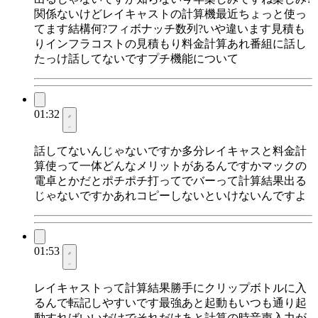
関係ないけどレイキャストの計算機最近ちょっと使っ
てます結構何?フィボナッチ数列?いや違います見積も
りインフラコストの見積もり料金計算あれ番組に話し
たっけ話してないですプチ機能について
01:32
話してないんじゃないですか多分レイキャスと料金計
算使って一体どんなメリットがあるんですかマックの
電卓とかだとポチポチ打ってでバーって計算結果出る
じゃないですかあれコピーしないといけないんですよ
01:53
レイキャストって計算結果勝手にクリップボトルに入
るんで転記しやすいです最強あと起動もいつも通り起
動すればいいだけでそれだけあと計算の時音声入力が