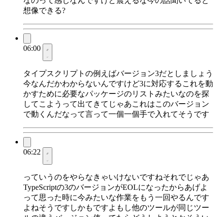
なのって感じなんですけど震えるな今の話聞いてると
想像できる?
06:00
タイプスクリプトの例えばバージョン3だとしましょう
今なんだかわからないんですけど3に対応するこれを動
かすために必要なパッケージのリストみたいなのを探
してこようって出てきてじゃあこれはこのバージョン
で動くんだなって言って一個一個手で入れてそうです
06:22
っていうのをやらなきゃいけないですねそれでじゃあ
TypeScriptの3のバージョンがEOLになったからあげよ
って思った時に今みたいな作業をもう一回やるんです
よねそうですしかもですよもし他のツールが同じツー