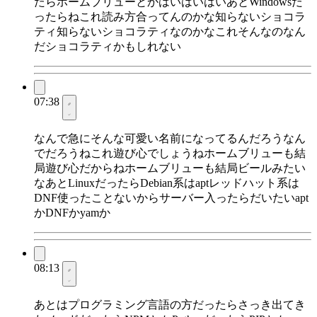
たらホームブリューとかはいはいはいあとWindowsだ
ったらねこれ読み方合ってんのかな知らないショコラ
ティ知らないショコラティなのかなこれそんなのなん
だショコラティかもしれない
07:38
なんで急にそんな可愛い名前になってるんだろうなん
でだろうねこれ遊び心でしょうねホームブリューも結
局遊び心だからねホームブリューも結局ビールみたい
なあとLinuxだったらDebian系はaptレッドハット系は
DNF使ったことないからサーバー入ったらだいたいapt
かDNFかyamか
08:13
あとはプログラミング言語の方だったらさっき出てき