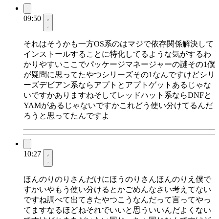
09:50
それはそうかも一方OS系のはマジで依存関係解決して
インストールすることに特化してるような気がするわ
かりやすいここでパッケージマネージャーの謎その1僕
が疑問に思ってたやつシリーズその1なんですけどシリ
ーズデビアン系ならアプトとアプトゲットあるじゃな
いですかありますねそしてレッドハット系ならDNFと
YAMがあるじゃないですかこれどう使い分けてるんだ
ろうと思ってたんですよ
10:27
ほんのりのりさんだけにほうのりさんほんのりえ僕で
すかいやもう使い分けるとかごめんなさい考えてない
ですね調べて出てきたやつこうなんだって言ってやっ
てますなるほどねそれでいいと思ういいんだよくない