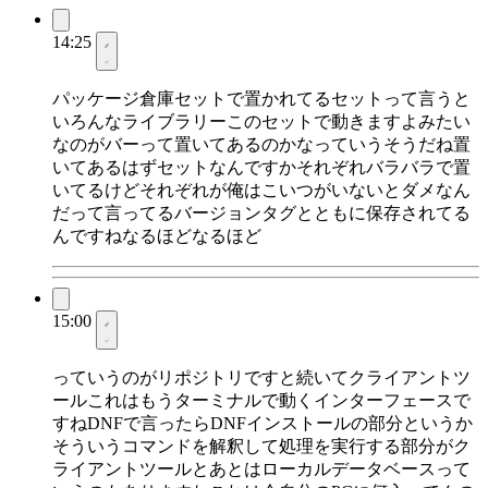
14:25
パッケージ倉庫セットで置かれてるセットって言うと
いろんなライブラリーこのセットで動きますよみたい
なのがバーって置いてあるのかなっていうそうだね置
いてあるはずセットなんですかそれぞれバラバラで置
いてるけどそれぞれが俺はこいつがいないとダメなん
だって言ってるバージョンタグとともに保存されてる
んですねなるほどなるほど
15:00
っていうのがリポジトリですと続いてクライアントツ
ールこれはもうターミナルで動くインターフェースで
すねDNFで言ったらDNFインストールの部分というか
そういうコマンドを解釈して処理を実行する部分がク
ライアントツールとあとはローカルデータベースって