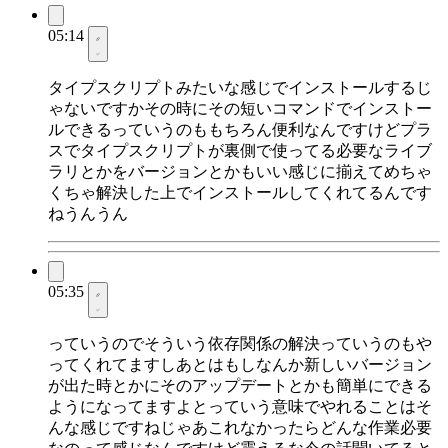
05:14
タイプスクリプトみたいな感じでインストールするじ
ゃないですかその時にその短いコマンドでインストー
ルできるっていうのももちろん便利なんですけどプラ
スでタイプスクリプトが裏側で使ってる必要なライブ
ラリとかをバージョンとかもいい感じに揃えてめちゃ
くちゃ解決した上でインストールしてくれてるんです
ねうんうん
05:35
っていうのでそういう依存関係の解決っていうのもや
ってくれてますしあとはもしなんか新しいバージョン
が出た時とかにそのアップデートとかも簡単にできる
ようになってますよとっていう意味でやれることはそ
んな感じですねじゃあこれなかったらどんな作業必要