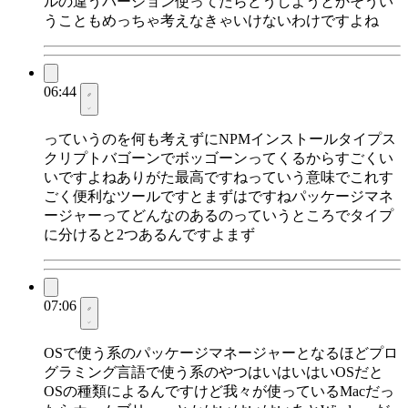
ルの違うバージョン使ってたらどうしようとかそうい
うこともめっちゃ考えなきゃいけないわけですよね
06:44
っていうのを何も考えずにNPMインストールタイプス
クリプトバゴーンでボッゴーンってくるからすごくい
いですよねありがた最高ですねっていう意味でこれす
ごく便利なツールですとまずはですねパッケージマネ
ージャーってどんなのあるのっていうところでタイプ
に分けると2つあるんですよまず
07:06
OSで使う系のパッケージマネージャーとなるほどプロ
グラミング言語で使う系のやつはいはいはいOSだと
OSの種類によるんですけど我々が使っているMacだっ