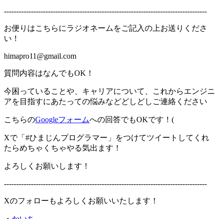
-----------------------------------------------------------------------------------
お便りはこちらにラジオネームをご記入の上お送りくださ
い！
himapro11@gmail.com
質問内容はなんでもOK！
今困っていることや、キャリアについて、これからエンジニ
アを目指すにあたっての悩みなどどしどしご連絡ください
こちらの
Googleフォーム
への回答でもOKです！(
Xで「#ひまじんプログラマー」をつけてツイートしてくれ
たらめちゃくちゃやる気出ます！
よろしくお願いします！
-----------------------------------------------------------------------------------
Xのフォローもよろしくお願いいたします！
・
かいち