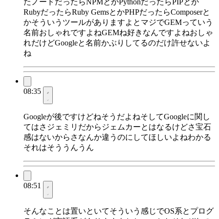
たノードだったらNPMとかPythonだったらPIPとか
RubyだったらRuby GemsとかPHPだったらComposerと
かそういうツールがありますよとマジでGEMっていう
名前おしゃれですよねGEMね好きなんですよねおしゃ
れだけどGoogleと名前かぶりしてるのだけ許せないよ
ね
08:35
Googleが後ですけどねそうだよねそしてGoogleに関し
てはさジェミリだからジェムカーとはなるけどさ宝石
感はないからさなんか違うのにしてほしいよねわかる
それはそううんうん
08:51
そんなことは置いといてそういう感じでOS系とプログ