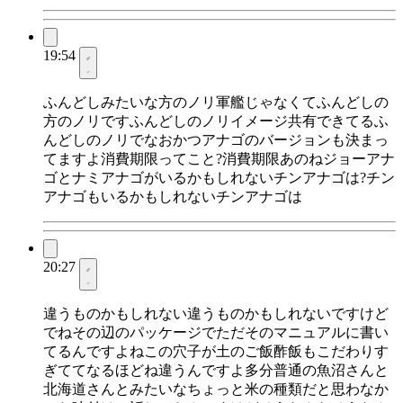
19:54
ふんどしみたいな方のノリ軍艦じゃなくてふんどしの
方のノリですふんどしのノリイメージ共有できてるふ
んどしのノリでなおかつアナゴのバージョンも決まっ
てますよ消費期限ってこと?消費期限あのねジョーアナ
ゴとナミアナゴがいるかもしれないチンアナゴは?チン
アナゴもいるかもしれないチンアナゴは
20:27
違うものかもしれない違うものかもしれないですけど
でねその辺のパッケージでただそのマニュアルに書い
てるんですよねこの穴子が土のご飯酢飯もこだわりす
ぎててなるほどね違うんですよ多分普通の魚沼さんと
北海道さんとみたいなちょっと米の種類だと思わなか