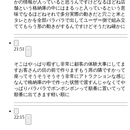
かの情報が入っていると思うんですけどなるほどね店
舗という格納庫の中にはまるっと入っているという意
味でなるほどねそれで多分実際の動きだと穴ごと米と
タレとかを全部バラバラで出してユーザー側で組み立
ててもらう形の動きがするんですけどそうだね確かに
21:51
そこはやっぱり暇ずし非常に顧客の体験大事にしてま
すお客さんの目の前で作りますもう席の隣ですかって
座ってそうそうそうそう非常にアトラクションな感じ
なんで格納庫の中で作った状態で渡すんじゃなくてや
っぱりバラバラでポンポンポンって順番に置いてって
順番に出てきます軽い順に
22:15