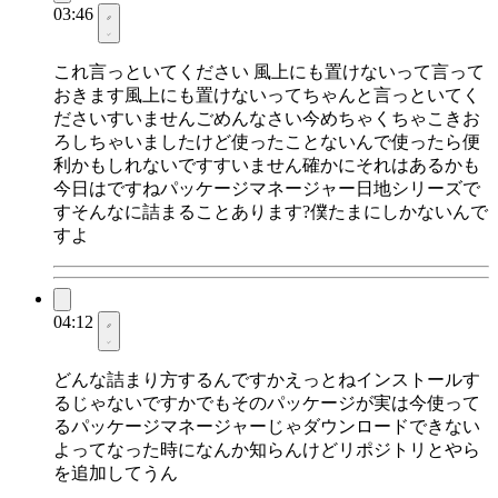
03:46
これ言っといてください 風上にも置けないって言って
おきます風上にも置けないってちゃんと言っといてく
ださいすいませんごめんなさい今めちゃくちゃこきお
ろしちゃいましたけど使ったことないんで使ったら便
利かもしれないですすいません確かにそれはあるかも
今日はですねパッケージマネージャー日地シリーズで
すそんなに詰まることあります?僕たまにしかないんで
すよ
04:12
どんな詰まり方するんですかえっとねインストールす
るじゃないですかでもそのパッケージが実は今使って
るパッケージマネージャーじゃダウンロードできない
よってなった時になんか知らんけどリポジトリとやら
を追加してうん