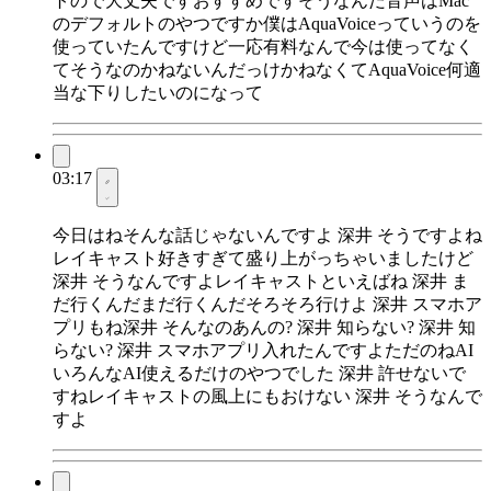
トので大丈夫ですおすすめですそうなんだ音声はMac
のデフォルトのやつですか僕はAquaVoiceっていうのを
使っていたんですけど一応有料なんで今は使ってなく
てそうなのかねないんだっけかねなくてAquaVoice何適
当な下りしたいのになって
03:17
今日はねそんな話じゃないんですよ 深井 そうですよね
レイキャスト好きすぎて盛り上がっちゃいましたけど
深井 そうなんですよレイキャストといえばね 深井 ま
だ行くんだまだ行くんだそろそろ行けよ 深井 スマホア
プリもね深井 そんなのあんの? 深井 知らない? 深井 知
らない? 深井 スマホアプリ入れたんですよただのねAI
いろんなAI使えるだけのやつでした 深井 許せないで
すねレイキャストの風上にもおけない 深井 そうなんで
すよ