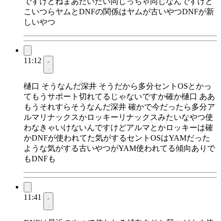
ですけどねまあだいたい同じっちゃ同じなんですけど
こいつらヤムとDNFの関係はヤムが古いやつDNFが新
しいやつ
11:12
樋口 そうなんだ深井 そうだから多分セントOSとかっ
てもうサポート切れてるじゃないですか確か樋口 ああ
もうそれすらそうなんだ深井 確かで今だったら多分ア
ルマリナックスかロッキーリナックスみたいなやつ使
わなきゃいけないんですけどアルマとかロッキーは確
かDNFが使われてた気がするセントOSはYAMだった
ような気がする古いやつがYAM使われてる傾向ありで
もDNFも
11:41