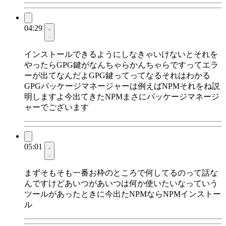
04:29
インストールできるようにしなきゃいけないとそれを
やったらGPG鍵がなんちゃらかんちゃらですってエラ
ーが出てなんだよGPG鍵ってってなるそれはわかる
GPGパッケージマネージャーは例えばNPMそれをね説
明しますよ今出てきたNPMまさにパッケージマネージ
ャーでございます
05:01
まずそもそも一番お枠のところで何してるのって話な
んですけどあいつがあいつは何か使いたいなっていう
ツールがあったときに今出たNPMならNPMインストー
ル