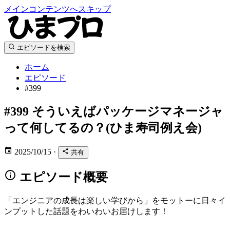
メインコンテンツへスキップ
エピソードを検索
ホーム
エピソード
#399
#399
そういえばパッケージマネージャ
って何してるの？(ひま寿司例え会)
2025/10/15
·
共有
エピソード概要
「エンジニアの成長は楽しい学びから」をモットーに日々イ
ンプットした話題をわいわいお届けします！