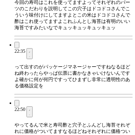
今回の寿司はこれを使ってますよってそれぞれのパー
ツのこだわりを説明してこの穴子はドコドコさんでこ
ういう味付けにしてますよとこの米はドコドコさんで
酢はこれ使ってますよこれふんとし海苔は有明のいい
海苔ですみたいなでキュッキュッキュッキュッ
22:35
って出すのがパッケージマネージャーですねなるほど
ね終わったらやっぱ伝票に書かなきゃいけないんです
よ確かに何が何円ですってひまずし非常に透明性のあ
る価格設定を
22:50
やってるんで米と寿司酢と穴子とふんどし海苔それぞ
れに価格がついてますなるほどねそれぞれに価格つい