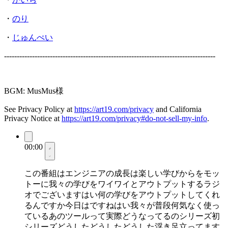
・
のり
・
じゅんぺい
-----------------------------------------------------------------------------------
BGM: MusMus様
See Privacy Policy at
https://art19.com/privacy
and California
Privacy Notice at
https://art19.com/privacy#do-not-sell-my-info
.
00:00
この番組はエンジニアの成長は楽しい学びからをモッ
トーに我々の学びをワイワイとアウトプットするラジ
オでございますはい何の学びをアウトプットしてくれ
るんですか今日はですねはい我々が普段何気なく使っ
ているあのツールって実際どうなってるのシリーズ初
シリーズどうしたどうしたどうした浮き足立ってます