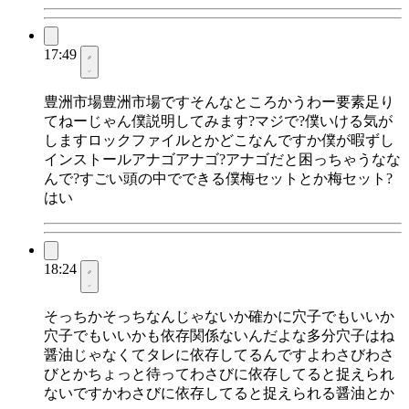
17:49
豊洲市場豊洲市場ですそんなところかうわー要素足り
てねーじゃん僕説明してみます?マジで?僕いける気が
しますロックファイルとかどこなんですか僕が暇ずし
インストールアナゴアナゴ?アナゴだと困っちゃうなな
んで?すごい頭の中でできる僕梅セットとか梅セット?
はい
18:24
そっちかそっちなんじゃないか確かに穴子でもいいか
穴子でもいいかも依存関係ないんだよな多分穴子はね
醤油じゃなくてタレに依存してるんですよわさびわさ
びとかちょっと待ってわさびに依存してると捉えられ
ないですかわさびに依存してると捉えられる醤油とか