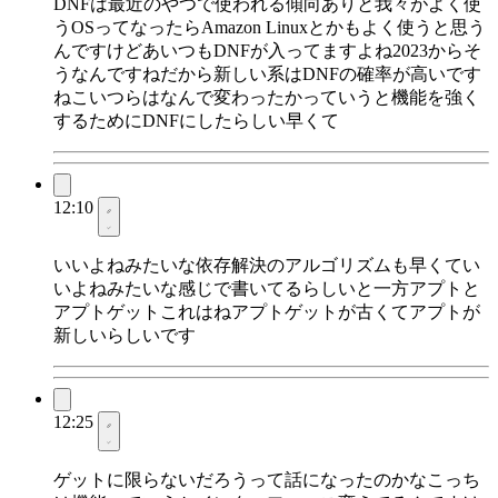
DNFは最近のやつで使われる傾向ありと我々がよく使
うOSってなったらAmazon Linuxとかもよく使うと思う
んですけどあいつもDNFが入ってますよね2023からそ
うなんですねだから新しい系はDNFの確率が高いです
ねこいつらはなんで変わったかっていうと機能を強く
するためにDNFにしたらしい早くて
12:10
いいよねみたいな依存解決のアルゴリズムも早くてい
いよねみたいな感じで書いてるらしいと一方アプトと
アプトゲットこれはねアプトゲットが古くてアプトが
新しいらしいです
12:25
ゲットに限らないだろうって話になったのかなこっち