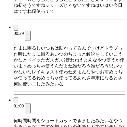
ね初そうですねシリーズじゃないですねはいはい今日
はですね僕使ってて
00:29
たまに困るしいつもは助かってるんですけどトラブっ
た時にたまに困るあいつのちょっと解説をしていこう
かなとドイツだガスガス?使わねえよんなやつ使うか使
いますめっちゃ使うんだよね誰だろう誰だろう思いつ
かないなレイキャスト使わねえよんなやつお前めっち
ゃ使ってるわめっちゃ使ってるあれさ年末になるとさ
何回使いましたみたいな
01:00
何時間時間をショートカットできましたみたいなやつ
出るじゃないですか知らない今年楽しみですね楽しみ?