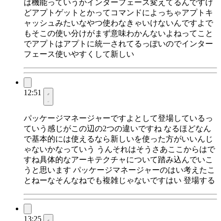
は機能っていうかインターフェース変えてるんですけ
どアプトゲットとかってコマンドによっちゃアプトキ
ャッシュみたいなやつ使わなきゃいけないんですよで
もそこの使い分けがまず意味わかんないよねってこと
でアプトはアプトに統一されてるっぽいのでインター
フェース使いやすくして新しい
12:51
パッケージマネージャーですよとして登場しているっ
ていう感じがこの辺の2つの違いですね なるほどなん
で基本的には使えるなら新しいを使った方がいいんじ
ゃないかなっていう うんそれはそうさあここからはで
すね具体的なアーキテクチャについて踏み込んでいこ
うと思います パッケージマネージャーのはい考えたこ
とねーなそんなねでも複雑じゃないですはい 登場する
13:25