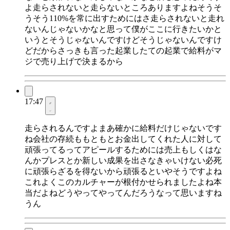
よ走らされないと走らないところありますよねそうそ
うそう110%を常に出すためにはさ走らされないと走れ
ないんじゃないかなと思って僕がここに行きたいかと
いうとそうじゃないんですけどそうじゃないんですけ
どだからさっきも言った起業したての起業で給料がマ
ジで売り上げで決まるから
17:47
走らされるんですよまあ確かに給料だけじゃないです
ね会社の存続ももともとお金出してくれた人に対して
頑張ってるってアピールするためには売上もしくはな
んかプレスとか新しい成果を出さなきゃいけない必死
に頑張らざるを得ないから頑張るといやそうですよね
これよくこのカルチャーが根付かせられましたよね本
当だよねどうやってやってんだろうなって思いますね
うん