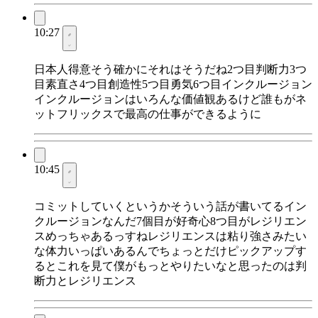
10:27
日本人得意そう確かにそれはそうだね2つ目判断力3つ
目素直さ4つ目創造性5つ目勇気6つ目インクルージョン
インクルージョンはいろんな価値観あるけど誰もがネ
ットフリックスで最高の仕事ができるように
10:45
コミットしていくというかそういう話が書いてるイン
クルージョンなんだ7個目が好奇心8つ目がレジリエン
スめっちゃあるっすねレジリエンスは粘り強さみたい
な体力いっぱいあるんでちょっとだけピックアップす
るとこれを見て僕がもっとやりたいなと思ったのは判
断力とレジリエンス