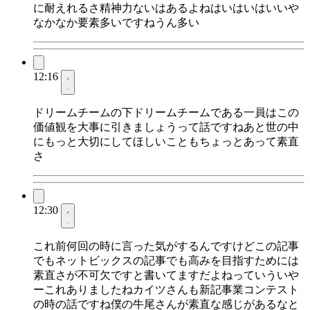
に耐えれるさ精神力ないはあるよねはいはいはいいや
なかなか要素多いですねうん多い
12:16
ドリームチームの下ドリームチームである一員はこの
価値観を大事に引きましょうって話ですねあと世の中
にもっと大切にしてほしいこともちょっとあって素直
さ
12:30
これ前何回の時に言った気がするんですけどこの記事
でもネットビックスの記事でも高みを目指すためには
素直さが不可欠ですと書いてますだよねっていういや
ーこれありましたねカイツさんも新記事業コンテスト
の時の話ですね僕の牛尾さんが素直な感じがあるなと