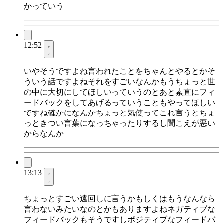
かっていう
12:52
いやそうですよね言われたことをちゃんとやるとかそ
ういう話ですよねそれをすごいなんかもうちょっと世
の中に大切にしてほしいっていうのとあと素直にフィ
ードバックをしてあげるっていうこともやってほしい
ですね確かになんかちょっと気使ってこれ言うとちょ
っときつい言葉になっちゃったりするし聞こえが悪い
からなんか
13:13
ちょっとすごい遠回しに言うかもしくはもうなんなら
言わないみたいなのとかもありますよねネガティブな
フィードバックもそうですしポジティブなフィードバ