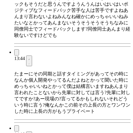
ックもそうだと思うんですようんうんはいはいはいポ
ジティブなフィードバック苦手な人は苦手ですよねあ
んまり言わないよねみんなね確かにめっちゃいいねみ
たいなとかってあんまないそうそうそうそうちなみに
同僚同士でフィードバックします?同僚同士あんまり経
験ないですけどでも
13:44
たまーにその同期と話すタイミングがあってその時に
なんか個人開発やってるんだよねとかって聞いた時に
めっちゃいいねとかって僕は結構言いますねあんまり
言われたことないから先輩に対しては言う?先輩に対し
てですか?あー現場の?言ってるかもしれないそれどう
いう時に言う?俺なんかこの前その上長の方とワンワン
した時に上長の方がもうプライベート