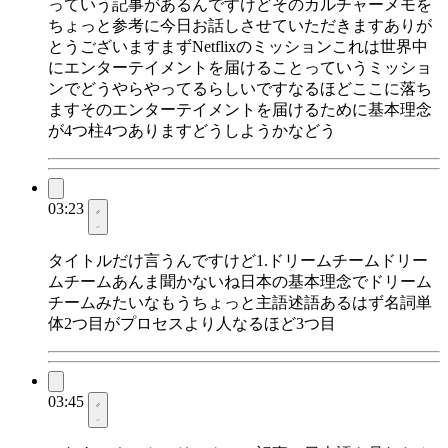
っていう記事があるんですけどそのカルチャーメモを
ちょっと参考に今日お話しさせていただきますありが
とうございますまずNetflixのミッションこれは世界中
にエンターテイメントを届けることっていうミッショ
ンでどうやらやってるらしいですなるほどここに落ち
ますそのエンターテイメントを届けるために基本理念
が4つ柱4つありますどうしようかなどう
03:23
タイトルだけ言うんですけど1.ドリームチームドリー
ムチームあんま聞かないね日本の基本理念でドリーム
チームみたいなもうちょっと主語述語あるはず名詞単
体2つ目がプロセスより人なるほど3つ目
03:45