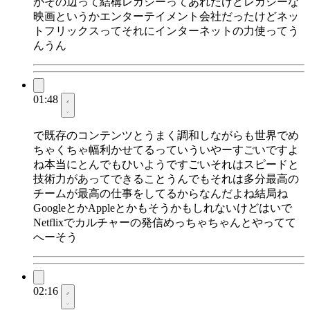
かその辺って結構レガシーってあれだけどレガシーな
映画というかエンターテイメント会社だったけどネッ
トフリックスってそれにインターネットの力使ってう
んうん
01:48
で既存のコンテンツとうまく調和しながらも世界でめ
ちゃくちゃ幅利かせてるっていういやーすごいですよ
ね本当にとんでもひいようですごいそれはスピードと
技術力があってできることうんでもそれは多分最高の
チームが最高の仕事をしてるからなんだよね結局ね
GoogleとかAppleとかもそうかもしれないけどはいで
Netflixでカルチャーの発信めっちゃちゃんとやってて
へーそう
02:16