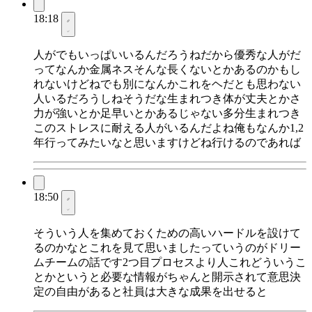
18:18
人がでもいっぱいいるんだろうねだから優秀な人がだ
ってなんか金属ネスそんな長くないとかあるのかもし
れないけどねでも別になんかこれをヘだとも思わない
人いるだろうしねそうだな生まれつき体が丈夫とかさ
力が強いとか足早いとかあるじゃない多分生まれつき
このストレスに耐える人がいるんだよね俺もなんか1,2
年行ってみたいなと思いますけどね行けるのであれば
18:50
そういう人を集めておくための高いハードルを設けて
るのかなとこれを見て思いましたっていうのがドリー
ムチームの話です2つ目プロセスより人これどういうこ
とかというと必要な情報がちゃんと開示されて意思決
定の自由があると社員は大きな成果を出せると