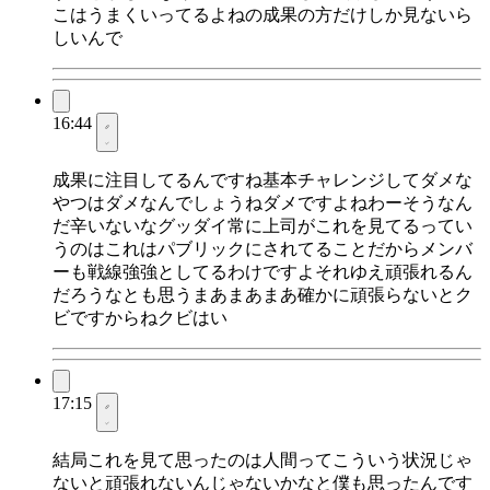
こはうまくいってるよねの成果の方だけしか見ないら
しいんで
16:44
成果に注目してるんですね基本チャレンジしてダメな
やつはダメなんでしょうねダメですよねわーそうなん
だ辛いないなグッダイ常に上司がこれを見てるってい
うのはこれはパブリックにされてることだからメンバ
ーも戦線強強としてるわけですよそれゆえ頑張れるん
だろうなとも思うまあまあまあ確かに頑張らないとク
ビですからねクビはい
17:15
結局これを見て思ったのは人間ってこういう状況じゃ
ないと頑張れないんじゃないかなと僕も思ったんです