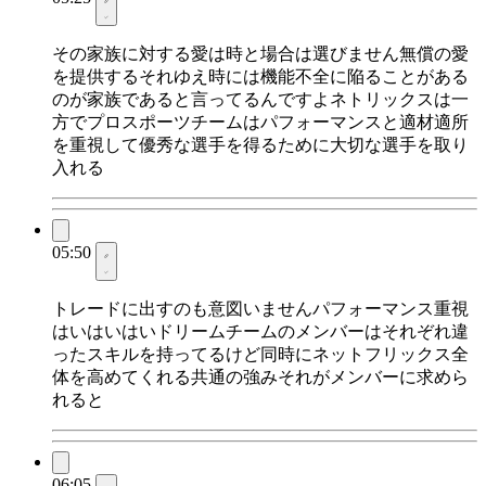
その家族に対する愛は時と場合は選びません無償の愛
を提供するそれゆえ時には機能不全に陥ることがある
のが家族であると言ってるんですよネトリックスは一
方でプロスポーツチームはパフォーマンスと適材適所
を重視して優秀な選手を得るために大切な選手を取り
入れる
05:50
トレードに出すのも意図いませんパフォーマンス重視
はいはいはいドリームチームのメンバーはそれぞれ違
ったスキルを持ってるけど同時にネットフリックス全
体を高めてくれる共通の強みそれがメンバーに求めら
れると
06:05