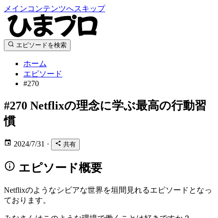
メインコンテンツへスキップ
エピソードを検索
ホーム
エピソード
#270
#270
Netflixの理念に学ぶ最高の行動習
慣
2024/7/31
·
共有
エピソード概要
Netflixのようなシビアな世界を垣間見れるエピソードとなっ
ております。