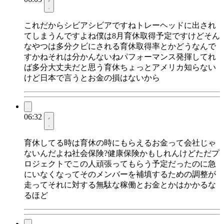
これだからシビアシビアですねトレーヘッドに出され
てしまうんですよね僕は8月育休取得予定ですけどそん
なやつは多分クビにされる育休取得率とかどうなんで
すかねそれは分かんないねパフォーマンス発揮してれ
ば多分大丈夫だと思う育休ちょっとアメリカ知らない
けど日本で言うとお金の損はないから
06:32
育休してる時は育休の時にもらえるお金って会社じゃ
ないんだよね社会保険?健康保険かもしれんけどただプ
ロジェクトでこの人頑張ってもらう予定だったのに急
にいなくなってそのメンバーを補填するための調整が
走ってそれに対する無駄な稼働とお金とかはかかるな
るほど