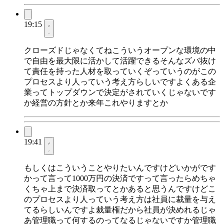
19:15
クローズドじゃなくてねこういうオープンな環境の中
で自由を最大限に活かして活躍できるそんなズバ抜け
て責任を持った人材を取っていくぞっていうのがこの
プロセスより人っていう考え方らしいですよくある企
業ってトップダウンで決定がされていくじゃないです
か経営の方針とか来年これやりますとか
19:41
もしくはこういうことやりたいんですけどいかがです
かって言って1000万円の決済ですって言ったらめちゃ
くちゃ上まで決済取ってとかあると思うんですけどこ
のプロセスより人っていう考え方は社員に裁量を与え
てるらしいんですよ裁量権だから社員が決めれるじゃ
あ管理職って何するのってなるじゃないですか管理職