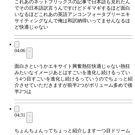
これあのネットフリックスの記事で日本語も見れたん
でその日本語訳言うんですけどドギマギするほど面白
いなるほどこれあの英語アンコンフォータブリーエキ
サイティングなんで俺は和訳納得いってませんなるほ
ど快適じゃない
04:06
面白さというかエキサイト興奮熱狂快適じゃない熱狂
みたいなイメージあとはすごいを進化し続けるってい
う4つ目すごいを進化し続けるっていうのでちょっと紹
介させていただきますが前半2つがボリューム多めで後
半2つは
04:31
ちょんちょんってちょっと紹介します一つ目ドリーム