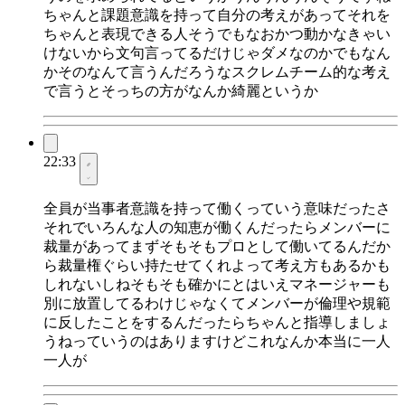
ちゃんと課題意識を持って自分の考えがあってそれを
ちゃんと表現できる人そうでもなおかつ動かなきゃい
けないから文句言ってるだけじゃダメなのかでもなん
かそのなんて言うんだろうなスクレムチーム的な考え
で言うとそっちの方がなんか綺麗というか
22:33
全員が当事者意識を持って働くっていう意味だったさ
それでいろんな人の知恵が働くんだったらメンバーに
裁量があってまずそもそもプロとして働いてるんだか
ら裁量権ぐらい持たせてくれよって考え方もあるかも
しれないしねそもそも確かにとはいえマネージャーも
別に放置してるわけじゃなくてメンバーが倫理や規範
に反したことをするんだったらちゃんと指導しましょ
うねっていうのはありますけどこれなんか本当に一人
一人が