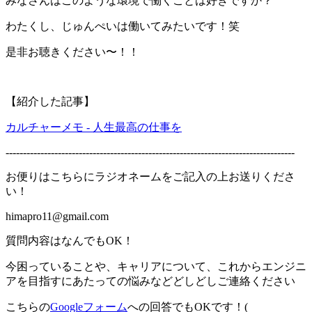
みなさんはこのような環境で働くことは好きですか？
わたくし、じゅんぺいは働いてみたいです！笑
是非お聴きください〜！！
【紹介した記事】
カルチャーメモ - 人生最高の仕事を
-----------------------------------------------------------------------------------
お便りはこちらにラジオネームをご記入の上お送りくださ
い！
himapro11@gmail.com
質問内容はなんでもOK！
今困っていることや、キャリアについて、これからエンジニ
アを目指すにあたっての悩みなどどしどしご連絡ください
こちらの
Googleフォーム
への回答でもOKです！(