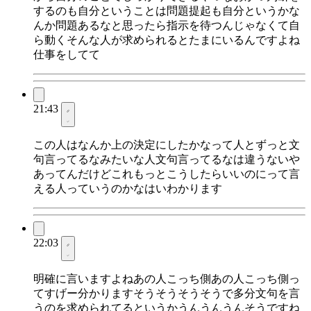
するのも自分ということは問題提起も自分というかな
んか問題あるなと思ったら指示を待つんじゃなくて自
ら動くそんな人が求められるとたまにいるんですよね
仕事をしてて
21:43
この人はなんか上の決定にしたかなって人とずっと文
句言ってるなみたいな人文句言ってるなは違うないや
あってんだけどこれもっとこうしたらいいのにって言
える人っていうのかなはいわかります
22:03
明確に言いますよねあの人こっち側あの人こっち側っ
てすげー分かりますそうそうそうそうで多分文句を言
うのを求められてるというかうんうんうんそうですね