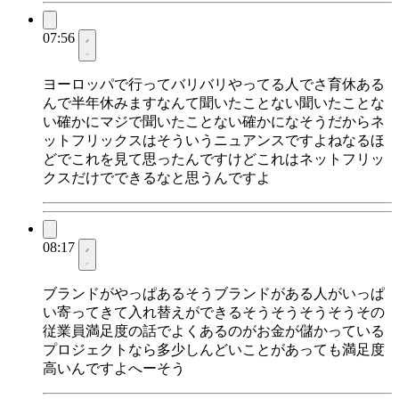
07:56
ヨーロッパで行ってバリバリやってる人でさ育休ある
んで半年休みますなんて聞いたことない聞いたことな
い確かにマジで聞いたことない確かになそうだからネ
ットフリックスはそういうニュアンスですよねなるほ
どでこれを見て思ったんですけどこれはネットフリッ
クスだけでできるなと思うんですよ
08:17
ブランドがやっぱあるそうブランドがある人がいっぱ
い寄ってきて入れ替えができるそうそうそうそうその
従業員満足度の話でよくあるのがお金が儲かっている
プロジェクトなら多少しんどいことがあっても満足度
高いんですよへーそう