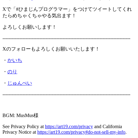
Xで「#ひまじんプログラマー」をつけてツイートしてくれ
たらめちゃくちゃやる気出ます！
よろしくお願いします！
-----------------------------------------------------------------------------------
Xのフォローもよろしくお願いいたします！
・
かいち
・
のり
・
じゅんぺい
-----------------------------------------------------------------------------------
BGM: MusMus様
See Privacy Policy at
https://art19.com/privacy
and California
Privacy Notice at
https://art19.com/privacy#do-not-sell-my-info
.