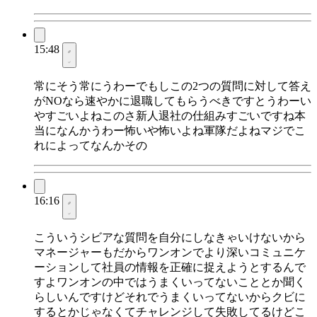
15:48
常にそう常にうわーでもしこの2つの質問に対して答え
がNOなら速やかに退職してもらうべきですとうわーい
やすごいよねこのさ新人退社の仕組みすごいですね本
当になんかうわー怖いや怖いよね軍隊だよねマジでこ
れによってなんかその
16:16
こういうシビアな質問を自分にしなきゃいけないから
マネージャーもだからワンオンでより深いコミュニケ
ーションして社員の情報を正確に捉えようとするんで
すよワンオンの中ではうまくいってないこととか聞く
らしいんですけどそれでうまくいってないからクビに
するとかじゃなくてチャレンジして失敗してるけどこ