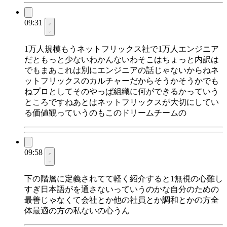
09:31
1万人規模もうネットフリックス社で1万人エンジニア
だともっと少ないわかんないわそこはちょっと内訳は
でもまあこれは別にエンジニアの話じゃないからねネ
ットフリックスのカルチャーだからそうかそうかでも
ねプロとしてそのやっぱ組織に何ができるかっていう
ところですねあとはネットフリックスが大切にしてい
る価値観っていうのもこのドリームチームの
09:58
下の階層に定義されてて軽く紹介すると1無視の心難し
すぎ日本語がを通さないっていうのかな自分のための
最善じゃなくて会社とか他の社員とか調和とかの方全
体最適の方の私ないの心うん