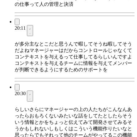
の仕事って人の管理と決済
20:11
が多分主なとこだと思うんで暇してそうね暇してそう
だよねマネージャーはだからコントロールじゃなくて
コンテキストを与えるって仕事してるらしいんですよ
コンテキストを与えるチームに情報を与えてメンバー
が判断できるようにするためのサポートを
20:30
らしいさらにマネージャーの上の人たちがこんなんあ
ったらおもろくないみたいな話をしてたとしたらそう
いう情報とかをちょっと伝えてみて開発させてみるそ
うかもしれないしもしくはこういう機能作りたいなと
思ったらでもそれって他のチームがやってるこの機能