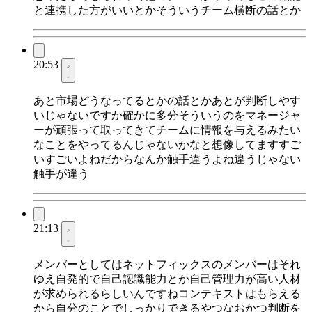
と連携した方がいいとかそういうチーム横断の話とか
20:53
あと市場どうなってるとかの話とかあとが判断しやす
いじゃないですか確かに多分そういうのをマネージャ
ーが頑張って取ってきてチームに情報を与えるみたい
なことをやってるんじゃないかなと想像してますすご
いすごいよねだからなんか触手違うよね違うじゃない
触手が違う
21:13
メンバーとしてはネットフィックスのメンバーはそれ
ゆえ自発的で自己認識能力とか自己管理力が高い人材
が求められるらしいんですねコンテキストはもらえる
から自分のことでしっかりできるやつなおかつ判断を