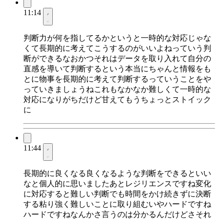
11:14
判断力が何を指してるかというと一時的な対応じゃな
くて長期的に考えてこうするのがいいよねっていう判
断ができるなおかつそれはデータを取り入れて自分の
直感を導いて判断するという本当にちゃんと情報をも
とに物事を長期的に考えて判断するっていうことをや
っていきましょうねこれもなかなか難しくて一時的な
対応になりがちだけど甘えてもうちょっとストイック
に
11:44
長期的に良くなる良くなるような判断をできるといい
なと個人的に思いましたあとレジリエンスですね変化
に対応すると難しい判断でも時間をかけ続きずに決断
する粘り強く難しいことに取り組むいやハードですね
ハードですねなんかさ言うのは分かるんだけどさそれ