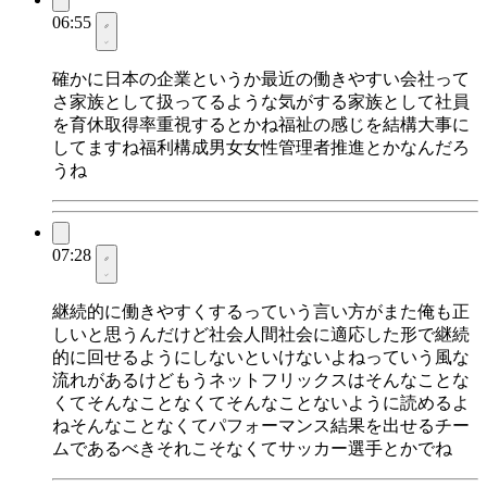
06:55
確かに日本の企業というか最近の働きやすい会社って
さ家族として扱ってるような気がする家族として社員
を育休取得率重視するとかね福祉の感じを結構大事に
してますね福利構成男女女性管理者推進とかなんだろ
うね
07:28
継続的に働きやすくするっていう言い方がまた俺も正
しいと思うんだけど社会人間社会に適応した形で継続
的に回せるようにしないといけないよねっていう風な
流れがあるけどもうネットフリックスはそんなことな
くてそんなことなくてそんなことないように読めるよ
ねそんなことなくてパフォーマンス結果を出せるチー
ムであるべきそれこそなくてサッカー選手とかでね