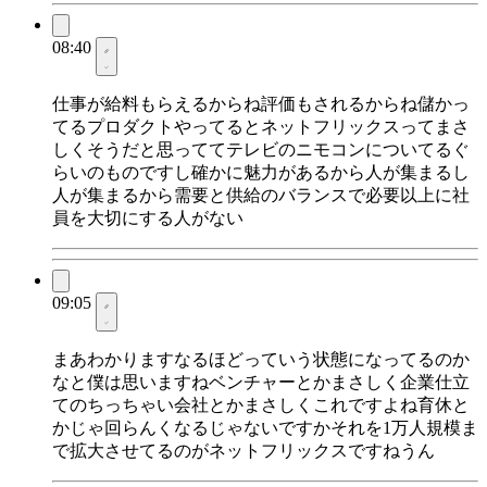
08:40
仕事が給料もらえるからね評価もされるからね儲かっ
てるプロダクトやってるとネットフリックスってまさ
しくそうだと思っててテレビのニモコンについてるぐ
らいのものですし確かに魅力があるから人が集まるし
人が集まるから需要と供給のバランスで必要以上に社
員を大切にする人がない
09:05
まあわかりますなるほどっていう状態になってるのか
なと僕は思いますねベンチャーとかまさしく企業仕立
てのちっちゃい会社とかまさしくこれですよね育休と
かじゃ回らんくなるじゃないですかそれを1万人規模ま
で拡大させてるのがネットフリックスですねうん