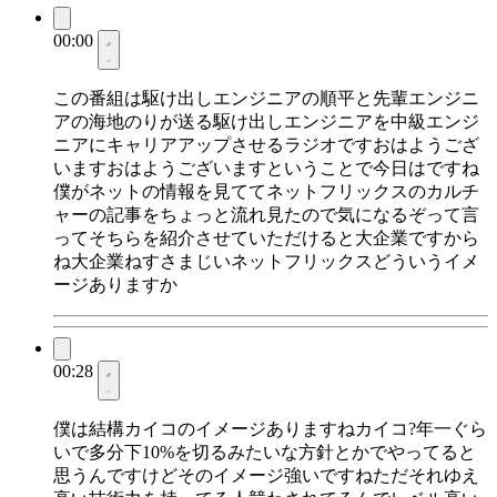
00:00
この番組は駆け出しエンジニアの順平と先輩エンジニ
アの海地のりが送る駆け出しエンジニアを中級エンジ
ニアにキャリアアップさせるラジオですおはようござ
いますおはようございますということで今日はですね
僕がネットの情報を見ててネットフリックスのカルチ
ャーの記事をちょっと流れ見たので気になるぞって言
ってそちらを紹介させていただけると大企業ですから
ね大企業ねすさまじいネットフリックスどういうイメ
ージありますか
00:28
僕は結構カイコのイメージありますねカイコ?年一ぐら
いで多分下10%を切るみたいな方針とかでやってると
思うんですけどそのイメージ強いですねただそれゆえ