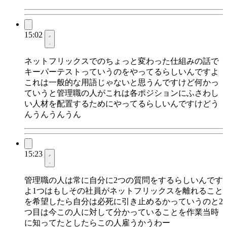
15:02
ネットフリックスでのちょっと変わった仕組みの話で
キーパーテストっていうのをやってるらしいんですよ
これは一般的な用語じゃないと思うんですけど何かっ
ていうと管理職の人がこれは各ポジションにふさわし
い人材を配置するためにやってるらしいんですけどう
んうんうんうん
15:23
管理職の人は常に自分に2つの質問をするらしいんです
よ1つはもしその社員がネットフリックスを離れること
を希望したら自分は必死に引き止めるかっていうのと2
つ目は今この人に対して分かっていることを作業当時
に知ってたとしたらこの人雇うかうわー