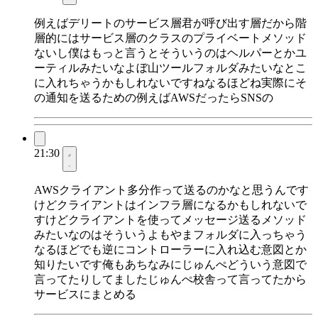
例えばデリートのサービス層君が呼び出す層だから階
層的にはサービス層のクラスのプライベートメソッド
ないし僕はもっと言うとそういうのはヘルパーとかユ
ーティルみたいなよぼ山ツールフォルダみたいなとこ
に入れちゃうかもしれないですねなるほどね実際にそ
の通知を送るための例えばAWSだったらSNSの
21:30
AWSクライアント多分作って送るのかなと思うんです
けどクライアントはインフラ層になるかもしれないで
すけどクライアントを使ってメッセージ送るメソッド
みたいなのはそういうよもやまフォルダに入っちゃう
なるほどでも逆にコントローラーに入れ込む意図とか
知りたいです俺もあちなみにじゅんぺどういう意図で
言ってたりしてましたじゅんぺ校舎って言ってたから
サービスにまとめる