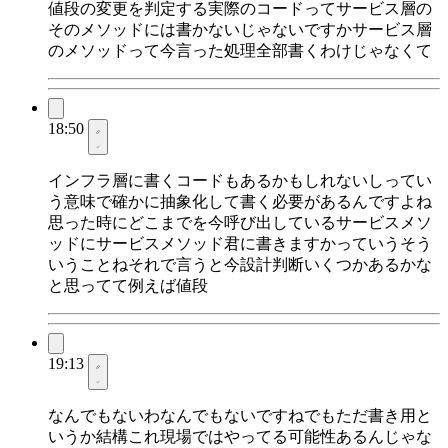
値段の変更を判定する実際のコードってサービス層の
そのメソッドには書かないじゃないですかサービス層
のメソッドって今言った処理全部書くわけじゃなくて
18:50
インフラ層に書くコードもあるかもしれないしってい
う意味で確かに抽象化して書く必要があるんですよね
思った時にどこまでを今呼び出しているサービスメソ
ッドにサービスメソッド君に書きますかっていうそう
いうことねそれで言うと今設計判断いくつかあるかな
と思ってて例えば値段
19:13
なんでもないわなんでもないですねでもただ書き用と
いうか結構これ現場ではやってる可能性あるんじゃな