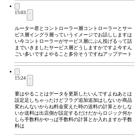
15:03
ルーター君とコントローラー層コントローラーとサー
ビス層イングラ層っていうイメージでお話ししますは
い今コントローラーがサービス層にぶん投げるって話
までいきましたサービス層どうしますかですよ今すん
ごい多いですよやること多分そうですねアップデート
15:24
要はやることはデータを更新したいんですよねあとは
設定足しちゃったけどフラグ追加追加はしないか商品
変わんないからね料金変えた時の送料の計算とかしな
いか送料は出店側が設定するだけだからロジック何か
しら手数料かやっぱ手数料の計算とか入れますか手数
料は