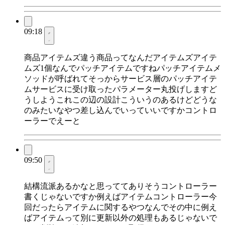
09:18
商品アイテムズ違う商品ってなんだアイテムズアイテ
ムズ1個なんでパッチアイテムですねパッチアイテムメ
ソッドが呼ばれてそっからサービス層のパッチアイテ
ムサービスに受け取ったパラメーター丸投げしますど
うしようこれこの辺の設計こういうのあるけどどうな
のみたいなやつ差し込んでいっていいですかコントロ
ーラーでえーと
09:50
結構流派あるかなと思っててありそうコントローラー
書くじゃないですか例えばアイテムコントローラー今
回だったらアイテムに関するやつなんでその中に例え
ばアイテムって別に更新以外の処理もあるじゃないで