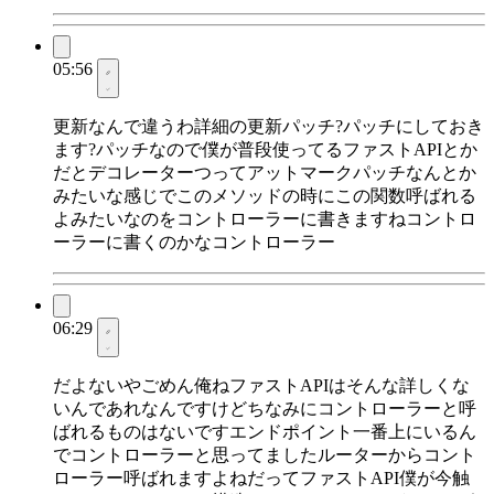
05:56
更新なんで違うわ詳細の更新パッチ?パッチにしておき
ます?パッチなので僕が普段使ってるファストAPIとか
だとデコレーターつってアットマークパッチなんとか
みたいな感じでこのメソッドの時にこの関数呼ばれる
よみたいなのをコントローラーに書きますねコントロ
ーラーに書くのかなコントローラー
06:29
だよないやごめん俺ねファストAPIはそんな詳しくな
いんであれなんですけどちなみにコントローラーと呼
ばれるものはないですエンドポイント一番上にいるん
でコントローラーと思ってましたルーターからコント
ローラー呼ばれますよねだってファストAPI僕が今触