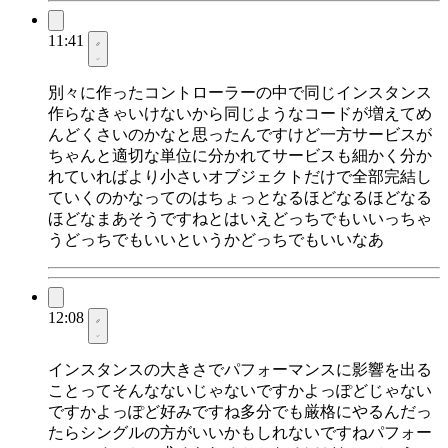
11:41
別々に作ったコントローラーの中で同じインスタンス
作らなきゃいけないから同じようなコードが増えてめ
んどくさいのかなと思ったんですけど一方サービスが
ちゃんと適切な単位に分かれてサービスも細かく分か
れていればより小さいオブジェクトだけで全部完結し
ていくのかなってのはちょっとなるほどなるほどなる
ほどなまあそうですねとはいえどっちでもいいっちゃ
うどっちでもいいというかどっちでもいいなあ
12:08
インスタンスの大きさでパフォーマンスに影響を出る
ことってそんなないじゃないですかよっぽどじゃない
ですかよっぽど好みですね多分でも厳格にやるんだっ
たらシングルの方がいいかもしれないですねパフォー