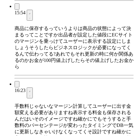
15:54
商品に保存するっていうよりは商品の状態によって決
まるってことですか出品者が設定した値段にECサイト
のマージンを乗っけてユーザーに表示する設定にしま
しょうそうしたらビジネスロジックが必要になってく
るんで伝わってる?あれでもそれ更新の時に何か関係あ
るのかお金が100円値上げしたらその値上げしたお金か
ら
16:23
手数料じゃないなマージン計算してユーザーに出す金
額変える必要がありますね表示する料金も保存される
んだはいそのイメージですね確かにでもそうすると手
数料のパーセンテージが変わったタイミングでDB一気
に更新しなきゃいけなくなってくそ設計ですね確かに