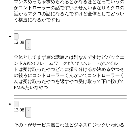
マンスめっちゃ求められるとかなるほどなっていうの
がコントローラーの話ですいませんいきなりミクロの
話からマクロの話になるんですけど全体としてどうい
う構造になるかですね
12:39
全体としてまず層の話層とは別なんですけどバックエ
ンドAPIのフレームワークだいたいルートがいてルー
トは受け取ったやつどこに振り分けるか決めるやつそ
の後ろにコントローラーくんがいてコントローラーく
んは受け取ったやつを返すやつ受け取って下に投げて
PMみたいなやつ
13:08
その下がサービス層これはビジネスロジックいわゆる