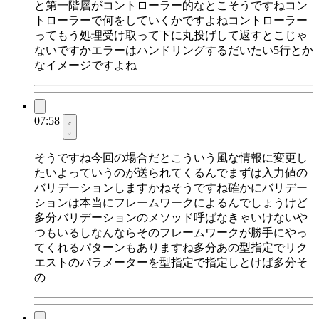
と第一階層がコントローラー的なとこそうですねコン
トローラーで何をしていくかですよねコントローラー
ってもう処理受け取って下に丸投げして返すとこじゃ
ないですかエラーはハンドリングするだいたい5行とか
なイメージですよね
07:58
そうですね今回の場合だとこういう風な情報に変更し
たいよっていうのが送られてくるんでまずは入力値の
バリデーションしますかねそうですね確かにバリデー
ションは本当にフレームワークによるんでしょうけど
多分バリデーションのメソッド呼ばなきゃいけないや
つもいるしなんならそのフレームワークが勝手にやっ
てくれるパターンもありますね多分あの型指定でリク
エストのパラメーターを型指定で指定しとけば多分そ
の