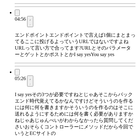
04:56
エンドポイントエンドポイントで言えば1個にまとまっ
てるここに投げるよっていうURLではないですよね
URLって言い方で合ってます?URLとそのパラメータ
ーとゲットとかポストとかI say yesYou say yes
05:26
I say yesその3つが必要ですねとじゃあそこからバック
エンド時代覚えてるかなんですけどそういうのを作る
には何に何を書きますかそういうのを作るのはそこに
送れるようにするためには何を書く必要がありますか
ねじゃあじゅんぺいがわからなかったら質問してくだ
さいおそらくコントローラーにメソッドだから今回で
いうとECサイトの