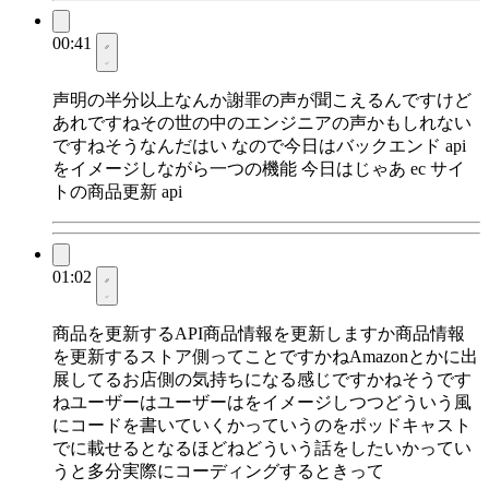
00:41
声明の半分以上なんか謝罪の声が聞こえるんですけど
あれですねその世の中のエンジニアの声かもしれない
ですねそうなんだはい なので今日はバックエンド api
をイメージしながら一つの機能 今日はじゃあ ec サイ
トの商品更新 api
01:02
商品を更新するAPI商品情報を更新しますか商品情報
を更新するストア側ってことですかねAmazonとかに出
展してるお店側の気持ちになる感じですかねそうです
ねユーザーはユーザーはをイメージしつつどういう風
にコードを書いていくかっていうのをポッドキャスト
でに載せるとなるほどねどういう話をしたいかってい
うと多分実際にコーディングするときって