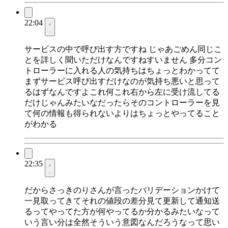
22:04
サービスの中で呼び出す方ですね じゃあごめん同じこ
とを詳しく聞いただけなんですねすいません 多分コン
トローラーに入れる人の気持ちはちょっとわかってて
まずサービス呼び出すだけなのが気持ち悪いと思って
るはずなんですよこれ何これ右から左に受け流してる
だけじゃんみたいなだったらそのコントローラーを見
て何の情報も得られないよりはちょっとやってること
がわかる
22:35
だからさっきのりさんが言ったバリデーションかけて
一見取ってきてそれの値段の差分見て更新して通知送
るってやってた方が何やってるか分かるみたいなって
いう言い分は全然そういう意図なんだろうなって思い