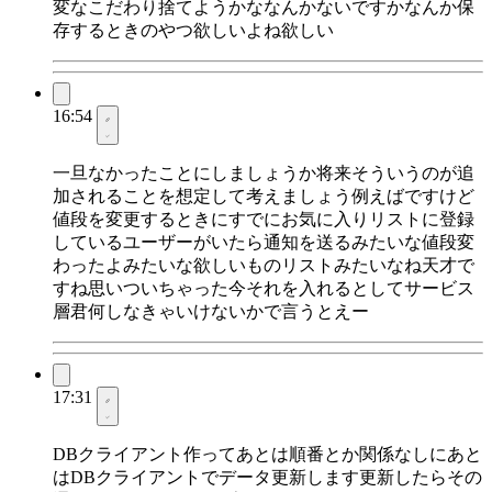
変なこだわり捨てようかななんかないですかなんか保
存するときのやつ欲しいよね欲しい
16:54
一旦なかったことにしましょうか将来そういうのが追
加されることを想定して考えましょう例えばですけど
値段を変更するときにすでにお気に入りリストに登録
しているユーザーがいたら通知を送るみたいな値段変
わったよみたいな欲しいものリストみたいなね天才で
すね思いついちゃった今それを入れるとしてサービス
層君何しなきゃいけないかで言うとえー
17:31
DBクライアント作ってあとは順番とか関係なしにあと
はDBクライアントでデータ更新します更新したらその