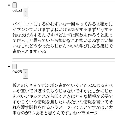
03:53
パイロットにするのむずいな一回やってみるよ確かに
イマジンでいけますよねいける気がするまずどうする
雑な投げ方するんですけどまずは関数を作ろうと思っ
て作ろうと思っていたら怖いなこれ怖いよねすごい怖
いなこれどうやったらじゅんぺいの学びになる感じで
進められますかね
04:25
僕とのりさんでポンポン進めていくとたぶんじゅんぺ
いが置いてけぼり食らうじゃないですかたしかにじゅ
んぺいアキシオスから叩くときはどんな情報が必要で
すかこういう情報を渡したいみたいな情報を書いてそ
れを渡す関数を作るパラメータってことですかはい大
事なのが3つあると思うんですよねパラメータ