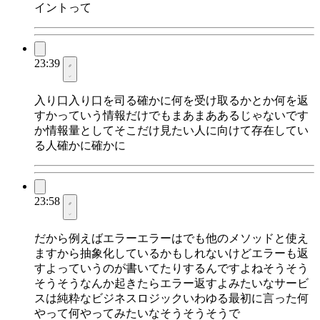
イントって
23:39
入り口入り口を司る確かに何を受け取るかとか何を返
すかっていう情報だけでもまあまああるじゃないです
か情報量としてそこだけ見たい人に向けて存在してい
る人確かに確かに
23:58
だから例えばエラーエラーはでも他のメソッドと使え
ますから抽象化しているかもしれないけどエラーも返
すよっていうのが書いてたりするんですよねそうそう
そうそうなんか起きたらエラー返すよみたいなサービ
スは純粋なビジネスロジックいわゆる最初に言った何
やって何やってみたいなそうそうそうで