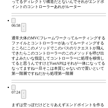
ってるディレクトリ構造だとないんでそれがエンドポ
イントのコントローラーあれがルーター
06:58
通常大体のMVCフレームワークってルーティングする
ファイルとコントローラーがあってルーティングする
ところにこのメソッドでこのパスのリクエストが飛ん
できたらこのコントローラーのこのメソッドを呼び出
すよみたいな指定してコントローラーに処理を移情し
てると思うんですけどFastAPIはそれが一体になってる
なってますね一旦そこは本質じゃないので置いといて
第一階層ですねだから処理第一階層
07:24
まずは空っぽだけどとりあえずエンドポイントを作る