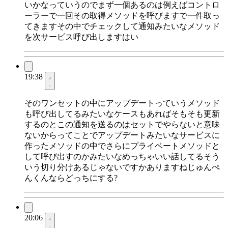
いかなっていうのでまず一個あるのは例えばコントロ
ーラーで一回その取得メソッドを呼びますで一件取っ
てきますその中でチェックして通知みたいなメソッド
を次サービス呼び出しますはい
19:38
そのワンセットの中にアップデートっていうメソッド
も呼び出してるみたいなケースもあればそもそも更新
するのとこの通知を送るのはセットでやらないと意味
ないからってことでアップデートみたいなサービスに
作ったメソッドの中でさらにプライベートメソッドと
して呼び出すのかみたいなめっちゃいい話してるそう
いう切り分けあるじゃないですかありますねじゅんぺ
んくんならどっちにする?
20:06