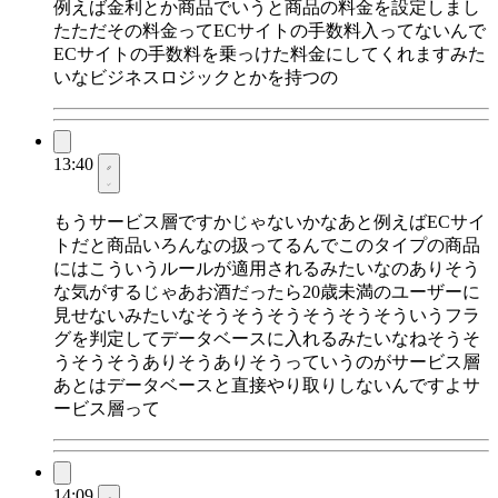
例えば金利とか商品でいうと商品の料金を設定しまし
たただその料金ってECサイトの手数料入ってないんで
ECサイトの手数料を乗っけた料金にしてくれますみた
いなビジネスロジックとかを持つの
13:40
もうサービス層ですかじゃないかなあと例えばECサイ
トだと商品いろんなの扱ってるんでこのタイプの商品
にはこういうルールが適用されるみたいなのありそう
な気がするじゃあお酒だったら20歳未満のユーザーに
見せないみたいなそうそうそうそうそうそういうフラ
グを判定してデータベースに入れるみたいなねそうそ
うそうそうありそうありそうっていうのがサービス層
あとはデータベースと直接やり取りしないんですよサ
ービス層って
14:09