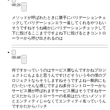
08:26
メソッドが呼ばれたときに勝手にバリデーションチェ
ックしてバリデーションエラー返してくれるやつもい
そうですねそうね確かにバリデーションチェックして
下に投げるここまでですよね下に投げるときコントロ
ーラーから呼び出されるのは
08:48
何ですかっていうのはサービス層なんですかねプロジ
ェクトにもよると思うんですけどそういう今の僕のプ
ロジェクトならそうしますねそうですよね一般的にも
だいたいそんな感じですよね多分コントローラーから
サービス層が呼ばれますサービス層はそうですねサー
ビスだからコントローラーの名前はだいたいメソッド
とエンティティじゃなくてエンティティ名っていうん
ですかだからパッチ