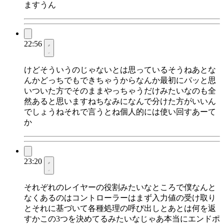
ますうん
22:56
けどそういうのじゃないとは思っているそうねあとな
んかどっちでもできちゃうからなんか最初にパッと思
いついた方でそのままやっちゃうだけみたいなのも全
然あると思いますねちなみになんで分けた方がいいん
でしょうねそれで言うとね個人的には使い回すあーて
か
23:20
それぞれのレイヤーの役割みたいなところで僕なんと
なくあるのはコントローラーはまず入力値の受け取り
とそれに基づいて各種処理の呼び出しとあとは何を返
すかこの3つを決めてるみたいなじゃあ本当にエンドポ