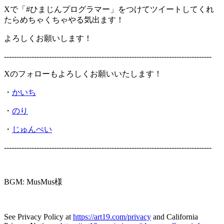
Xで「#ひまじんプログラマー」をつけてツイートしてくれ
たらめちゃくちゃやる気出ます！
よろしくお願いします！
-----------------------------------------------------------------------------------
Xのフォローもよろしくお願いいたします！
・
かいち
・
のり
・
じゅんぺい
-----------------------------------------------------------------------------------
BGM: MusMus様
See Privacy Policy at
https://art19.com/privacy
and California