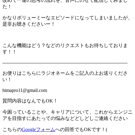
改めて一連の思考の流れを、音声にのせて配信してみまし
た！
かなりボリューミーなエピソードになってしまいましたが、
是非お聴きくださいー！
こんな機能はどう？などのリクエストもお待ちしておりま
す！！
-----------------------------------------------------------------------------------
お便りはこちらにラジオネームをご記入の上お送りくださ
い！
himapro11@gmail.com
質問内容はなんでもOK！
今困っていることや、キャリアについて、これからエンジニ
アを目指すにあたっての悩みなどどしどしご連絡ください
こちらの
Googleフォーム
への回答でもOKです！(