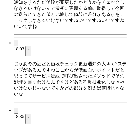
通知をするただ値段が変更したかどうかをチェックし
なきゃいけないんで最初に更新する前に取得して今回
の送られてきた値と比較して値段に差分があるかをチ
ェックしなきゃいけないですねいいですねいいですね
いいですね
18:03
じゃあ今の話だと値段チェック更新通知の大きく3ステ
ップがあるんですねここからが僕面白いポイントだと
思っててサービス総組で呼び出されたメソッドでその
処理を書くわけなんですけどある程度抽象化しなきゃ
いけないじゃないですかどの部分を例えば値段じゃな
いな
18:36