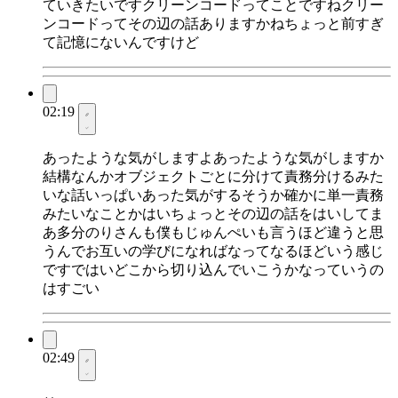
ていきたいですクリーンコードってことですねクリー
ンコードってその辺の話ありますかねちょっと前すぎ
て記憶にないんですけど
02:19
あったような気がしますよあったような気がしますか
結構なんかオブジェクトごとに分けて責務分けるみた
いな話いっぱいあった気がするそうか確かに単一責務
みたいなことかはいちょっとその辺の話をはいしてま
あ多分のりさんも僕もじゅんぺいも言うほど違うと思
うんでお互いの学びになればなってなるほどいう感じ
ですではいどこから切り込んでいこうかなっていうの
はすごい
02:49