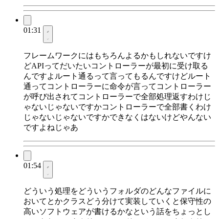
01:31
フレームワークにはもちろんよるかもしれないですけ
どAPIってだいたいコントローラーが最初に受け取る
んですよルート通るって言ってもるんですけどルート
通ってコントローラーに命令が言ってコントローラー
が呼び出されてコントローラーで全部処理返すわけじ
ゃないじゃないですかコントローラーで全部書くわけ
じゃないじゃないですかできなくはないけどやんない
ですよねじゃあ
01:54
どういう処理をどういうフォルダのどんなファイルに
おいてとかクラスどう分けて実装していくと保守性の
高いソフトウェアが書けるかなという話をちょっとし