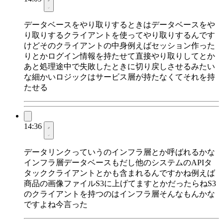
データベースをやり取りするときはデータベースをや
り取りするクライアントを使ってやり取りするんです
けどそのクライアントの中身例えばセッション作った
りとかログイン情報を持たせて直接やり取りしてとか
あと処理途中で失敗したときに切り戻しさせるみたい
な細かいロジックはサービス層が持たなくてそれを持
たせる
14:36
データリンクっていうのインフラ層とか呼ばれるかな
インフラ層データベースもだし他のシステムのAPIタ
タッククライアントとかも含まれるんですかね例えば
商品の画像ファイルS3に上げてますとかだったらねS3
のクライアントを持つのはインフラ層そんなもんかな
ですよね今言った