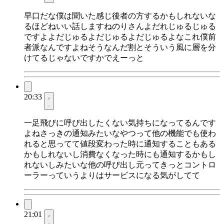
早口だな僕は聞いた感じ後者の方するかもしれないな
るほどねいい話しますねのりさんよだれじゅるじゅる
ですよよだじゅるよだじゅるよだじゅるよなこれ僕前
者派なんですよねそうなんだ割とそういう風に層を分
けてるじゃないですかでえーっと
20:33
一足飛びに呼び出したくない気持ちになってるんです
よねさっきの通知みたいなやつって他の機能でも使わ
れると思ってて値段変わった時に通知することもある
かもしれないし消費なくなった時にも通知するかもし
れないしみたいな他の呼び出し元ってきっとコントロ
ーラーっていうよりはサービスになる気がしてて
21:01