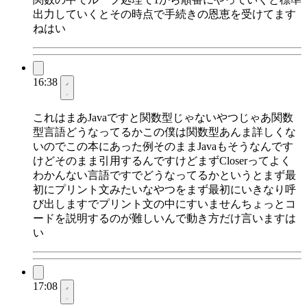
出力していくとその時点で手続きの恩恵を受けてます
ねはい
16:38
これはまあJavaですと関数型じゃないやつじゃあ関数
型言語どうなってるかこの僕は関数型あんま詳しくな
いのでこの本にあった例そのままJavaもそうなんです
けどそのまま引用するんですけどまずCloserってよく
わかんない言語ですでどうなってるかというとまず最
初にプリント文みたいなやつをまず最初にいきなり呼
び出しますでプリント文の中にすいませんちょっとコ
ードを説明するのが難しいんで動き方だけ言いますは
い
17:08