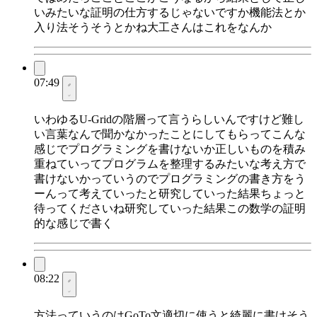
いみたいな証明の仕方するじゃないですか機能法とか
入り法そうそうとかね大工さんはこれをなんか
07:49
いわゆるU-Gridの階層って言うらしいんですけど難し
い言葉なんで聞かなかったことにしてもらってこんな
感じでプログラミングを書けないか正しいものを積み
重ねていってプログラムを整理するみたいな考え方で
書けないかっていうのでプログラミングの書き方をう
ーんって考えていったと研究していった結果ちょっと
待ってくださいね研究していった結果この数学の証明
的な感じで書く
08:22
方法っていうのはGoTo文適切に使うと綺麗に書けそう