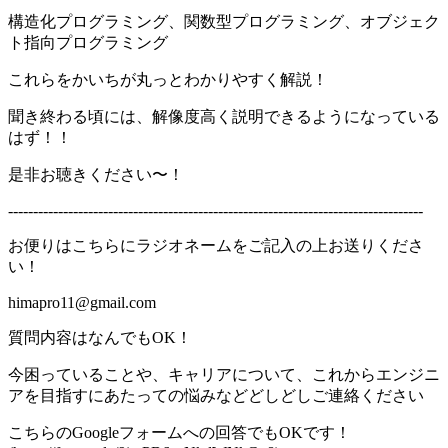
構造化プログラミング、関数型プログラミング、オブジェク
ト指向プログラミング
これらをかいちが丸っとわかりやすく解説！
聞き終わる頃には、解像度高く説明できるようになっている
はず！！
是非お聴きください〜！
-----------------------------------------------------------------------------------
お便りはこちらにラジオネームをご記入の上お送りくださ
い！
himapro11@gmail.com
質問内容はなんでもOK！
今困っていることや、キャリアについて、これからエンジニ
アを目指すにあたっての悩みなどどしどしご連絡ください
こちらのGoogleフォームへの回答でもOKです！