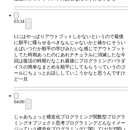
03:34
Lにはやっぱりアウトプットしかないというので最後
に順平に喋らせるべきなんじゃないかと確かにそうい
えばいつだか順平の学びみたいな感じでアウトプット
してた時期あったのにあれナチュラルに消滅したな今
回は復活の時期だなこれ最後にプログラミングパラダ
イスの簡単なまとめを順平にしてもらうっていうのゴ
ールにちょっとお話ししていこうかなと思うんですけ
ど一旦
04:00
じゃあちょっと構造化プログラミング関数型プログラ
ミングオブジェクト思考プログラミングどんなイメー
ジっていう構造化プログラミングに関してはほぼ聞い