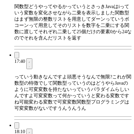
関数型どうやってやるかっていうとさっきJavaはiって
いう変数を変化させながら二乗を表示しました関数型
はまず無限の整数リストを用意してダーンっていうボ
コーンって用意してそのリストを数字を二乗にする関
数に渡してそれぞれ二乗して25個だけの要素0から24な
のでそれを含んだリストを返す
17:40
っていう動きなんですよ頭悪そうなんで無限?これが関
数型の特徴でして関数型っていうのはどうやらJavaの
ように可変変数を持たないっていうパラダイムらしい
んですよ可変変数って何かっていうと変わる変数です
ね可能変わる変数で可変変数関数型プログラミングは
可変変数がないですうんうんうん
18:10