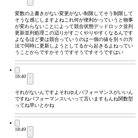
変数の上書きがない変更がない制限してそう制限して
そうな感じしますよねこれ何が便利かっていうと物事
が変わらないことによって競合状態デッドロック並列
更新並列処理この辺りがすごくやりやすくなるんです
よなるほど要は競合っていうのは一個の値を別々の方
法で同時に更新しようとしてるから起きるよねってい
うことからですかそうですそうですそうですはい
18:40
それがないんですよそれゆえパフォーマンスがいいん
ですねパフォーマンスいいって言いますもんね関数型
ってね早いとかね
18:49