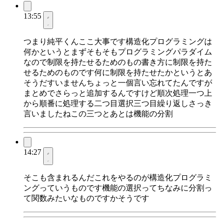
13:55
つまり純平くんここ大事です構造化プログラミングは
何かというとまずそもそもプログラミングパラダイム
なので制限を持たせるためのもの書き方に制限を持た
せるためのものです何に制限を持たせたかというとあ
そうだすいませんちょっと一個言い忘れてたんですが
まとめでさらっと追加するんですけど順次処理一つ上
から順番に処理する二つ目選択三つ目繰り返しさっき
言いましたねこの三つとあとは機能の分割
14:27
そこも含まれるんだこれをやるのが構造化プログラミ
ングっていうものです機能の選択ってちなみに分割っ
て関数みたいなものですかそうです