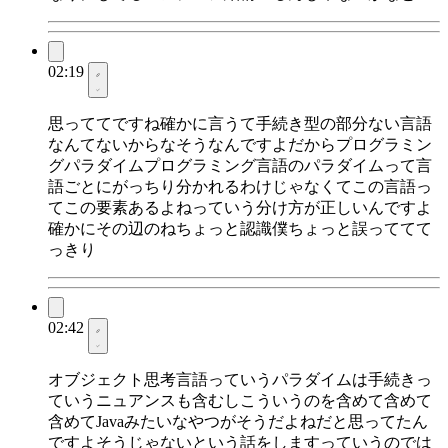
02:19
思っててですね確かに言うて手続き型の部分ない言語
なんてないからなそうなんですよだからプログラミン
グパラダイムプログラミング言語のパラダイムって言
語ごとにがっちり分かれるわけじゃなくてこの言語っ
てこの要素あるよねっていう分け方が正しいんですよ
確かにその辺のねちょっと認識僕ちょっと誤っててて
っきり
02:42
オブジェクト思考言語っていうパラダイムは手続きっ
ていうニュアンスも含むしこういうのを含めて含めて
含めてJavaみたいなやつがそうだよねだと思ってたん
ですよそうじゃないという話をしますっていうのでは