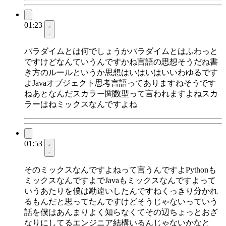
01:23
パラダイムとは何でしょうかパラダイムとはふわっと
ですけどなんていうんですかね言語の思想そうだね書
き方のルールというか思想はいはいはいいわゆるです
よJavaオブジェクト思考言語ってありますねそうです
ねあとなんだスカラー関数型って言われますよねスカ
ラーはねミックスなんですよね
01:53
そのミックスなんですよねって言うんですよPythonも
ミックスなんですよでJavaもミックスなんですよって
いうあたりを僕は勘違いしたんですねくっきり分かれ
るもんだと思ってたんですけどそうじゃないっていう
話を僕はあんまりよく知らなくてその辺ちょっとおざ
なりにしてるエンジニア結構いるんじゃないかなと