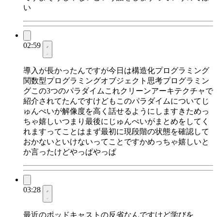
い
02:59
導入が長かったんですが今日は構造化プログラミング
関数型プログラミングオブジェクト思考プログラミン
グこの3つのパラダイムこれクリーンアーキテクチャで
紹介されてたんですけどもこのパラダイムについてじ
ゅんぺいが解像度を高く話せるようにしますきためっ
ちゃ嬉しいつまり最後にじゅんぺいがまとめをしてく
れますってことはまず最初に現段階の状態を確認して
おかないといけないってことですかめっちゃ嬉しいと
か言ったけどやっぱやっぱ
03:28
最近のポッドキャストの反省なんですけど学びを