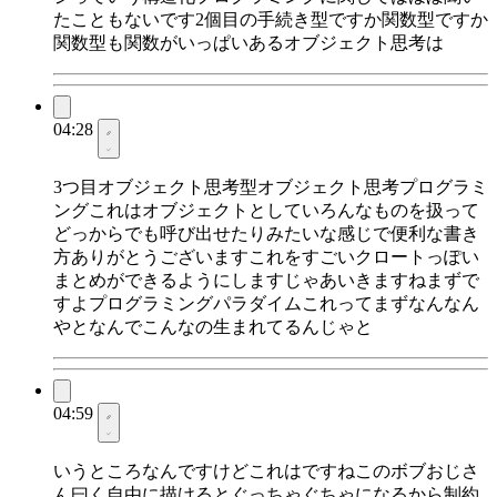
たこともないです2個目の手続き型ですか関数型ですか
関数型も関数がいっぱいあるオブジェクト思考は
04:28
3つ目オブジェクト思考型オブジェクト思考プログラミ
ングこれはオブジェクトとしていろんなものを扱って
どっからでも呼び出せたりみたいな感じで便利な書き
方ありがとうございますこれをすごいクロートっぽい
まとめができるようにしますじゃあいきますねまずで
すよプログラミングパラダイムこれってまずなんなん
やとなんでこんなの生まれてるんじゃと
04:59
いうところなんですけどこれはですねこのボブおじさ
ん曰く自由に描けるとぐっちゃぐちゃになるから制約