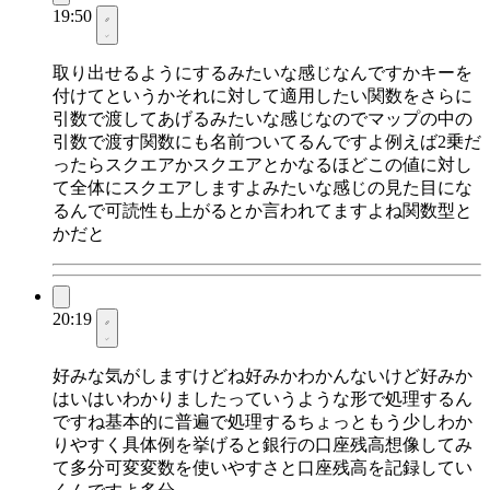
19:50
取り出せるようにするみたいな感じなんですかキーを
付けてというかそれに対して適用したい関数をさらに
引数で渡してあげるみたいな感じなのでマップの中の
引数で渡す関数にも名前ついてるんですよ例えば2乗だ
ったらスクエアかスクエアとかなるほどこの値に対し
て全体にスクエアしますよみたいな感じの見た目にな
るんで可読性も上がるとか言われてますよね関数型と
かだと
20:19
好みな気がしますけどね好みかわかんないけど好みか
はいはいわかりましたっていうような形で処理するん
ですね基本的に普遍で処理するちょっともう少しわか
りやすく具体例を挙げると銀行の口座残高想像してみ
て多分可変変数を使いやすさと口座残高を記録してい