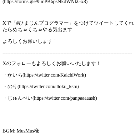
(https://forms.gle/9imPB6psNkdWNkGx8)
Xで「#ひまじんプログラマー」をつけてツイートしてくれ
たらめちゃくちゃやる気出ます！
よろしくお願いします！
-----------------------------------------------------------------------------------
Xのフォローもよろしくお願いいたします！
・かいち(https://twitter.com/KaichiWork)
・のり(https://twitter.com/ittoku_ksm)
・じゅんぺい(https://twitter.com/panpaaaaash)
-----------------------------------------------------------------------------------
BGM: MusMus様