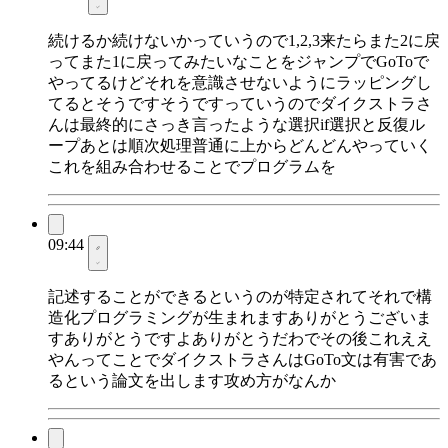
続けるか続けないかっていうので1,2,3来たらまた2に戻
ってまた1に戻ってみたいなことをジャンプでGoToで
やってるけどそれを意識させないようにラッピングし
てるとそうですそうですっていうのでダイクストラさ
んは最終的にさっき言ったような選択if選択と反復ル
ープあとは順次処理普通に上からどんどんやっていく
これを組み合わせることでプログラムを
09:44
記述することができるというのが特定されてそれで構
造化プログラミングが生まれますありがとうございま
すありがとうですよありがとうだわでその後これええ
やんってことでダイクストラさんはGoTo文は有害であ
るという論文を出します攻め方がなんか