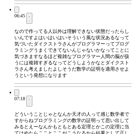
06:45
なので作ってる人以外は理解できない状態だったらし
いんですよはいはいはいそういう風な状況あるなって
気づいたダイクストラさんがプログラマーってプログ
ラミングうまくできてないんじゃないかなってことに
気づきますなるほど複雑なプログラマー人間の脳が扱
うには複雑すぎるなってどうしようかなとダイクスト
ラさん考えましたよしそうだ数学の証明を適用させよ
うという発想になります
07:18
どういうことじゃとなんか天才の人って感じ数学者で
すからねプログラミングの数学の証明って思い出して
みるとえーなんかもともとある定理とかこの定理に当
てはめたらこことここがこうなるから結果として正し