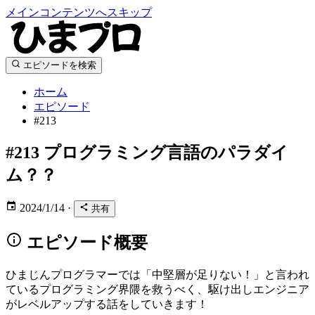
メインコンテンツへスキップ
エピソードを検索
ホーム
エピソード
#213
#213
プログラミング言語のパラダイ
ム？？
2024/1/14
·
共有
エピソード概要
ひまじんプログラマーでは「中堅層が足りない！」と言われ
ているプログラミング界隈を救うべく、駆け出しエンジニア
がレベルアップする話をしていきます！