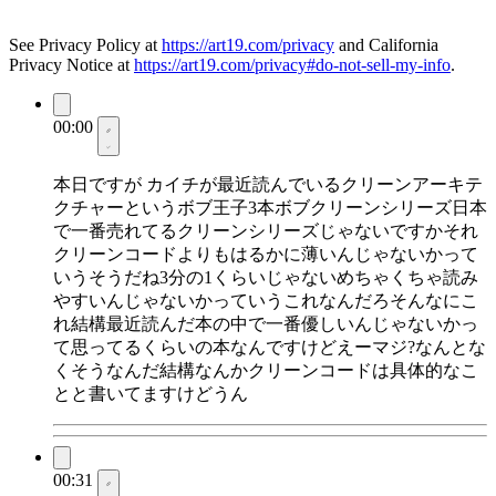
See Privacy Policy at
https://art19.com/privacy
and California
Privacy Notice at
https://art19.com/privacy#do-not-sell-my-info
.
00:00
本日ですが カイチが最近読んでいるクリーンアーキテ
クチャーというボブ王子3本ボブクリーンシリーズ日本
で一番売れてるクリーンシリーズじゃないですかそれ
クリーンコードよりもはるかに薄いんじゃないかって
いうそうだね3分の1くらいじゃないめちゃくちゃ読み
やすいんじゃないかっていうこれなんだろそんなにこ
れ結構最近読んだ本の中で一番優しいんじゃないかっ
て思ってるくらいの本なんですけどえーマジ?なんとな
くそうなんだ結構なんかクリーンコードは具体的なこ
とと書いてますけどうん
00:31