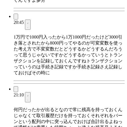
くんですよ多分
20:45
1万円で1000円入ったから1万1000円だったけど3000引
き落とされたから8000円ってやるのが可変変数を使っ
た考え方で不変変数だとどうするかどうするんだろう
って思うじゃないですかどうするかっていうとトラン
ザクションを記録しておくんですねトランザクション
っていうのは手続き記録ですか手続き記録さえ記録し
ておけばその時に
21:10
何円だったかが出るとなので常に残高を持っておくん
じゃなくて取引履歴だけを持っておくそれぞれをバー
ンという配列の中に突っ込んでおけば合計出るよねっ