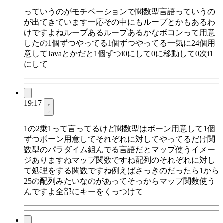
っていうのがモチベーションで関数型言語っていうの
が出てきています一応その中にもループとかもあるわ
けですよねループあるループあるかなボコンって用意
したの1個ずつやってる1個ずつやってる一気に24個用
意してJavaとかだと1個ずつi0にして0に移動して0次i1
にして
19:17
1の2乗1って言ってるけど関数型はボーン用意して1個
ずつボーン用意してそれぞれに対してやってるだけ関
数型のパラダイム組んでる言語だとマップ使うイメー
ジありますねマップ関数ですね配列のそれぞれに対し
て処理をする関数ですね例えばさっきのだったら1から
25の配列みたいなのがあってそっからマップ関数使う
んですよ全部にキーをくっつけて