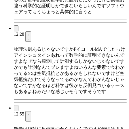
違う科学的な証明しかできないらしいんですソフトウ
ェアってもうちょっと具体的に言うと
12:28
物理法則あるじゃないですかFイコールMAでしたっけ
アインシュタインあれって数学的に証明できないんで
すよなぜなら観測して計測するしかないじゃないです
かでも計測なんてブレますよねいろんな要素で今わか
ってるのは空気抵抗とかあるかもしれないですけど空
気抵抗だけでそうなってるのかなんてわかんないじゃ
ないですかなるほど科学は後から反例見つかるケース
もあるよねみたいな感じかそうですそうです
12:55
数学は絶対に反例見つからないんですけど物理はまあ