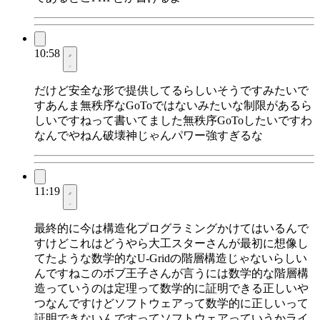
10:58
だけど安全な形で提供してるらしいそうですみたいで
すあんま無秩序なGoToではないみたいな制限があるら
しいですねって書いてました無秩序GoToしたいですわ
なんでやねん破壊神じゃんパワー強すぎるな
11:19
最終的に今は構造化プログラミングかけてはいるんで
すけどこれはどうやら大工スターさんが最初に想像し
てたような数学的なU-Gridの階層構造じゃないらしい
んですねこのボブ王子さんが言うには数学的な階層構
造っていうのは定理って数学的に証明できる正しいや
つなんですけどソフトウェアって数学的に正しいって
証明できないんですってソフトウェアっていうかライ