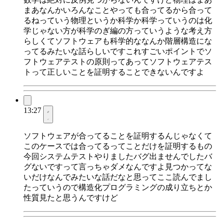
まあなんかいろんなことやっても合ってるから合って
るねっていう物理というか科学か科学っていうのは化
学じゃない方が科学のぎ編の方っていうような考え方
らしくてソフトウェアも科学的ななんか階層構造にな
ってるみたいな話らしいですこれすごいポイントでソ
フトウェアテストの原則ってあってソフトウェアテス
トって正しいことを証明することできないんですよ
13:27
ソフトウェアが合ってることを証明するんじゃなくて
このケースでは合ってるってことだけを証明するもの
今回システムテストやりましたバグ出ませんでしたバ
グないですって言っちゃダメなんですよ見つかってな
いだけなんでみたいな話だなと思ってここ読んでまし
たっていうので構造化プログラミングの成り立ちとか
性質見たと思うんですけど