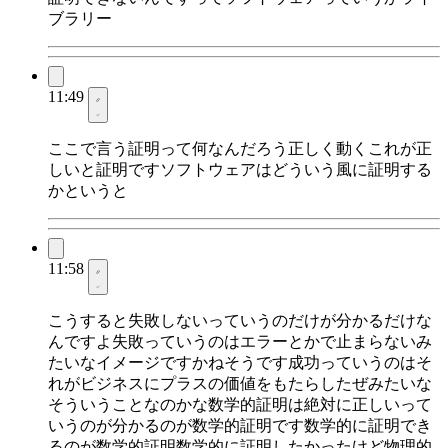
ブラリー
11:49
ここで言う証明って何なんだろう正しく動くこれが正
しいと証明ですソフトウェアはどういう風に証明する
かというと
11:58
こうすると失敗しないっていうのだけが分かるだけな
んですよ失敗っていうのはエラーとかで止まらないみ
たいなイメージですかねそうです成功っていうのはそ
れがビジネスにプラスの価値をもたらしたぜみたいな
そういうことなのかな数学的証明は絶対に正しいって
いうのが分かるのが数学的証明です数学的に証明でき
るのが数学的証明数学的に証明したかったけど物理的