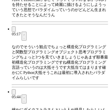
を持たせることによって綺麗に描けるようにしようっ
ていう思想でパラダイムっていうのがどんどん生まれ
てきたとそうなんだうん
05:17
なのでそういう観点でちょっと構造化プログラミング
と関数型プログラミングオブジェクト思考プログラミ
ングちょっと3つを見ていきましょうじゃあまず順番最
初構造化プログラミングですね構造化プログラミング
言語っていうのは大抵そうです大抵当てはまります確
かにC Python大抵そうこれは最初に導入されたパラダ
イムらしいです
05:44
確かにダイクストラさんという人が発見したらしいん