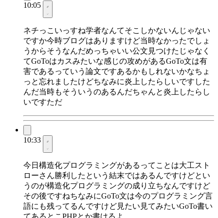
10:05
ネチっこいっすね学者なんてそこしかないんじゃない
ですか今時ブログはありますけど当時なかったでしょ
うからそうなんだめっちゃいい公文見つけたじゃなく
てGoToはカスみたいな感じの攻めがあるGoTo文は有
害であるっていう論文ですあるかもしれないかなちょ
っと忘れましたけどちなみに炎上したらしいですした
んだ当時もそういうのあるんだちゃんと炎上したらし
いですただ
10:33
今日構造化プログラミングがあるってことは大工スト
ローさん勝利したという結末ではあるんですけどとい
うのが構造化プログラミングの成り立ちなんですけど
その後ですねちなみにGoTo文は今のプログラミング言
語にも残ってるんですけど見たい見てみたいGoTo書い
てあるとこPHPとか書けるよ