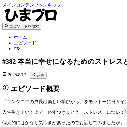
メインコンテンツへスキップ
エピソードを検索
ホーム
エピソード
#382
#382
本当に幸せになるためのストレス
2025/8/17
·
共有
エピソード概要
「エンジニアの成長は楽しい学びから」をモットーに日々イ
人生生きていく上で、必ずつきまとう「ストレス」について
個人的にはかなり気づきがあったのでお話してみましたが、