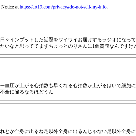
 Notice at
https://art19.com/privacy#do-not-sell-my-info
.
日々インプットした話題をワイワイお届けするラジオになって
たいなと思っててまずちょっとのりさんに1個質問なんですけ
ー血圧が上がる心拍数も早くなる心拍数が上がるはいで細胞に
不全に陥るなるほどうん
れとか全身に出るね足以外全身に出るんじゃない足以外全身に