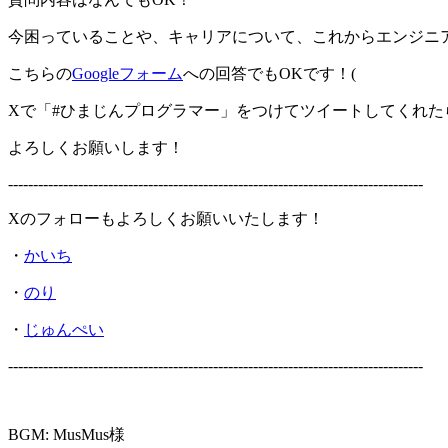
今困っていることや、キャリアについて、これからエンジニ
こちらの
Googleフォーム
への回答でもOKです！(
Xで「#ひまじんプログラマー」をつけてツイートしてくれた
よろしくお願いします！
-----------------------------------------------------------------------------------
Xのフォローもよろしくお願いいたします！
・
かいち
・
のり
・
じゅんぺい
-----------------------------------------------------------------------------------
BGM: MusMus様