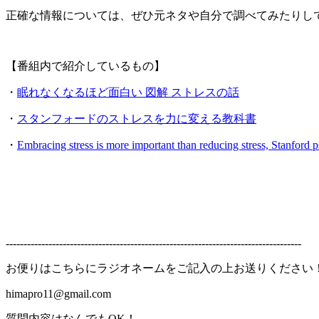
正確な情報については、ぜひ元ネタや自分で調べてみたりし
【番組内で紹介しているもの】
・
眠れなくなるほど面白い 図解 ストレスの話
・
スタンフォードのストレスを力に変える教科書
・
Embracing stress is more important than reducing stress, Stanford p
-----------------------------------------------------------------------------------
お便りはこちらにラジオネームをご記入の上お送りください
himapro11@gmail.com
質問内容はなんでもOK！