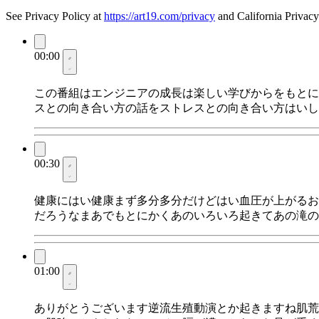
See Privacy Policy at
https://art19.com/privacy
and California Privacy
00:00
この番組はエンジニアの成長は楽しい学びからをもとに
スとの向き合い方の話をストレスとの向き合い方はいし
00:30
健康にはい健康まず多分多分だけどはい血圧が上がるお
だろうなまあでもとにかくあのいろいろ起きてあの滝の
01:00
ありがとうございます逆流生殖動演とか起きますね肌荒