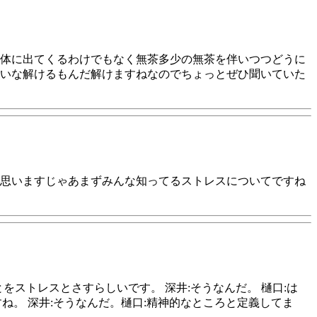
体に出てくるわけでもなく無茶多少の無茶を伴いつつどうに
いな解けるもんだ解けますねなのでちょっとぜひ聞いていた
思いますじゃあまずみんな知ってるストレスについてですね
をストレスとさすらしいです。 深井:そうなんだ。 樋口:は
ね。 深井:そうなんだ。樋口:精神的なところと定義してま