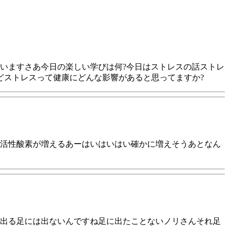
いますさあ今日の楽しい学びは何?今日はストレスの話ストレ
どストレスって健康にどんな影響があると思ってますか?
活性酸素が増えるあーはいはいはい確かに増えそうあとなん
出る足には出ないんですね足に出たことないノリさんそれ足