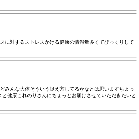
スに対するストレスかける健康の情報量多くてびっくりして
どみんな大体そういう捉え方してるかなとは思いますちょっ
スと健康これのりさんにちょっとお届けさせていただきたいと