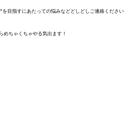
アを目指すにあたっての悩みなどどしどしご連絡ください
らめちゃくちゃやる気出ます！