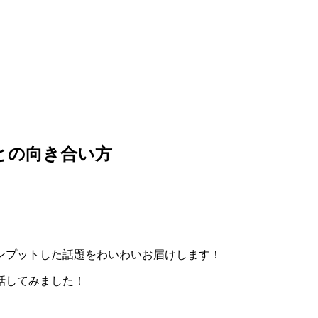
との向き合い方
ンプットした話題をわいわいお届けします！
話してみました！