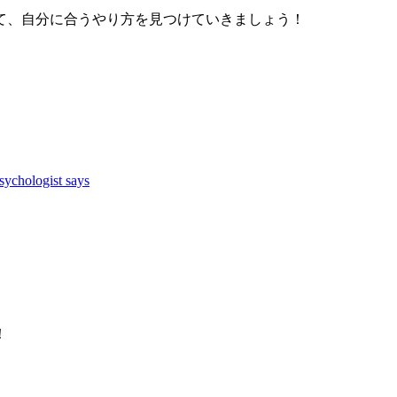
て、自分に合うやり方を見つけていきましょう！
sychologist says
！