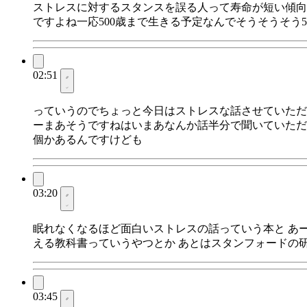
ストレスに対するスタンスを誤る人って寿命が短い傾向
ですよね一応500歳まで生きる予定なんでそうそうそう
02:51
っていうのでちょっと今日はストレスな話させていただ
ーまあそうですねはいまあなんか話半分で聞いていただ
個かあるんですけども
03:20
眠れなくなるほど面白いストレスの話っていう本と あー
える教科書っていうやつとか あとはスタンフォードの
03:45