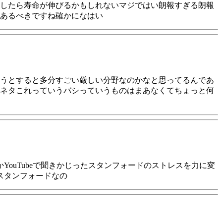
したら寿命が伸びるかもしれないマジではい朗報すぎる朗報
くあるべきですね確かになはい
うとすると多分すごい厳しい分野なのかなと思ってるんであ
ネタこれっていうバシっていうものはまあなくてちょっと何
ouTubeで聞きかじったスタンフォードのストレスを力に変
スタンフォードなの