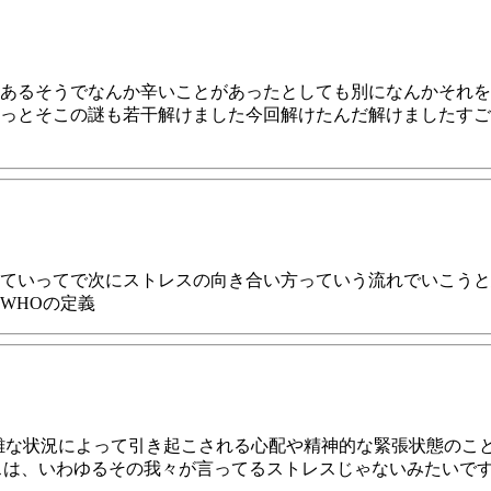
あるそうでなんか辛いことがあったとしても別になんかそれを
っとそこの謎も若干解けました今回解けたんだ解けましたすご
ていってで次にストレスの向き合い方っていう流れでいこうと
WHOの定義
:困難な状況によって引き起こされる心配や精神的な緊張状態のこと
レスは、いわゆるその我々が言ってるストレスじゃないみたいです