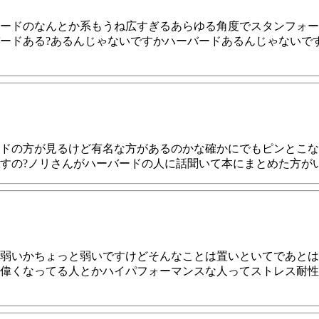
ードのなんとか系もうね広すぎるあらゆる角度でスタンフォー
ードある?あるんじゃないですかハーバードあるんじゃないで
ドの方が見るけど有名な方があるのかな確かにでもピンとこな
すの?ノリさんがハーバードの人に話聞いて本にまとめた方が
弱いかちょっと弱いですけどそんなことは置いといてであとは
偉くなってる人とかハイパフォーマンスな人ってストレス耐性