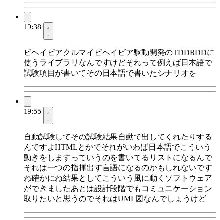
19:38
ビヘイビアクルマイビヘイビア駆動開発のTDDBDDに
使うライブラリなんですけどそれって例えば日本語で
試験項目が書いてその日本語で書いたシナリオを
19:55
自動試験してその試験結果自動で出してくれたりする
んですよHTMLとかでそれがいわば日本語でこういう
動きをしますっていうのを書いてるリストになるんで
それは一つの指揮出す言語になるのかもしれないです
ね確かにね結果としてこういう風に動くソフトウェア
ができましたあとは設計段階でもコミュニケーション
取りたいと思うのでそれはUML図なんでしょうけど