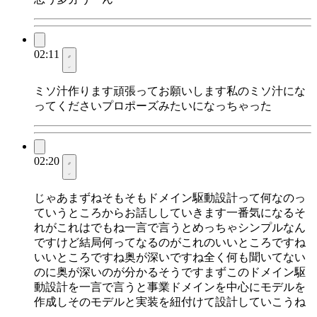
02:11
ミソ汁作ります頑張ってお願いします私のミソ汁にな
ってくださいプロポーズみたいになっちゃった
02:20
じゃあまずねそもそもドメイン駆動設計って何なのっ
ていうところからお話ししていきます一番気になるそ
れがこれはでもね一言で言うとめっちゃシンプルなん
ですけど結局何ってなるのがこれのいいところですね
いいところですね奥が深いですね全く何も聞いてない
のに奥が深いのが分かるそうですまずこのドメイン駆
動設計を一言で言うと事業ドメインを中心にモデルを
作成しそのモデルと実装を紐付けて設計していこうね