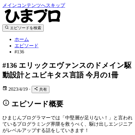
メインコンテンツへスキップ
エピソードを検索
ホーム
エピソード
#136
#136
エリックエヴァンスのドメイン駆
動設計とユビキタス言語 今月の1冊
2023/4/19
·
共有
エピソード概要
ひまじんプログラマーでは「中堅層が足りない！」と言われ
ているプログラミング界隈を救うべく、駆け出しエンジニア
がレベルアップする話をしていきます！