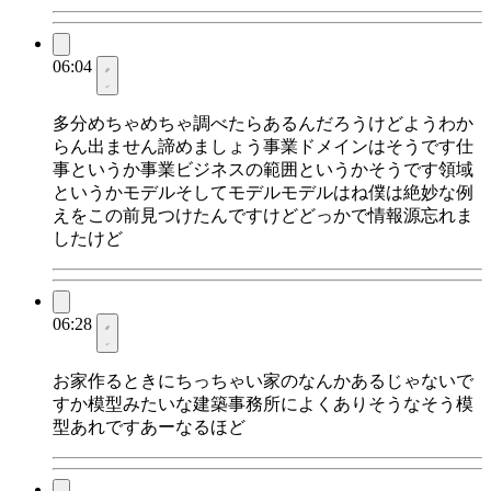
06:04
多分めちゃめちゃ調べたらあるんだろうけどようわか
らん出ません諦めましょう事業ドメインはそうです仕
事というか事業ビジネスの範囲というかそうです領域
というかモデルそしてモデルモデルはね僕は絶妙な例
えをこの前見つけたんですけどどっかで情報源忘れま
したけど
06:28
お家作るときにちっちゃい家のなんかあるじゃないで
すか模型みたいな建築事務所によくありそうなそう模
型あれですあーなるほど