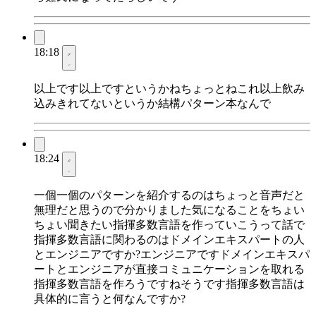
18:18
以上です以上ですというかねちょっとねこれ以上飲み
込みきれてないというか結構パターン本なんで
18:24
一個一個のパターンを紹介するのはちょっと音声だと
無理だと思うので分かりました気になることをちょい
ちょい聞きたい指揮多数言語を作っていこうって話で
指揮多数言語に関わるのはドメインエキスパートの人
とエンジニアですか?エンジニアですドメインエキスパ
ートとエンジニアが直接コミュニケーションを取れる
指揮多数言語を作ろうですねそうです指揮多数言語は
具体的に言うと何なんですか?