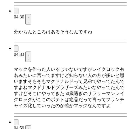
04:30
分からんところはあるそうなんですね
04:33
マックを作った人いるじゃないですかレイクロック有
名みたいに言ってますけど知らない人の方が多いと思
いますそもそもマクドナルドって兄弟でやってたんで
すよねマクドナルドブラザーズみたいなやってたんで
すけどそこにやってきた50歳過ぎのサラリーマンレイ
クロックがここのポテトは絶品だって言ってフランチ
ャイズ化していったのが確かマックなんですよ
04:59