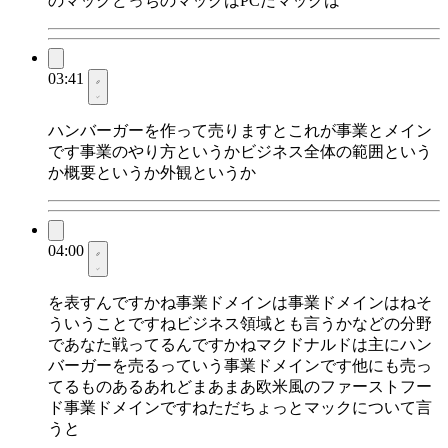
のマックどっちのマックはPCだマックは
03:41
ハンバーガーを作って売りますとこれが事業とメイン
です事業のやり方というかビジネス全体の範囲という
か概要というか外観というか
04:00
を表すんですかね事業ドメインは事業ドメインはねそ
ういうことですねビジネス領域とも言うかなどの分野
であなた戦ってるんですかねマクドナルドは主にハン
バーガーを売るっていう事業ドメインです他にも売っ
てるものあるあれどまあまあ欧米風のファーストフー
ド事業ドメインですねただちょっとマックについて言
うと