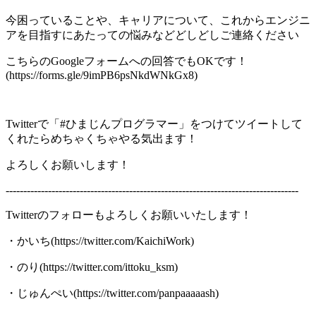
今困っていることや、キャリアについて、これからエンジニ
アを目指すにあたっての悩みなどどしどしご連絡ください
こちらのGoogleフォームへの回答でもOKです！
(https://forms.gle/9imPB6psNkdWNkGx8)
Twitterで「#ひまじんプログラマー」をつけてツイートして
くれたらめちゃくちゃやる気出ます！
よろしくお願いします！
-----------------------------------------------------------------------------------
Twitterのフォローもよろしくお願いいたします！
・かいち(https://twitter.com/KaichiWork)
・のり(https://twitter.com/ittoku_ksm)
・じゅんぺい(https://twitter.com/panpaaaaash)