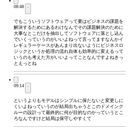
08:48
でもこういうソフトウェアって要はビジネスの課題を
解決するためにあるわけなんでその課題解決のために
大事なとこだけを抽出してソフトウェアに落とし込ん
でいくっていうのがいいよねって言ってますなんかイ
レギュラーケースがあんまり出ないようにビジネスロ
ジックというか処理の流れ自体も効率的に変えるって
いうのも考えた方がいいよってことなんですよねきっ
とえっとね
09:14
というよりもモデルはシンプルに保たないと変更しに
くいよねっていうのが結局出ちゃうとこのドメインク
ルーの設計って最終的に何が目的なのかっていうとこ
ろなんですけど結局は保守しやすくて