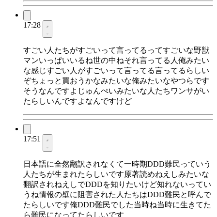
17:28
すごい人たちがすごいって言ってるってすごいな野獣
マンいっぱいいるね世の中ねそれ言ってる人俺みたい
な感じすごい人がすごいって言ってる言ってるらしい
ぞちょっと買おうかなみたいな俺みたいなやつらです
そうなんですよじゅんぺいみたいな人たちワンサがい
たらしいんですよなんですけど
17:51
日本語に全然翻訳されなくて一時期DDD難民っていう
人たちが生まれたらしいです原著読めねえしみたいな
翻訳されねえしでDDDを知りたいけど知れないってい
うね情報の壁に阻害された人たちはDDD難民と呼んで
たらしいです俺DDD難民でした当時ね当時に生きてた
ら難民になってたらしいです