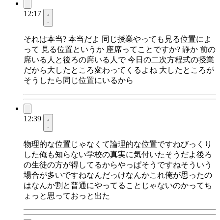
12:17
それは本当? 本当だよ 同じ授業やっても見る位置によ
って 見る位置というか 座席ってことですか? 静か 前の
席いる人と後ろの席いる人で 今日の二次方程式の授業
だから大したところ変わってくるよね 大したところが
そうしたら同じ位置にいるから
12:39
物理的な位置じゃなくて論理的な位置ですねびっくり
した俺も知らない学校の真実に気付いたそうだよ後ろ
の生徒の方が得してるからやっぱそうですねそういう
場合が多いですねなんだっけなんかこれ俺が思ったの
はなんか割と普通にやってることじゃないのかってち
ょっと思っておっと出た