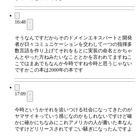
16:48
そうなんですだからそのドメインエキスパートと開発
者が日々コミュニケーションを交わして一つの指揮多
数言語を作り上げてそれをもとに実装の命名とかちゃ
んとやった方ねみたいなこととかを言われてますねこ
こではまあでもなんか今時ですね今時と思うじゃない
ですかこの本は2000年の本です
17:09
今時というかそれを追いつける社会になってきたのが
ヤマサイキっていう感じなのかもしれないですけど確
かに確かにちなみにこれアメリカの人が書いた本なん
ですけどリリースされてすごい騒ぎになったんですよ