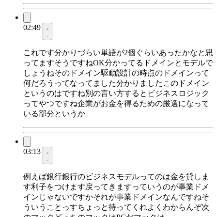
02:49
これです分かりづらい単語が2個ぐらいあったかなと思
ってますそうですねOK分かってるドメインとモデルで
しょうねそのドメイン駆動設計の時点のドメインって
何だろうってなってました分かりましたこのドメイン
というのはですね別の言い方するとビジネスロジック
ってやつですね企業がお金を得るための厳選になって
いる部分というか
03:13
例えば銀行銀行のビジネスモデルってのは金を貸しま
す利子をつけます戻ってきますっていうのが事業ドメ
インじゃないですかそれが事業ドメインなんですねそ
ういうことっすちょっと待ってくれよくわからんぞ次