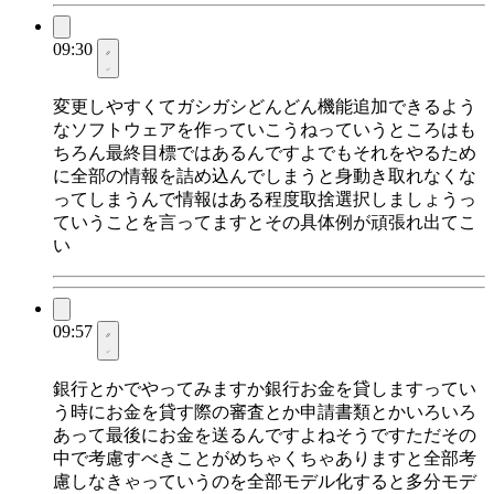
09:30
変更しやすくてガシガシどんどん機能追加できるよう
なソフトウェアを作っていこうねっていうところはも
ちろん最終目標ではあるんですよでもそれをやるため
に全部の情報を詰め込んでしまうと身動き取れなくな
ってしまうんで情報はある程度取捨選択しましょうっ
ていうことを言ってますとその具体例が頑張れ出てこ
い
09:57
銀行とかでやってみますか銀行お金を貸しますってい
う時にお金を貸す際の審査とか申請書類とかいろいろ
あって最後にお金を送るんですよねそうですただその
中で考慮すべきことがめちゃくちゃありますと全部考
慮しなきゃっていうのを全部モデル化すると多分モデ