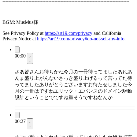
-----------------------------------------------------------------------------------
BGM: MusMus様
See Privacy Policy at
https://art19.com/privacy
and California
Privacy Notice at
https://art19.com/privacy#do-not-sell-my-info
.
00:00
さあ皆さんお待ちかね今月の一冊待ってましたあれあ
んま盛り上がんないさっき盛り上げるって言ってた待
ってましたありがとうございますお待たせしました今
月の一冊はですねエリック・エバンスのドメイン駆動
設計ということでですね重そうですねなんか
00:27