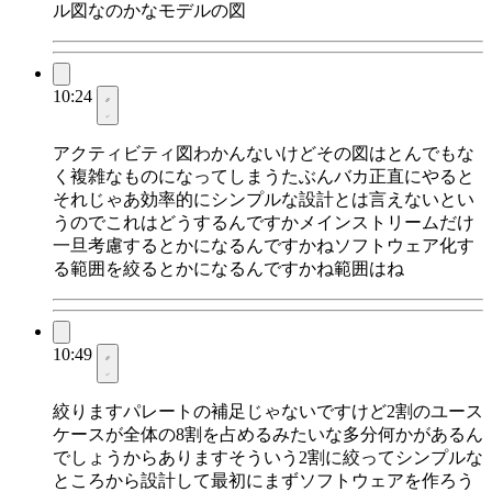
ル図なのかなモデルの図
10:24
アクティビティ図わかんないけどその図はとんでもな
く複雑なものになってしまうたぶんバカ正直にやると
それじゃあ効率的にシンプルな設計とは言えないとい
うのでこれはどうするんですかメインストリームだけ
一旦考慮するとかになるんですかねソフトウェア化す
る範囲を絞るとかになるんですかね範囲はね
10:49
絞りますパレートの補足じゃないですけど2割のユース
ケースが全体の8割を占めるみたいな多分何かがあるん
でしょうからありますそういう2割に絞ってシンプルな
ところから設計して最初にまずソフトウェアを作ろう