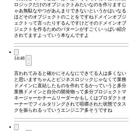
ロジックだけのオブジェクトみたいなのを作りますじ
ゃあ無駄なやつがあんまりできないというかはいなる
ほどそのオブジェクトのことをですねドメインオブジ
ェクトって言ったりするんですけどそのドメインオブ
ジェクトを作るためのパターンがすごくいっぱい紹介
されてますよっていう本なんですよ
14:48
言われてみると確かにそんなにできてる人は多くない
と思いますちゃんとビジネスロジックじゃなくて業務
ドメインに直結したものを作れてるかっていうと多分
業務ドメインと自分の開発物って多分プロジェクトマ
ネージャーかチームリーダーかもしくはプロダクトオ
ーナーでフィルタリングされて咀嚼された状態でタス
クを振られるっていうエンジニア多そうですね