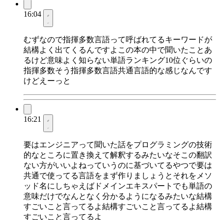
16:04
むずなので指揮多数言語って呼ばれてるキーワードが
結構よく出てくるんですよこの本の中で聞いたことあ
るけど意味よく知らない単語ランキング10位ぐらいの
指揮多数そう指揮多数言語共通言語的な感じなんです
けどえーっと
16:21
要はエンジニアって聞いた話をプログラミングの技術
的なところに置き換えて解釈するみたいなそこの翻訳
ない方がいいよねっていうのに基づいてるやつで要は
共通で使ってる言語をまず作りましょうとそれをメソ
ッド名にしちゃえばドメインエキスパートでも単語の
意味だけでなんとなく分かるようになるみたいな結構
すごいこと言ってるよ結構すごいこと言ってるよ結構
すごいこと言ってるよ