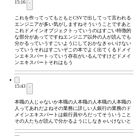
15:16
これを作ってってもともとCSVで出してって言われる
エンジニアが多い気がしますねそういうことですあと
これドメインオブジェクトっていうのはすごい特徴的
な部分があってですねエンジニア以外の人が読んでも
分かるっていうすごいようにしておかなきゃいけない
っていうそれはすごいぞこの本でよく出てくるドメイ
ンエキスパートっていう存在がいるんですけどドメイ
ンエキスパートそれはもう
15:43
本職の人じゃないか本職の人本職の人本職の人本職の
人ってあれだよねその業務に詳しい人銀行の業務のド
メインエキスパートは銀行員やろだってそういうこと
その人たちが読んで分かるようにしなきゃいけないと