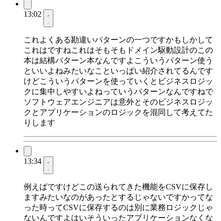
13:02
これよくある勘違いパターンの一つですかもしかして
これはですねこれはそもそもドメイン駆動設計のこの
本は結構パターン本なんですよこういうパターン使う
といいよねみたいなこといっぱい紹介されてるんです
けどこういうパターンを使っていくとビジネスロジッ
クに集中しやすいよねっていうパターンなんですねで
ソフトウェアエンジニアは意外とそのビジネスロジッ
クとアプリケーションのロジックを混同して考えてた
りします
13:34
例えばですけどこの送られてきた機能をCSVに保存し
ますみたいなのがあったとするじゃないですかってな
った時ってCSVに保存するのは別に業務ロジックじゃ
ないんですよはいそういったアプリケーションなくな