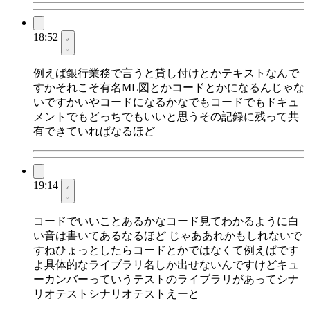
18:52
例えば銀行業務で言うと貸し付けとかテキストなんで
すかそれこそ有名ML図とかコードとかになるんじゃな
いですかいやコードになるかなでもコードでもドキュ
メントでもどっちでもいいと思うその記録に残って共
有できていればなるほど
19:14
コードでいいことあるかなコード見てわかるように白
い音は書いてあるなるほど じゃああれかもしれないで
すねひょっとしたらコードとかではなくて例えばです
よ具体的なライブラリ名しか出せないんですけどキュ
ーカンバーっていうテストのライブラリがあってシナ
リオテストシナリオテストえーと