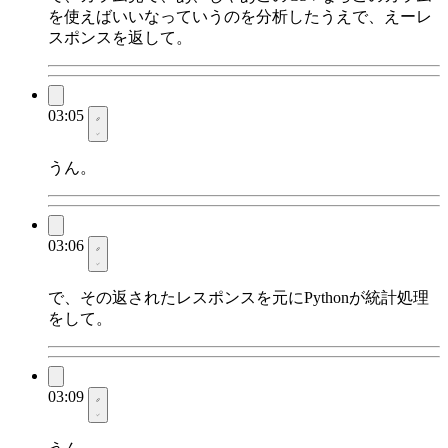
を使えばいいなっていうのを分析したうえで、えーレ
スポンスを返して。
03:05
うん。
03:06
で、その返されたレスポンスを元にPythonが統計処理
をして。
03:09