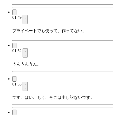
01:49
プライベートでも使って、作ってない。
01:52
うんうんうん。
01:53
です、はい。もう、そこは申し訳ないです。