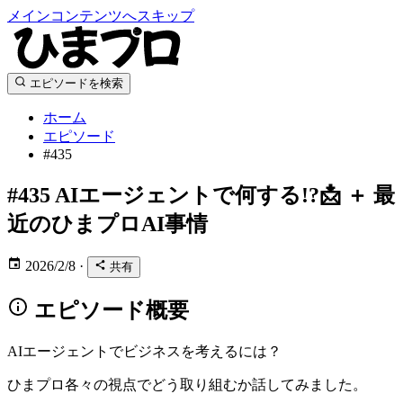
メインコンテンツへスキップ
エピソードを検索
ホーム
エピソード
#435
#435
AIエージェントで何する!?📩 ＋ 最
近のひまプロAI事情
2026/2/8
·
共有
エピソード概要
AIエージェントでビジネスを考えるには？
ひまプロ各々の視点でどう取り組むか話してみました。