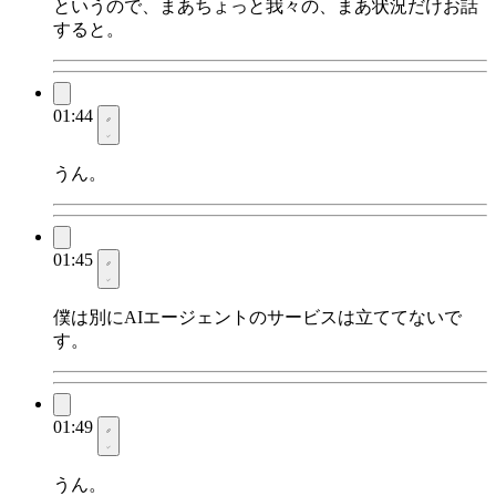
というので、まあちょっと我々の、まあ状況だけお話
すると。
01:44
うん。
01:45
僕は別にAIエージェントのサービスは立ててないで
す。
01:49
うん。