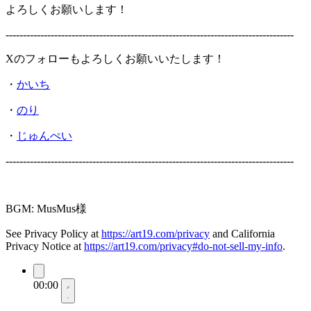
よろしくお願いします！
-----------------------------------------------------------------------------------
Xのフォローもよろしくお願いいたします！
・
かいち
・
のり
・
じゅんぺい
-----------------------------------------------------------------------------------
BGM: MusMus様
See Privacy Policy at
https://art19.com/privacy
and California
Privacy Notice at
https://art19.com/privacy#do-not-sell-my-info
.
00:00