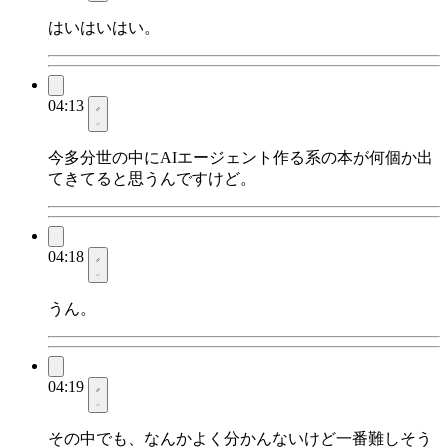
はいはいはい。
04:13
今多分世の中にAIエージェント作る系の本が何個か出
てきてると思うんですけど。
04:18
うん。
04:19
その中でも、なんかよく分かんないけど一番難しそう