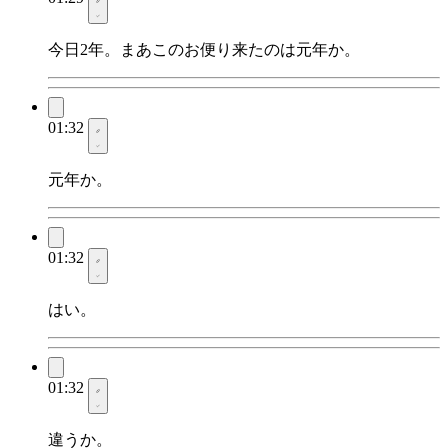
今日2年。まあこのお便り来たのは元年か。
01:32
元年か。
01:32
はい。
01:32
違うか。