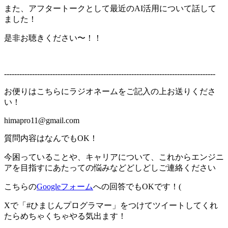
また、アフタートークとして最近のAI活用について話して
ました！
是非お聴きください〜！！
-----------------------------------------------------------------------------------
お便りはこちらにラジオネームをご記入の上お送りくださ
い！
himapro11@gmail.com
質問内容はなんでもOK！
今困っていることや、キャリアについて、これからエンジニ
アを目指すにあたっての悩みなどどしどしご連絡ください
こちらの
Googleフォーム
への回答でもOKです！(
Xで「#ひまじんプログラマー」をつけてツイートしてくれ
たらめちゃくちゃやる気出ます！