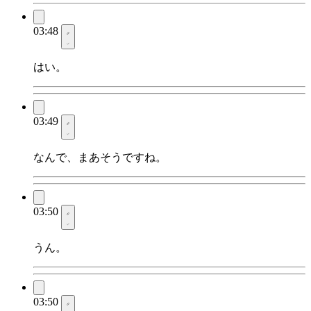
03:48
はい。
03:49
なんで、まあそうですね。
03:50
うん。
03:50