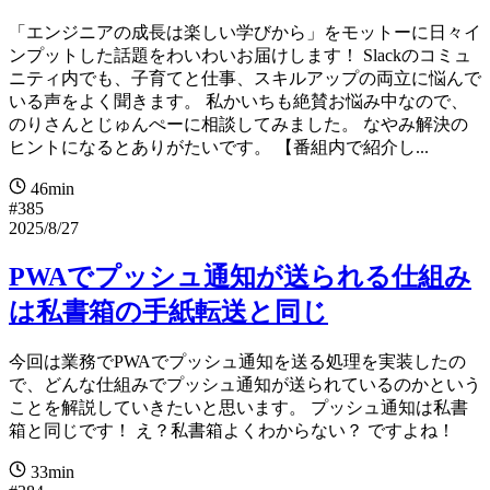
「エンジニアの成長は楽しい学びから」をモットーに日々イ
ンプットした話題をわいわいお届けします！ Slackのコミュ
ニティ内でも、子育てと仕事、スキルアップの両立に悩んで
いる声をよく聞きます。 私かいちも絶賛お悩み中なので、
のりさんとじゅんぺーに相談してみました。 なやみ解決の
ヒントになるとありがたいです。 【番組内で紹介し...
46min
#385
2025/8/27
PWAでプッシュ通知が送られる仕組み
は私書箱の手紙転送と同じ
今回は業務でPWAでプッシュ通知を送る処理を実装したの
で、どんな仕組みでプッシュ通知が送られているのかという
ことを解説していきたいと思います。 プッシュ通知は私書
箱と同じです！ え？私書箱よくわからない？ ですよね！
33min