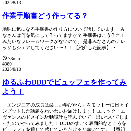
2025/8/13
作業手順書どう作ってる？
地味に気になる手順書の作り方について話しています！ み
なさんは何を気にして作ってますか？ 手順書はこう作れ！
みたいなフレームワークがないので、 是非みなさんのナレ
ッジもシェアしてください〜！！ 【紹介した記事】 ・
38min
#380
2025/8/10
ゆるふわDDDでビュッフェを作ってみ
よう！
「エンジニアの成長は楽しい学びから」をモットーに日々イ
ンプットした話題をわいわいお届けします！ エリック・エ
ヴァンスのドメイン駆動設計を読んでいて、思いついてしま
ったのでやってみました！ DDDのすごく表面的なところを
ビュッフェを通じて感じていただけると幸いです。 【番組