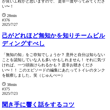
が良い工程かと思いますので、 是非一度やってみてくださ
い〜！
28min
#376
2025/7/27
己がどれほど無知かを知りチームビル
ディングすべし
「無知の知」をご存知でしょうか？ 意外と自分は知らない
ことを認知していな人も多いかもしれません！ それに気づ
ければ、一つ頭抜けられるかも？ 是非お聴きくださ
い〜！！ このエピソードの編集にあたってトイレのタンク
を観察しました。笑（じゅんぺー）
38min
#375
2025/7/23
聞き手に響く話をするコツ