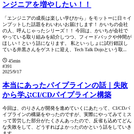
ンジニアを増やしたい！！
「エンジニアの成長は楽しい学びから」をモットーに日々イ
ンプットした話題をわいわいお届けします！ かいちの会社
の人、呼んじゃったシリーズ！！ 今回は、かいちが会社で
やっている取り組みを紹介しつつ、フィードバックや仲間が
ほしい！という話になります。 私といっしょに試行錯誤し
ている井黒さんをゲストに迎え、Tech Talk Dojoという取...
45min
#391
2025/9/17
本当にあったパイプラインの話｜失敗
から学ぶCI/CDパイプライン構築
今回は、のりさんが開発を進めていくにあたって、CI/CDパ
イプラインの構築をやったのですが、実際にやってみてミス
って苦労した部分がたくさんあったので、反省も込めてどん
な失敗をして、どうすればよかったのかという話をしていき
ます。