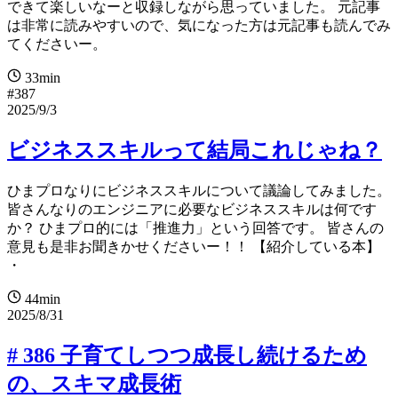
できて楽しいなーと収録しながら思っていました。 元記事
は非常に読みやすいので、気になった方は元記事も読んでみ
てくださいー。
33min
#387
2025/9/3
ビジネススキルって結局これじゃね？
ひまプロなりにビジネススキルについて議論してみました。
皆さんなりのエンジニアに必要なビジネススキルは何です
か？ ひまプロ的には「推進力」という回答です。 皆さんの
意見も是非お聞きかせくださいー！！ 【紹介している本】
・
44min
2025/8/31
# 386 子育てしつつ成長し続けるため
の、スキマ成長術