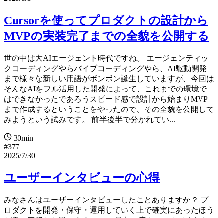
Cursorを使ってプロダクトの設計から
MVPの実装完了までの全貌を公開する
世の中は大AIエージェント時代ですね。 エージェンティッ
クコーディングやらバイブコーディングやら、AI駆動開発
まで様々な新しい用語がボンボン誕生していますが、今回は
そんなAIをフル活用した開発によって、これまでの環境で
はできなかったであろうスピード感で設計から始まりMVP
まで作成するということをやったので、その全貌を公開して
みようという試みです。 前半後半で分かれてい...
30min
#377
2025/7/30
ユーザーインタビューの心得
みなさんはユーザーインタビューしたことありますか？ プ
ロダクトを開発・保守・運用していく上で確実にあったほう