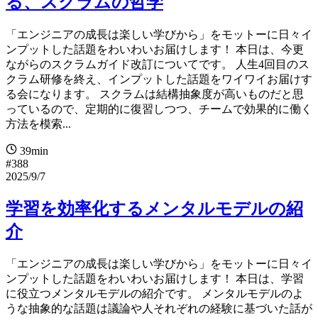
る、スクラムの哲学
「エンジニアの成長は楽しい学びから」をモットーに日々イ
ンプットした話題をわいわいお届けします！ 本日は、今更
ながらのスクラムガイド改訂についてです。 人生4回目のス
クラム研修を終え、インプットした話題をワイワイお届けす
る会になります。 スクラムは結構抽象度が高いものだと思
っているので、定期的に復習しつつ、チームで効果的に働く
方法を模索...
39min
#388
2025/9/7
学習を効率化するメンタルモデルの紹
介
「エンジニアの成長は楽しい学びから」をモットーに日々イ
ンプットした話題をわいわいお届けします！ 本日は、学習
に役立つメンタルモデルの紹介です。 メンタルモデルのよ
うな抽象的な話題は議論や人それぞれの経験に基づいた話が