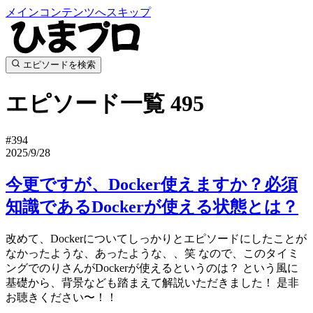
メインコンテンツへスキップ
エピソードを検索
エピソード一覧
495
#394
2025/9/28
今更ですが、Docker使えますか？必須
知識であるDockerが使える状態とは？
改めて、Dockerについてしっかりとエピソードにしたことが
なかったような、あったような、、笑 なので、このタイミ
ングでのりさんがDockerが使えるというのは？ という風に
基礎から、背景なども踏まえて解説いただきました！ 是非
お聴きください〜！！