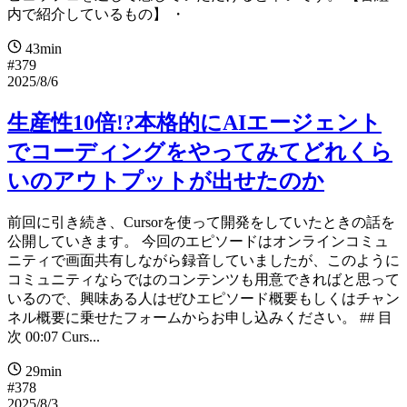
内で紹介しているもの】 ・
43min
#379
2025/8/6
生産性10倍!?本格的にAIエージェント
でコーディングをやってみてどれくら
いのアウトプットが出せたのか
前回に引き続き、Cursorを使って開発をしていたときの話を
公開していきます。 今回のエピソードはオンラインコミュ
ニティで画面共有しながら録音していましたが、このように
コミュニティならではのコンテンツも用意できればと思って
いるので、興味ある人はぜひエピソード概要もしくはチャン
ネル概要に乗せたフォームからお申し込みください。 ## 目
次 00:07 Curs...
29min
#378
2025/8/3