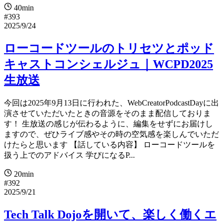
40min
#393
2025/9/24
ローコードツールのトリセツとポッド
キャストコンシェルジュ｜WCPD2025
生放送
今回は2025年9月13日に行われた、WebCreatorPodcastDayに出
演させていただいたときの音源をそのまま配信しておりま
す！ 生放送の感じが伝わるように、編集をせずにお届けし
ますので、ぜひライブ感やその時の空気感を楽しんでいただ
けたらと思います 【話している内容】 ローコードツールを
扱う上でのアドバイス 学びになるP...
20min
#392
2025/9/21
Tech Talk Dojoを開いて、楽しく働くエ