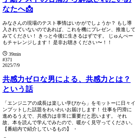
なたへ📩
みなさんの現場のテスト事情はいかがでしょうか？ もし導
入されていないのであれば、これを機にプレゼン、推進して
みてください！ きっと今後に生きるはずです。 じゅんぺー
もチャレンジします！ 是非お聴きください〜！！
39min
#371
2025/7/9
共感力ゼロな男による、共感力とは？
という話
「エンジニアの成長は楽しい学びから」をモットーに日々イ
ンプットした話題をわいわいお届けします！ 仕事を円滑に
進めるうえで、共感力は非常に重要だと思います。 それ
故、本を読んで学んでみたので、暖かく見守ってください。
【番組内で紹介しているもの】 ・