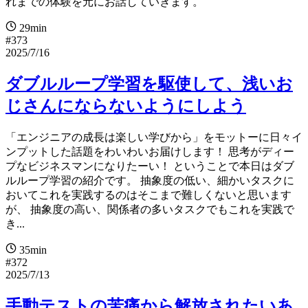
れまでの体験を元にお話していきます。
29min
#373
2025/7/16
ダブルループ学習を駆使して、浅いお
じさんにならないようにしよう
「エンジニアの成長は楽しい学びから」をモットーに日々イ
ンプットした話題をわいわいお届けします！ 思考がディー
プなビジネスマンになりたーい！ ということで本日はダブ
ルループ学習の紹介です。 抽象度の低い、細かいタスクに
おいてこれを実践するのはそこまで難しくないと思います
が、 抽象度の高い、関係者の多いタスクでもこれを実践で
き...
35min
#372
2025/7/13
手動テストの苦痛から解放されたいあ