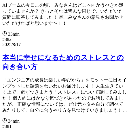
AIブームの今日この頃、 みなさんはどこへ向かうべきか迷
っていませんか？ きっとそれは皆んな同じで、いただいた
質問に回答してみました！ 是非みなさんの意見もお聞かせ
いただければと思います〜！！
33min
#382
2025/8/17
本当に幸せになるためのストレスとの
向き合い方
「エンジニアの成長は楽しい学びから」をモットーに日々イ
ンプットした話題をわいわいお届けします！ 人生生きてい
く上で、必ずつきまとう「ストレス」について話してみまし
た！ 個人的にはかなり気づきがあったのでお話してみまし
たが、 正確な情報については、ぜひ元ネタや自分で調べて
みたりして、自分に合うやり方を見つけていきましょう！ ...
34min
#381