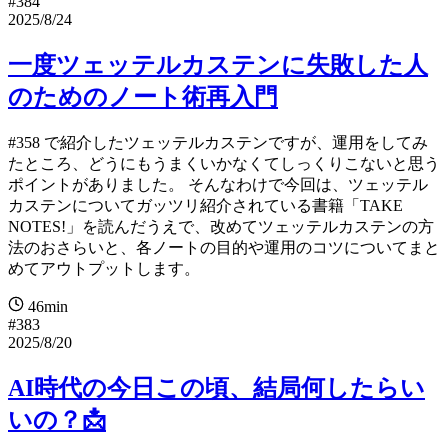
#384
2025/8/24
一度ツェッテルカステンに失敗した人
のためのノート術再入門
#358 で紹介したツェッテルカステンですが、運用をしてみ
たところ、どうにもうまくいかなくてしっくりこないと思う
ポイントがありました。 そんなわけで今回は、ツェッテル
カステンについてガッツリ紹介されている書籍「TAKE
NOTES!」を読んだうえで、改めてツェッテルカステンの方
法のおさらいと、各ノートの目的や運用のコツについてまと
めてアウトプットします。
46min
#383
2025/8/20
AI時代の今日この頃、結局何したらい
いの？📩