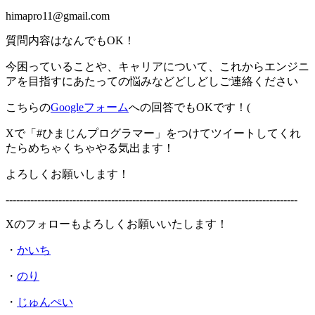
himapro11@gmail.com
質問内容はなんでもOK！
今困っていることや、キャリアについて、これからエンジニ
アを目指すにあたっての悩みなどどしどしご連絡ください
こちらの
Googleフォーム
への回答でもOKです！(
Xで「#ひまじんプログラマー」をつけてツイートしてくれ
たらめちゃくちゃやる気出ます！
よろしくお願いします！
-----------------------------------------------------------------------------------
Xのフォローもよろしくお願いいたします！
・
かいち
・
のり
・
じゅんぺい