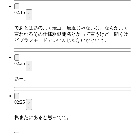
02:15
であとはあのよく最近、最近じゃないな、なんかよく
言われるその仕様駆動開発とかって言うけど、聞くけ
どプランモードでいいんじゃないかという。
02:25
あー。
02:25
私またにあると思ってて。