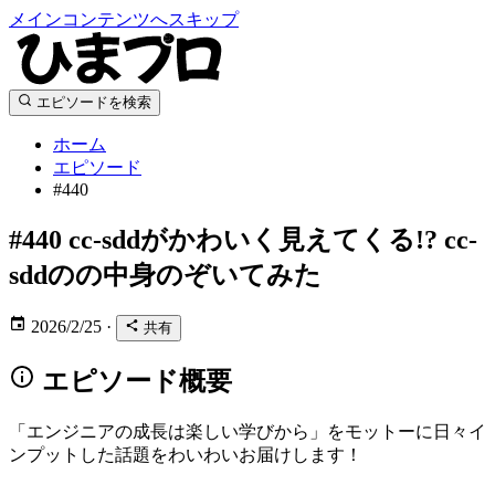
メインコンテンツへスキップ
エピソードを検索
ホーム
エピソード
#440
#440
cc-sddがかわいく見えてくる!? cc-
sddのの中身のぞいてみた
2026/2/25
·
共有
エピソード概要
「エンジニアの成長は楽しい学びから」をモットーに日々イ
ンプットした話題をわいわいお届けします！