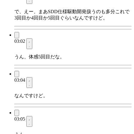
で、えー、まあSDD仕様駆動開発扱うのも多分これで
3回目か4回目か5回目ぐらいなんですけど。
03:02
うん、体感5回目だな。
03:04
なんですけど。
03:05