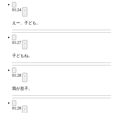
01:24
えー、子ども。
01:27
子どもね。
01:28
我が息子。
01:28