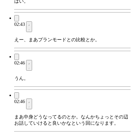
はい。
02:43
えー、まあプランモードとの比較とか。
02:46
うん。
02:46
まあ中身どうなってるのとか。なんかちょっとその辺
お話していけると良いかなという回になります。