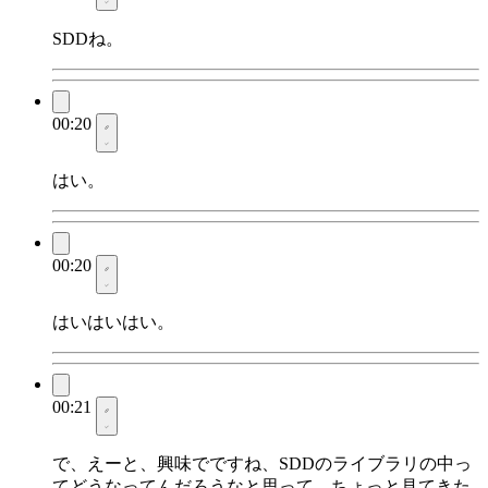
SDDね。
00:20
はい。
00:20
はいはいはい。
00:21
で、えーと、興味でですね、SDDのライブラリの中っ
てどうなってんだろうなと思って、ちょっと見てきた