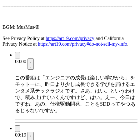
-----------------------------------------------------------------------------------
BGM: MusMus様
See Privacy Policy at
https://art19.com/privacy
and California
Privacy Notice at
https://art19.com/privacy#do-not-sell-my-info
.
00:00
この番組は「エンジニアの成長は楽しい学びから」を
モットーに、昨日より少し成長できる学びを届けるエ
ンタメ系テックラジオです。さあ、はい。というわけ
で、積み上げていくんですけど、はい。えー、今日は
ですね、あの、仕様駆動開発、ことをSDDってやつあ
るじゃないですか。
00:19