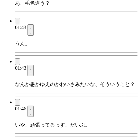
あ、毛色違う？
01:43
うん。
01:43
なんか愚かゆえのかわいさみたいな、そういうこと？
01:46
いや、頑張ってるっす、だいぶ。