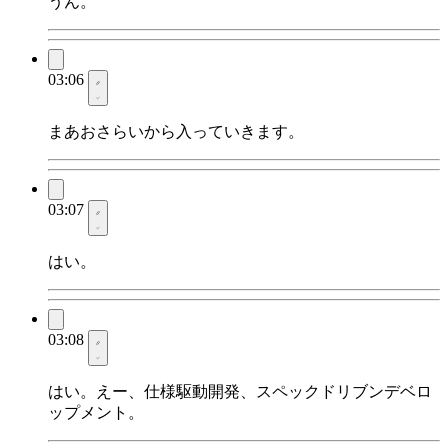
うん。
03:06
まあおさらいから入っていきます。
03:07
はい。
03:08
はい。えー、仕様駆動開発、スペックドリブンデベロ
ップメント。