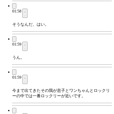
01:58
そうなんだ、はい。
01:59
うん。
01:59
今まで出てきたその我が息子とワンちゃんとロックリ
ーの中では一番ロックリーが近いです。