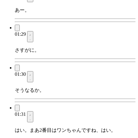
あー。
01:29
さすがに。
01:30
そうなるか。
01:31
はい。まあ2番目はワンちゃんですね、はい。