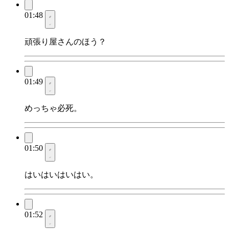
01:48
頑張り屋さんのほう？
01:49
めっちゃ必死。
01:50
はいはいはいはい。
01:52