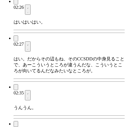
02:26
はいはいはい。
02:27
はい。だからその辺もね、そのCCSDDの中身見ること
で、あーこういうところが違うんだな、こういうとこ
ろが向いてるんだなみたいなところが。
02:35
うんうん。